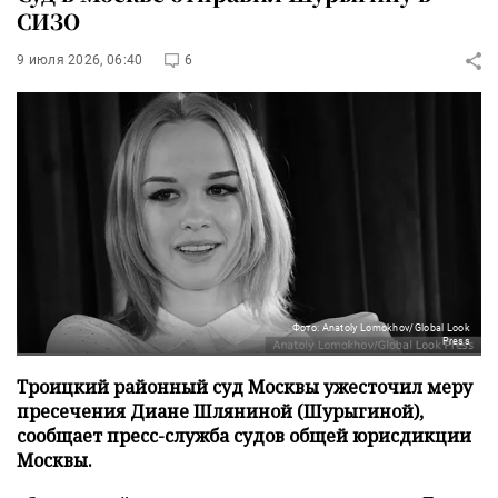
СИЗО
9 июля 2026, 06:40
6
Фото: Anatoly Lomokhov/Global Look
Press
Троицкий районный суд Москвы ужесточил меру
пресечения Диане Шляниной (Шурыгиной),
сообщает пресс-служба судов общей юрисдикции
Москвы.