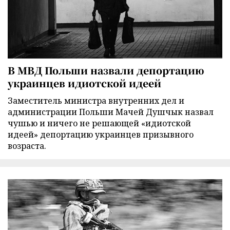
В МВД Польши назвали депортацию
украинцев идиотской идеей
Заместитель министра внутренних дел и
администрации Польши Мачей Душчык назвал
чушью и ничего не решающей «идиотской
идеей» депортацию украинцев призывного
возраста.