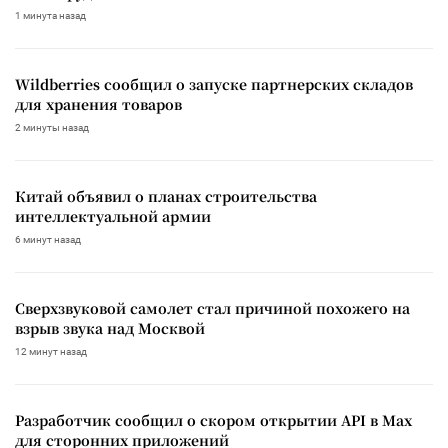
1 минута назад
Wildberries сообщил о запуске партнерских складов
для хранения товаров
2 минуты назад
Китай объявил о планах строительства
интеллектуальной армии
6 минут назад
Сверхзвуковой самолет стал причиной похожего на
взрыв звука над Москвой
12 минут назад
Разработчик сообщил о скором открытии API в Max
для сторонних приложений