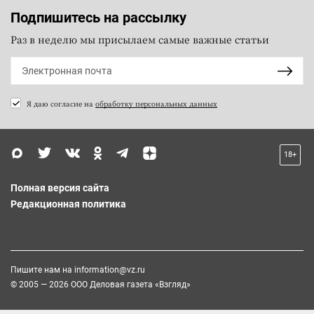
Подпишитесь на рассылку
Раз в неделю мы присылаем самые важные статьи
Я даю согласие на
обработку персональных данных
18+
Полная версия сайта
Редакционная политика
Пишите нам на
information@vz.ru
© 2005 — 2026 ООО Деловая газета «Взгляд»