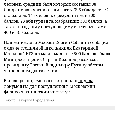
человек, средний балл которых составил 98.
Среди первокурсников числятся 396 обладателей
ста баллов, 145 человек с результатом в 200
баллов, 23 абитуриента, набравших 300 баллов, а
также по одному поступающему с результатами
400 и 500 баллов.
Напомним, мэр Москвы Сергей Собянин
сообщил
о сдаче столичной школьницей Екатериной
Малковой ЕГЭ на максимальные 500 баллов. Глава
Минпросвещения Сергей Кравцов
рассказал
президенту России Владимиру Путину об этом
уникальном достижении.
В июле рекордсменка официально
подала
документы для поступления в Московский
физико-технический институт.
Текст: Валерия Городецкая