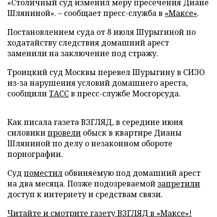
«Столичный суд изменил меру пресечения Диане
Шляниной». – сообщает пресс-служба в
«Максе»
.
Постановлением суда от 8 июля Шурыгиной по
ходатайству следствия домашний арест
заменили на заключение под стражу.
Троицкий суд Москвы перевел Шурыгину в СИЗО
из-за нарушения условий домашнего ареста,
сообщили
ТАСС
в пресс-службе Мосгорсуда.
Как писала газета ВЗГЛЯД, в середине июня
силовики
провели
обыск в квартире Дианы
Шляниной по делу о незаконном обороте
порнографии.
Суд
поместил
обвиняемую под домашний арест
на два месяца. Позже подозреваемой
запретили
доступ к интернету и средствам связи.
Читайте и смотрите газету ВЗГЛЯД в «Максе»!