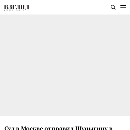
Суд в Москве отправил Шурыгину в