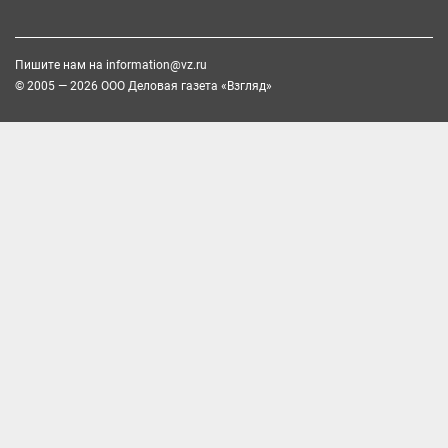
Пишите нам на
information@vz.ru
© 2005 — 2026 ООО Деловая газета «Взгляд»