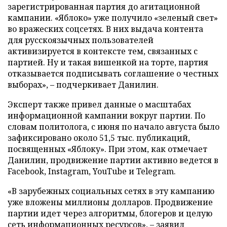
зарегистрированная партия до агитационной
кампании. «Яблоко» уже получило «зеленый свет»
во вражеских соцсетях. В них выдача контента
для русскоязычных пользователей
активизируется в контексте тем, связанных с
партией. Ну и такая вишенкой на торте, партия
отказывается подписывать соглашение о честных
выборах», – подчеркивает Данилин.
Эксперт также привел данные о масштабах
информационной кампании вокруг партии. По
словам политолога, с июня по начало августа было
зафиксировано около 51,5 тыс. публикаций,
посвященных «Яблоку». При этом, как отмечает
Данилин, продвижение партии активно ведется в
Facebook, Instagram, YouTube и Telegram.
«В зарубежных социальных сетях в эту кампанию
уже вложены миллионы долларов. Продвижение
партии идет через алгоритмы, блогеров и целую
сеть информационных ресурсов», – заявил