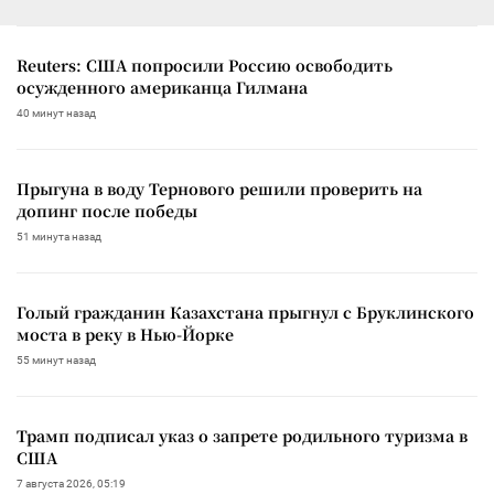
Reuters: США попросили Россию освободить
осужденного американца Гилмана
40 минут назад
Прыгуна в воду Тернового решили проверить на
допинг после победы
51 минута назад
Голый гражданин Казахстана прыгнул с Бруклинского
моста в реку в Нью-Йорке
55 минут назад
Трамп подписал указ о запрете родильного туризма в
США
7 августа 2026, 05:19