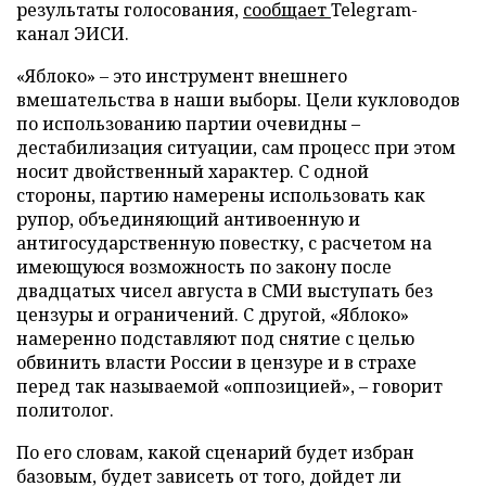
результаты голосования,
сообщает
Telegram-
канал ЭИСИ.
«Яблоко» – это инструмент внешнего
вмешательства в наши выборы. Цели кукловодов
по использованию партии очевидны –
дестабилизация ситуации, сам процесс при этом
носит двойственный характер. С одной
стороны, партию намерены использовать как
рупор, объединяющий антивоенную и
антигосударственную повестку, с расчетом на
имеющуюся возможность по закону после
двадцатых чисел августа в СМИ выступать без
цензуры и ограничений. С другой, «Яблоко»
намеренно подставляют под снятие с целью
обвинить власти России в цензуре и в страхе
перед так называемой «оппозицией», – говорит
политолог.
По его словам, какой сценарий будет избран
базовым, будет зависеть от того, дойдет ли