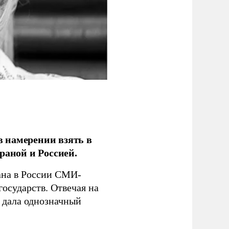
 намерении взять в
раной и Россией.
на в России СМИ-
государств. Отвечая на
 дала однозначный