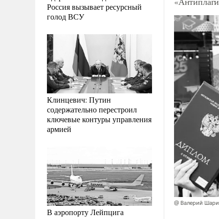
«Антиплаги
Россия вызывает ресурсный
голод ВСУ
Клинцевич: Путин
содержательно перестроил
ключевые контуры управления
армией
@ Валерий Шари
В аэропорту Лейпцига