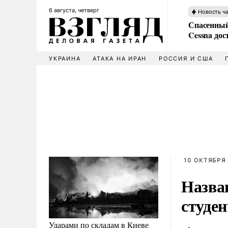
6 августа, четверг
Новость ч
Спасенный
Cessna дос
УКРАИНА
АТАКА НА ИРАН
РОССИЯ И США
10 ОКТЯБРЯ 
Назва
студен
Ударами по складам в Киеве