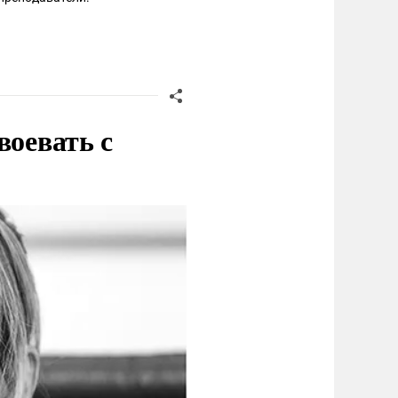
воевать с