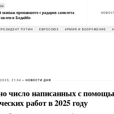
аса
 экипаж пропавшего с радаров самолета
НОВОС
тавлен в Бодайбо
ПРЕЗИДЕНТ ПУТИН
ЕВРОСОЮЗ
АРМИЯ И ВООРУЖЕНИЕ
2025, 21:34 •
НОВОСТИ ДНЯ
но число написанных с помощ
ческих работ в 2025 году