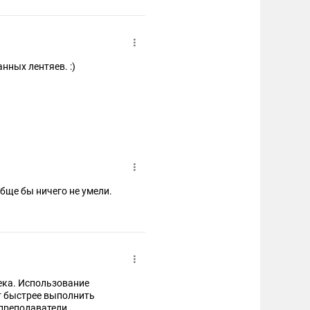
нных лентяев. :)
обще бы ничего не умели.
ека. Использование
т быстрее выполнить
 преподаватели.