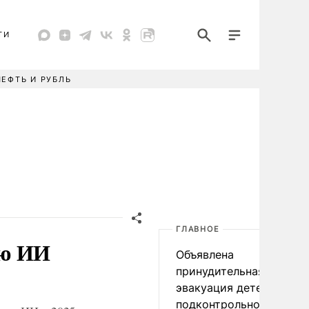
ТИ
НЕФТЬ И РУБЛЬ
ГЛАВНОЕ
ью ИИ
Объявлена
принудительная
эвакуация детей в
подконтрольном Киеву