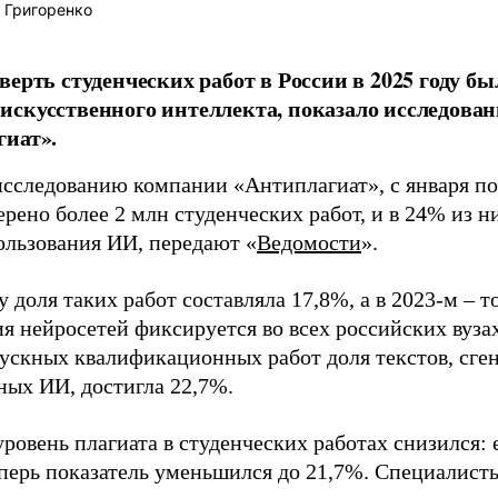
 Григоренко
верть студенческих работ в России в 2025 году бы
скусственного интеллекта, показало исследова
гиат».
исследованию компании «Антиплагиат», с января по
ерено более 2 млн студенческих работ, и в 24% из 
ользования ИИ, передают «
Ведомости
».
у доля таких работ составляла 17,8%, а в 2023-м – т
я нейросетей фиксируется во всех российских вуза
ускных квалификационных работ доля текстов, сге
ных ИИ, достигла 22,7%.
ровень плагиата в студенческих работах снизился: 
еперь показатель уменьшился до 21,7%. Специалисты