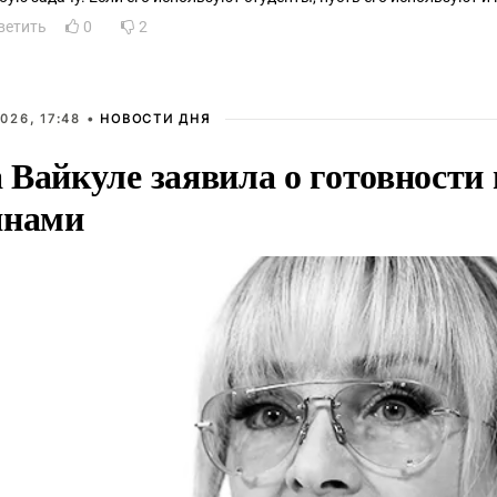
ветить
0
2
026, 17:48 •
НОВОСТИ ДНЯ
Вайкуле заявила о готовности 
янами