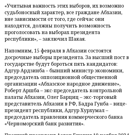
«Учитывая важность этих выборов, их возможно
судьбоносный характер, все граждане Абхазии,
вне зависимости от того, где сейчас они
находятся, должны получить возможность
проголосовать на выборах президента
республики», – заключил Шакая.
Напомним, 15 февраля в Абхазии состоятся
досрочные выборы президента. За высший пост в
государстве будут бороться пять кандидатов:
Адгур Ардзинба – бывший министр экономики,
председатель оппозиционной общественной
организации «Абхазское народное движение»,
Роберт Аршба – экс-председатель контрольной
палаты Абхазии, Олег Барциц – экс-торговый
представитель Абхазии в РФ, Бадра Гунба – вице-
президент республики, Адгур Хурхумал –
председатель правления коммерческого банка
«Черноморский банк развития».