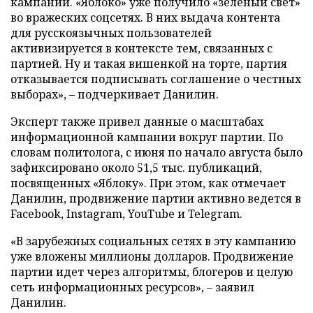
кампании. «Яблоко» уже получило «зеленый свет»
во вражеских соцсетях. В них выдача контента
для русскоязычных пользователей
активизируется в контексте тем, связанных с
партией. Ну и такая вишенкой на торте, партия
отказывается подписывать соглашение о честных
выборах», – подчеркивает Данилин.
Эксперт также привел данные о масштабах
информационной кампании вокруг партии. По
словам политолога, с июня по начало августа было
зафиксировано около 51,5 тыс. публикаций,
посвященных «Яблоку». При этом, как отмечает
Данилин, продвижение партии активно ведется в
Facebook, Instagram, YouTube и Telegram.
«В зарубежных социальных сетях в эту кампанию
уже вложены миллионы долларов. Продвижение
партии идет через алгоритмы, блогеров и целую
сеть информационных ресурсов», – заявил
Данилин.