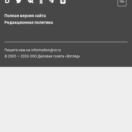
18+
Полная версия сайта
Редакционная политика
Пишите нам на
information@vz.ru
© 2005 — 2026 ООО Деловая газета «Взгляд»