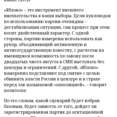
«Яблоко» – это инструмент внешнего
вмешательства в наши выборы. Цели кукловодов
по использованию партии очевидны –
дестабилизация ситуации, сам процесс при этом
носит двойственный характер. С одной
стороны, партию намерены использовать как
рупор, объединяющий антивоенную и
антигосударственную повестку, с расчетом на
имеющуюся возможность по закону после
двадцатых чисел августа в СМИ выступать без
цензуры и ограничений. С другой, «Яблоко»
намеренно подставляют под снятие с целью
обвинить власти России в цензуре и в страхе
перед так называемой «оппозицией», – говорит
политолог.
По его словам, какой сценарий будет избран
базовым, будет зависеть от того, дойдет ли
зарегистрированная партия до агитационной