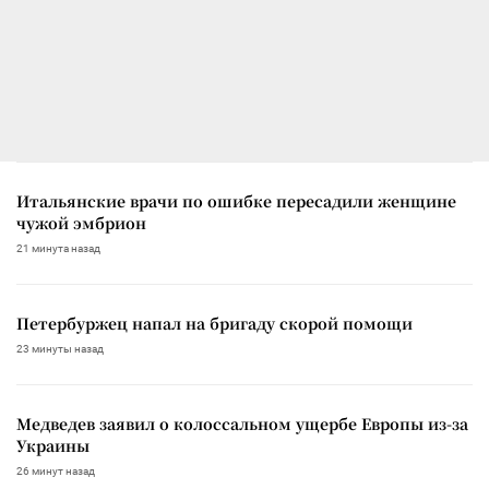
Итальянские врачи по ошибке пересадили женщине
чужой эмбрион
21 минута назад
Петербуржец напал на бригаду скорой помощи
23 минуты назад
Медведев заявил о колоссальном ущербе Европы из-за
Украины
26 минут назад