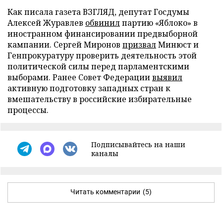
Как писала газета ВЗГЛЯД, депутат Госдумы
Алексей Журавлев
обвинил
партию «Яблоко» в
иностранном финансировании предвыборной
кампании. Сергей Миронов
призвал
Минюст и
Генпрокуратуру проверить деятельность этой
политической силы перед парламентскими
выборами. Ранее Совет Федерации
выявил
активную подготовку западных стран к
вмешательству в российские избирательные
процессы.
Подписывайтесь на наши
каналы
Читать комментарии
(5)