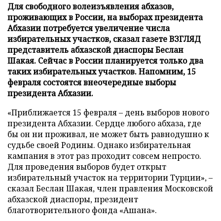
Для свободного волеизъявления абхазов,
проживающих в России, на выборах президента
Абхазии потребуется увеличение числа
избирательных участков, сказал газете ВЗГЛЯД
представитель абхазской диаспоры Беслан
Шакая. Сейчас в России планируется только два
таких избирательных участков. Напомним, 15
февраля состоятся внеочередные выборы
президента Абхазии.
«Приближается 15 февраля – день выборов нового
президента Абхазии. Сердце любого абхаза, где
бы он ни проживал, не может быть равнодушно к
судьбе своей Родины. Однако избирательная
кампания в этот раз проходит совсем непросто.
Для проведения выборов будет открыт
избирательный участок на территории Турции», –
сказал Беслан Шакая, член правления Московской
абхазской диаспоры, президент
благотворительного фонда «Ашана».