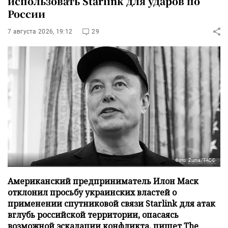
использовать Starlink для ударов по
России
7 августа 2026, 19:12
29
Фото: Zuma/ТАСС
Американский предприниматель Илон Маск
отклонил просьбу украинских властей о
применении спутниковой связи Starlink для атак
вглубь российской территории, опасаясь
возможной эскалации конфликта, пишет The