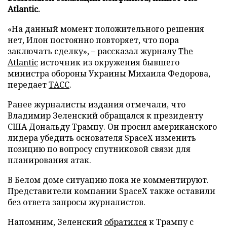
Atlantic.
«На данный момент положительного решения
нет, Илон постоянно повторяет, что пора
заключать сделку», – рассказал журналу
The
Atlantic
источник из окружения бывшего
министра обороны Украины Михаила Федорова,
передает
ТАСС
.
Ранее журналисты издания отмечали, что
Владимир Зеленский обращался к президенту
США Дональду Трампу. Он просил американского
лидера убедить основателя SpaceX изменить
позицию по вопросу спутниковой связи для
планирования атак.
В Белом доме ситуацию пока не комментируют.
Представители компании SpaceX также оставили
без ответа запросы журналистов.
Напомним, Зеленский
обратился
к Трампу с