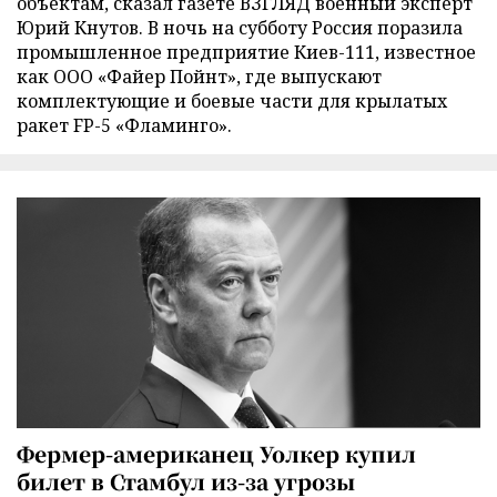
объектам, сказал газете ВЗГЛЯД военный эксперт
Юрий Кнутов. В ночь на субботу Россия поразила
промышленное предприятие Киев-111, известное
как ООО «Файер Пойнт», где выпускают
комплектующие и боевые части для крылатых
ракет FP-5 «Фламинго».
Фермер-американец Уолкер купил
билет в Стамбул из-за угрозы