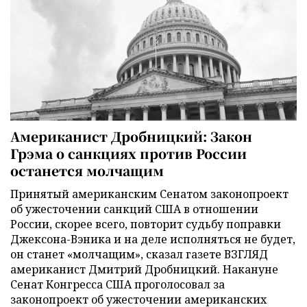
Американист Дробницкий: Закон
Грэма о санкциях против России
останется молчащим
Принятый американским Сенатом законопроект
об ужесточении санкций США в отношении
России, скорее всего, повторит судьбу поправки
Джексона-Вэника и на деле исполняться не будет,
он станет «молчащим», сказал газете ВЗГЛЯД
американист Дмитрий Дробницкий. Накануне
Сенат Конгресса США проголосовал за
законопроект об ужесточении американских