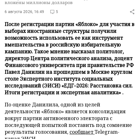
вложены миллионы долларов
6 августа 2026, 16:49
5
После регистрации партии «Яблоко» для участия в
выборах иностранные структуры получили
возможность использовать ее как инструмент
вмешательства в российскую избирательную
кампанию. Такое мнение высказал политолог,
директор Центра политического анализа, доцент
Финансового университета при правительстве РФ
Павел Данилин на прошедшем в Москве круглом
столе Экспертного института социальных
исследований (ЭИСИ) «ЕДГ–2026: Расстановка сил.
Итоги регистрации и экспертная аналитика» .
По оценке Данилила, одной из целей
деятельности «Яблоко» является консолидация
вокруг партии антивоенного электората с
последующей попыткой поставить под сомнение
результаты голосования,
сообщает
Telegram-
канал ЭИСИ.