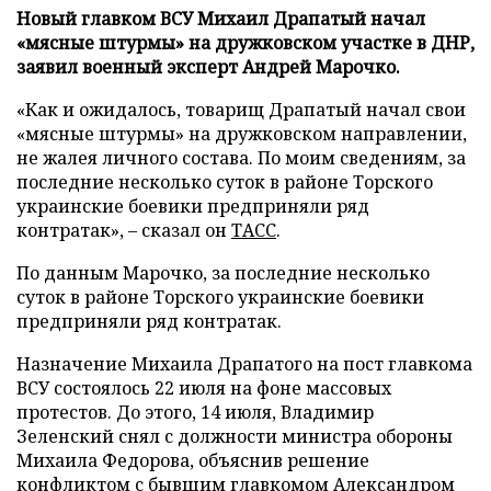
Новый главком ВСУ Михаил Драпатый начал
«мясные штурмы» на дружковском участке в ДНР,
заявил военный эксперт Андрей Марочко.
«Как и ожидалось, товарищ Драпатый начал свои
«мясные штурмы» на дружковском направлении,
не жалея личного состава. По моим сведениям, за
последние несколько суток в районе Торского
украинские боевики предприняли ряд
контратак», – сказал он
ТАСС
.
По данным Марочко, за последние несколько
суток в районе Торского украинские боевики
предприняли ряд контратак.
Назначение Михаила Драпатого на пост главкома
ВСУ состоялось 22 июля на фоне массовых
протестов. До этого, 14 июля, Владимир
Зеленский снял с должности министра обороны
Михаила Федорова, объяснив решение
конфликтом с бывшим главкомом Александром