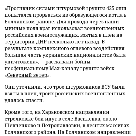
«Противник силами штурмовой группы 425 ошп
попытался прорваться из образующегося котла в
Волчанском районе. Для прохода через наши
минные поля враг использовал военнопленных
российских военнослужащих, взятых в плен на
территории ДНР несколько лет назад. В
результате комплексного огневого воздействия
большая часть украинских националистов была
уничтожена», – рассказали бойцы
неофициальному Max-каналу группы войск
«
Северный ветер
».
Они уточнили, что трое штурмовиков ВСУ были
взяты в плен, троих российских военнопленных
удалось спасти.
Кроме того, на Харьковском направлении
стрелковые бои идут в селе Василевка, около
Шевченково и Петропавловки, в лесных массивах
Волчанского района. На Волчанском направлении