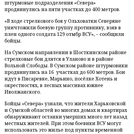
штурмовые подразделения «Севера»
продвинулись на пяти участках до 400 метров.
«В ходе стрелкового боя у Ольховатки Северяне
уничтожили боевую группу противнику, взяв в
плен одного солдата 129 отмбр ВСУ», – сообщили
бойцы.
На Сумском направлении в Шосткинском районе
стрелковые бои длятся в Уланово и в районе
Вольной Слободы. В Сумском районе штурмовики
продвинулись на 16 участках до 600 метров. Бои
идут в Писаревке, Марьино, посёлке Хотень и
окрестностях, в лесных массивах южнее
Иволжанского.
Бойцы «Севера» узнали, что жители Харьковской
и Сумской областей во многих домах и квартирах
обнаруживают останки умерших много лет назад
местных жителей. При этом боевики ВСУ могут
использовать это жилье под пункты временной