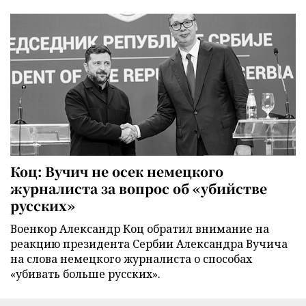
Коц: Вучич не осек немецкого
журналиста за вопрос об «убийстве
русских»
Военкор Александр Коц обратил внимание на
реакцию президента Сербии Александра Вучича
на слова немецкого журналиста о способах
«убивать больше русских».