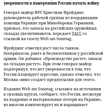
уверенности в намерениях России начать войну.
Генерал-майор ФРГ Кристиан Фройдинг,
руководитель рабочей группы по координации
помощи Украине при Минобороны Германии,
признал, что запасы на российских оружейных
складах увеличиваются, передает
ТАСС
со
ссылкой на газету Welt am Sonntag.
Фройдинг отметил рост числа танков,
боеприпасов, ракет и беспилотников у российской
армии. Он добавил: «Производство растет, запасы
на складах растут». При этом генерал-майор
подчеркнул, что нет уверенности в том, что
Россия планирует агрессию, однако отметил, что
Москва «явно создает предпосылки для этого».
Издание Welt am Sonntag, ссылаясь на источники
в силовых кругах, сообщает, что Россия, несмотря
на кадровые и материальные потери на Украине,
во многом компенсирует их и наращивает