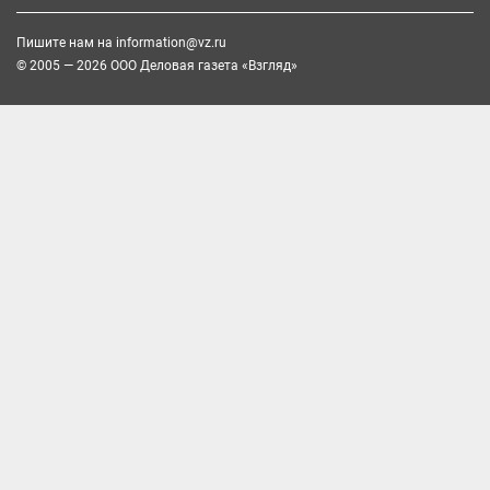
Пишите нам на
information@vz.ru
© 2005 — 2026 ООО Деловая газета «Взгляд»