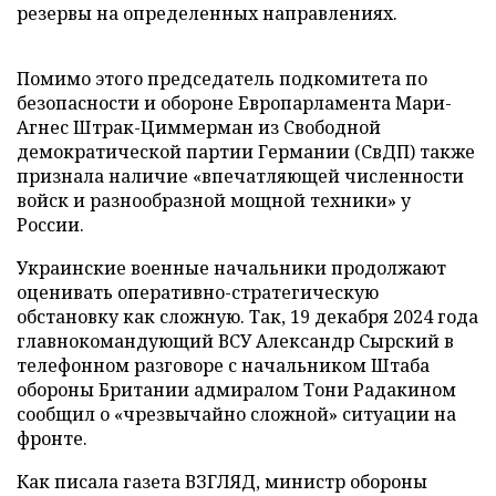
резервы на определенных направлениях.
Помимо этого председатель подкомитета по
безопасности и обороне Европарламента Мари-
Агнес Штрак-Циммерман из Свободной
демократической партии Германии (СвДП) также
признала наличие «впечатляющей численности
войск и разнообразной мощной техники» у
России.
Украинские военные начальники продолжают
оценивать оперативно-стратегическую
обстановку как сложную. Так, 19 декабря 2024 года
главнокомандующий ВСУ Александр Сырский в
телефонном разговоре с начальником Штаба
обороны Британии адмиралом Тони Радакином
сообщил о «чрезвычайно сложной» ситуации на
фронте.
Как писала газета ВЗГЛЯД, министр обороны