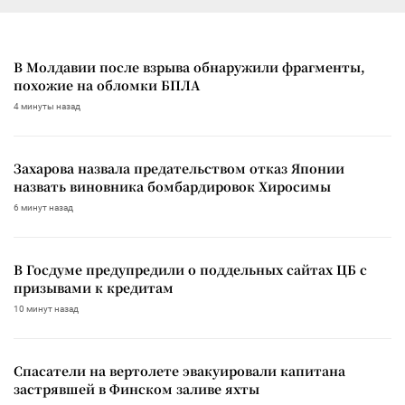
В Молдавии после взрыва обнаружили фрагменты,
похожие на обломки БПЛА
4 минуты назад
Захарова назвала предательством отказ Японии
назвать виновника бомбардировок Хиросимы
6 минут назад
В Госдуме предупредили о поддельных сайтах ЦБ с
призывами к кредитам
10 минут назад
Спасатели на вертолете эвакуировали капитана
застрявшей в Финском заливе яхты