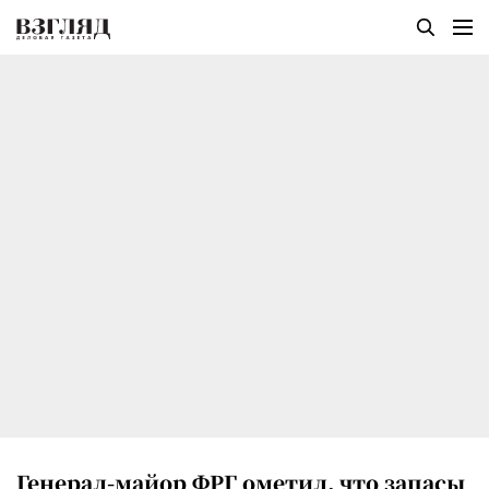
Генерал-майор ФРГ ометил, что запасы