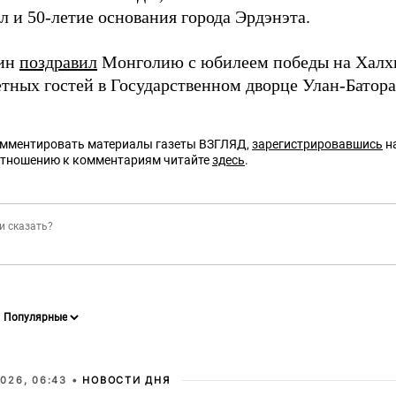
л и 50-летие основания города Эрдэнэта.
тин
поздравил
Монголию с юбилеем победы на Халхин
етных гостей в Государственном дворце Улан-Батора
омментировать материалы газеты ВЗГЛЯД,
зарегистрировавшись
на
отношению к комментариям читайте
здесь
.
026, 06:43 •
НОВОСТИ ДНЯ