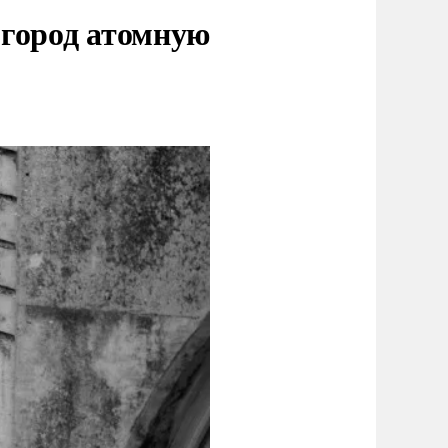
 город атомную