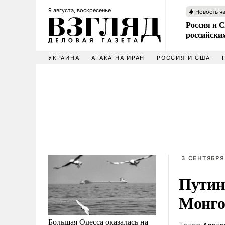
9 августа, воскресенье
Новость ч
Россия и 
российских
УКРАИНА
АТАКА НА ИРАН
РОССИЯ И США
3 СЕНТЯБРЯ
Путин
Монго
Большая Одесса оказалась на