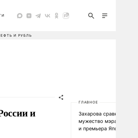
ТИ
НЕФТЬ И РУБЛЬ
ГЛАВНОЕ
России и
Захарова сравнила
мужество мэра Нагаса
и премьера Японии