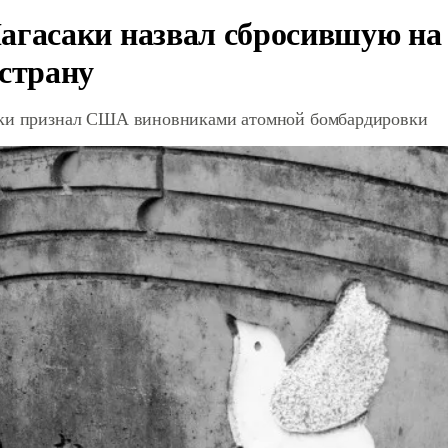
агасаки назвал сбросившую на
 страну
ки признал США виновниками атомной бомбардировки