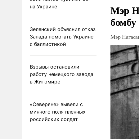
Мэр Н
на Украине
бомбу
Зеленский объяснил отказ
Мэр Нагаса
Запада помогать Украине
с баллистикой
Взрывы остановили
работу немецкого завода
в Житомире
«Северяне» вывели с
минного поля пленных
российских солдат