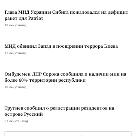
Глава МИД Украины Сибига пожаловался на дефицит
ракет для Patriot
13 минут назад
МИД обвинил Запад в поощрении террора Киева
15 минут назад
Омбудсмен ЛНР Сорока сообщила о наличии мин на
более 60% территории республики
18 минут назад
Трутнев сообщил о регистрации резидентов на
острове Русский
21 минута назад