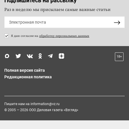
Подпишитесь на рассылку
Раз в неделю мы присылаем самые важные статьи
Я даю согласие на
обработку персональных данных
18+
Полная версия сайта
Редакционная политика
Пишите нам на
information@vz.ru
© 2005 — 2026 ООО Деловая газета «Взгляд»