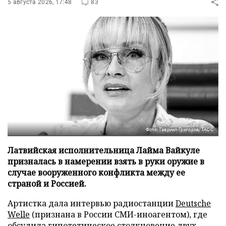
5 августа 2026, 17:48
83
Фото: Гавриил Григоров/ТАСС
Латвийская исполнительница Лайма Вайкуле
призналась в намерении взять в руки оружие в
случае вооруженного конфликта между ее
страной и Россией.
Артистка дала интервью радиостанции
Deutsche
Welle
(признана в России СМИ-иноагентом), где
обсудила гипотетическое столкновение двух