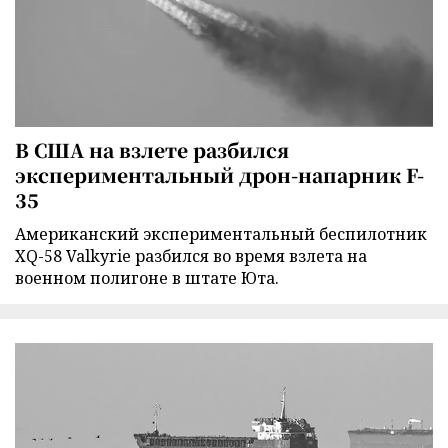
В США на взлете разбился
экспериментальный дрон-напарник F-
35
Американский экспериментальный беспилотник
XQ-58 Valkyrie разбился во время взлета на
военном полигоне в штате Юта.