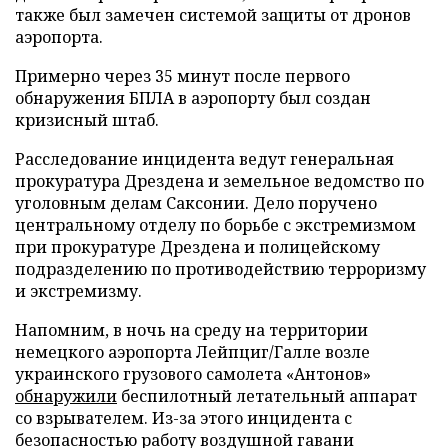
также был замечен системой защиты от дронов
аэропорта.
Примерно через 35 минут после первого
обнаружения БПЛА в аэропорту был создан
кризисный штаб.
Расследование инцидента ведут генеральная
прокуратура Дрездена и земельное ведомство по
уголовным делам Саксонии. Дело поручено
центральному отделу по борьбе с экстремизмом
при прокуратуре Дрездена и полицейскому
подразделению по противодействию терроризму
и экстремизму.
Напомним, в ночь на среду на территории
немецкого аэропорта Лейпциг/Галле возле
украинского грузового самолета «Антонов»
обнаружили
беспилотный летательный аппарат
со взрывателем. Из-за этого инцидента с
безопасностью работу воздушной гавани