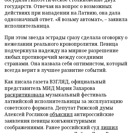
государств. Отвечая на вопрос о возможных
действиях при нападении на Латвию, она дала
однозначный ответ. «Я возьму автомат», – заявила
исполнительница.
При этом звезда эстрады сразу сделала оговорку о
нежелании реального кровопролития. Певица
подчеркнула надежду на мирное разрешение
любых противоречий между соседними
странами. Она назвала себя оптимистом, который
всегда верит в лучшее развитие событий.
Как писала газета ВЗГЛЯД, официальный
представитель МИД Мария Захарова
раскритиковала
музыкальный фестиваль
латвийской исполнительницы за эксплуатацию
советского формата. Депутат Рижской думы
Алексей Росликов
объяснил
антироссийские
заявления певицы конъюнктурными
соображениями. Ранее российский суд
лишил