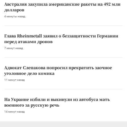
Австралия закупила американские ракеты на 492 млн
долларов
4 минуты назад
Глава Rheinmetall заявил о беззащитности Германии
перед атаками дронов
7 минут назад
Адвокат Слепакова попросил прекратить заочное
уголовное дело комика
11 минут назад
На Украине избили и выкинули из автобуса мать
военного за русскую речь
14 минут назад