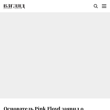
Основатель Pink Floyd заявил о