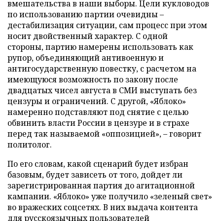
вмешательства в наши выборы. Цели кукловодов
по использованию партии очевидны –
дестабилизация ситуации, сам процесс при этом
носит двойственный характер. С одной
стороны, партию намерены использовать как
рупор, объединяющий антивоенную и
антигосударственную повестку, с расчетом на
имеющуюся возможность по закону после
двадцатых чисел августа в СМИ выступать без
цензуры и ограничений. С другой, «Яблоко»
намеренно подставляют под снятие с целью
обвинить власти России в цензуре и в страхе
перед так называемой «оппозицией», – говорит
политолог.
По его словам, какой сценарий будет избран
базовым, будет зависеть от того, дойдет ли
зарегистрированная партия до агитационной
кампании. «Яблоко» уже получило «зеленый свет»
во вражеских соцсетях. В них выдача контента
для русскоязычных пользователей