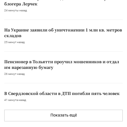
блогера Лерчек
24 минуты назад
На Украине заявили об уничтожении 1 млн кв. метров
складов
25 минут назад
Пенсионер в Тольятти проучил мошенников и отдал
им нарезанную бумагу
26 минут назад
В Свердловской области в ДТП погибли пять человек
41 минута назад
Показать ещё