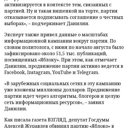
активизируется в контексте тем, связанных с
партией. Ну и такая вишенкой на торте, партия
отказывается подписывать соглашение о честных
выборах», – подчеркивает Данилин.
Эксперт также привел данные о масштабах
информационной кампании вокруг партии. По
словам политолога, с июня по начало августа было
зафиксировано около 51,5 тыс. публикаций,
посвященных «Яблоку». При этом, как отмечает
Данилин, продвижение партии активно ведется в
Facebook, Instagram, YouTube и Telegram.
«В зарубежных социальных сетях в эту кампанию
уже вложены миллионы долларов. Продвижение
партии идет через алгоритмы, блогеров и целую
сеть информационных ресурсов», – заявил
Данилин.
Как писала газета ВЗГЛЯД, депутат Госдумы
Алексей Журавлев
обвинил
партию «Яблоко» в