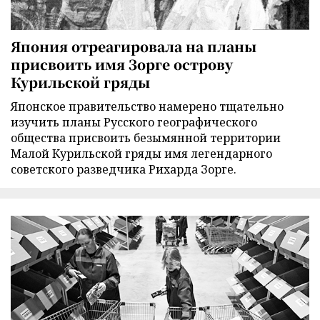
Япония отреагировала на планы
присвоить имя Зорге острову
Курильской гряды
Японское правительство намерено тщательно
изучить планы Русского географического
общества присвоить безымянной территории
Малой Курильской гряды имя легендарного
советского разведчика Рихарда Зорге.