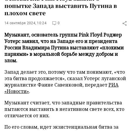
попытке Запада выставить Путина в
плохом свете
14 сентября 2024, 10:24
0
Музыкант, основатель группы Pink Floyd Роджер
Уотерс заявил, что на Западе его и президента
России Владимира Путина выставляют «плохими
парнями» в моральной борьбе между добром и
злом.
Запад делает это, потому что там понимают, «что
эта битва продолжается», сказал Уотерс луганской
журналистке Фаине Савенковой, передает
РИА
«Новости»
.
Музыкант считает, что западные правительства
пытаются выставить в негативном свете всех, кто
отличается от них.
По его словам, идет экзистенциальная битва за