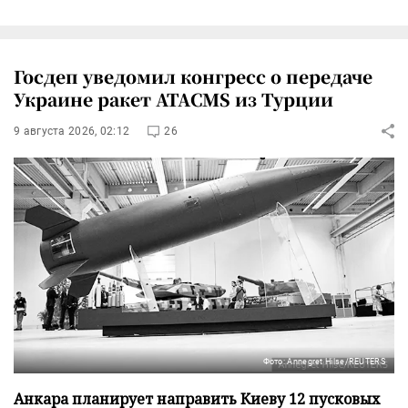
Госдеп уведомил конгресс о передаче
Украине ракет ATACMS из Турции
9 августа 2026, 02:12
26
Фото: Annegret Hilse/REUTERS
Анкара планирует направить Киеву 12 пусковых