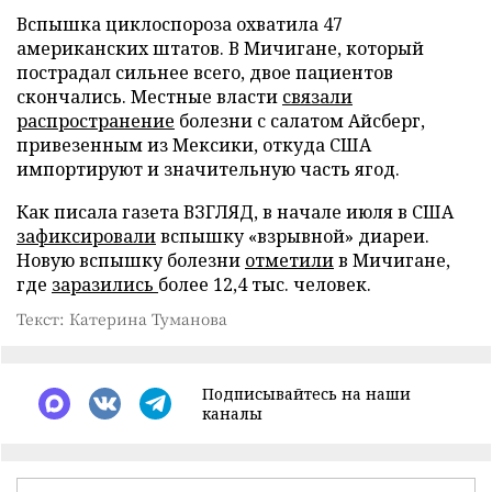
Вспышка циклоспороза охватила 47
американских штатов. В Мичигане, который
пострадал сильнее всего, двое пациентов
скончались. Местные власти
связали
распространение
болезни с салатом Айсберг,
привезенным из Мексики, откуда США
импортируют и значительную часть ягод.
Как писала газета ВЗГЛЯД, в начале июля в США
зафиксировали
вспышку «взрывной» диареи.
Новую вспышку болезни
отметили
в Мичигане,
где
заразились
более 12,4 тыс. человек.
Текст: Катерина Туманова
Подписывайтесь на наши
каналы