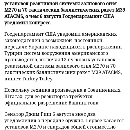
установок реактивной системы залпового огня
М270 и 70 тактических баллистических ракет М39
ATACMS, о чем 6 августа Госдепартамент США
уведомил конгресс.
Госдепартамент США уведомил американских
законодателей о возможной постоянной
передаче Украине находящихся в распоряжении
Турции систем вооружения американского
производства, включая 12 пусковых установок
реактивной системы залпового огня М270 и 70
тактических баллистических ракет М39 ATACMS,
пишет
Turkey Todey
.
Поскольку техника произведена в Соединенных
Штатах, для ее реэкспорта требуется
официальное разрешение Вашингтона.
Сенатор Джим Риш 6 августа
внес
два
уведомления о передаче оружия. Первое касается
установок M270 и снарядов общей стоимостью