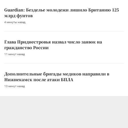
Guardian: Безделье молодежи лишило Британию 125
млрд фунтов
4 минуты назад
Глава Приднестровья назвал число заявок на
гражданство России
11 минут назад
Дополнительные бригады медиков направили в
Нижнекамск после атаки БПЛА
13 минут назад