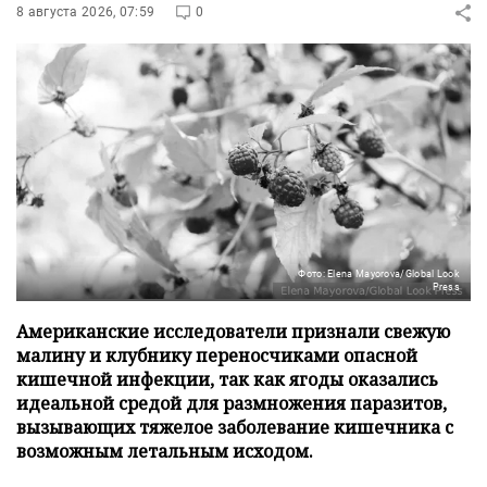
8 августа 2026, 07:59
0
Фото: Elena Mayorova/Global Look
Press
Американские исследователи признали свежую
малину и клубнику переносчиками опасной
кишечной инфекции, так как ягоды оказались
идеальной средой для размножения паразитов,
вызывающих тяжелое заболевание кишечника с
возможным летальным исходом.