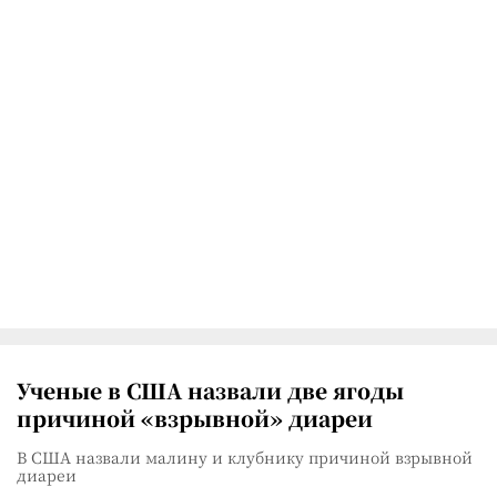
Ученые в США назвали две ягоды
причиной «взрывной» диареи
В США назвали малину и клубнику причиной взрывной
диареи