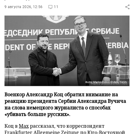
9 августа 2026, 12:56
11
Фото: Marko Dimic/ZUMA/TASS
Военкор Александр Коц обратил внимание на
реакцию президента Сербии Александра Вучича
на слова немецкого журналиста о способах
«убивать больше русских».
Коц в
Мах
рассказал, что корреспондент
Frankfurter Allgemeine Zeitung по Юго-Восточной