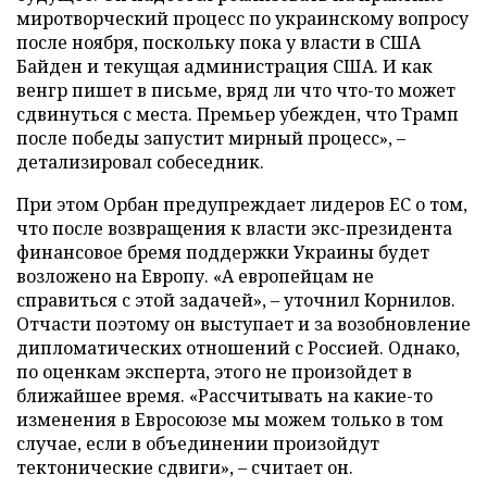
миротворческий процесс по украинскому вопросу
после ноября, поскольку пока у власти в США
Байден и текущая администрация США. И как
венгр пишет в письме, вряд ли что что-то может
сдвинуться с места. Премьер убежден, что Трамп
после победы запустит мирный процесс», –
детализировал собеседник.
При этом Орбан предупреждает лидеров ЕС о том,
что после возвращения к власти экс-президента
финансовое бремя поддержки Украины будет
возложено на Европу. «А европейцам не
справиться с этой задачей», – уточнил Корнилов.
Отчасти поэтому он выступает и за возобновление
дипломатических отношений с Россией. Однако,
по оценкам эксперта, этого не произойдет в
ближайшее время. «Рассчитывать на какие-то
изменения в Евросоюзе мы можем только в том
случае, если в объединении произойдут
тектонические сдвиги», – считает он.