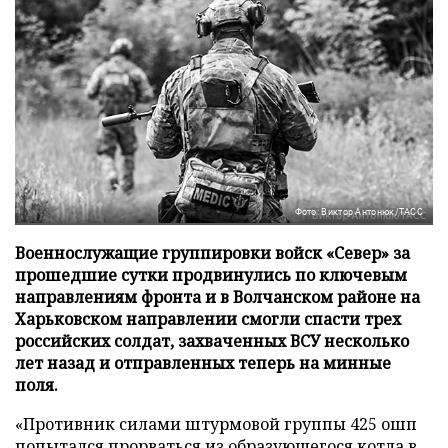
Фото: Виктор Антонюк/ТАСС
Военнослужащие группировки войск «Север» за
прошедшие сутки продвинулись по ключевым
направлениям фронта и в Волчанском районе на
Харьковском направлении смогли спасти трех
российских солдат, захваченных ВСУ несколько
лет назад и отправленных теперь на минные
поля.
«Противник силами штурмовой группы 425 ошп
попытался прорваться из образующегося котла в