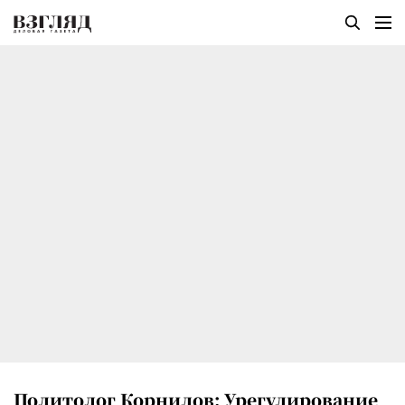
Политолог Корнилов: Урегулирование