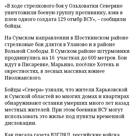
«В ходе стрелкового боя у Ольховатки Северяне
уничтожили боевую группу противнику, взяв в
плен одного солдата 129 отмбр ВСУ», – сообщили
бойцы.
На Сумском направлении в Шосткинском районе
стрелковые бои длятся в Уланово и в районе
Вольной Слободы. В Сумском районе штурмовики
продвинулись на 16 участках до 600 метров. Бои
идут в Писаревке, Марьино, посёлке Хотень и
окрестностях, в лесных массивах южнее
Иволжанского.
Бойцы «Севера» узнали, что жители Харьковской
и Сумской областей во многих домах и квартирах
обнаруживают останки умерших много лет назад
местных жителей. При этом боевики ВСУ могут
использовать это жилье под пункты временной
дислокации.
Как писала газета ВЗГЛЯД, российские войска