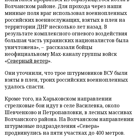
Волчанском районе. Для прохода через наши
минные поля враг использовал военнопленных
российских военнослужащих, взятых в плен на
территории ДНР несколько лет назад. В
результате комплексного огневого воздействия
большая часть украинских националистов была
уничтожена», – рассказали бойцы
неофициальному Max-каналу группы войск
«
Северный ветер
».
Они уточнили, что трое штурмовиков ВСУ были
взяты в плен, троих российских военнопленных
удалось спасти.
Кроме того, на Харьковском направлении
стрелковые бои идут в селе Василевка, около
Шевченково и Петропавловки, в лесных массивах
Волчанского района. На Волчанском направлении
штурмовые подразделения «Севера»
продвинулись на пяти участках до 400 метров.