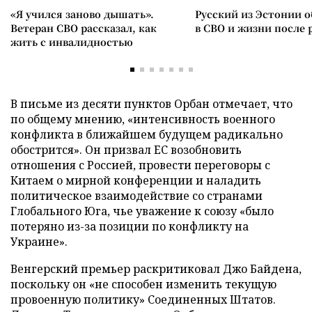
«Я учился заново дышать».
Русский из Эстонии о
Ветеран СВО рассказал, как
в СВО и жизни после 
жить с инвалидностью
В письме из десяти пунктов Орбан отмечает, что
по общему мнению, «интенсивность военного
конфликта в ближайшем будущем радикально
обострится». Он призвал ЕС возобновить
отношения с Россией, провести переговоры с
Китаем о мирной конференции и наладить
политическое взаимодействие со странами
Глобального Юга, чье уважение к союзу «было
потеряно из-за позиции по конфликту на
Украине».
Венгерский премьер раскритиковал Джо Байдена,
поскольку он «не способен изменить текущую
провоенную политику» Соединенных Штатов.