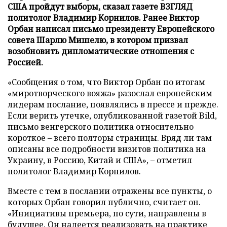
США пройдут выборы, сказал газете ВЗГЛЯД
политолог Владимир Корнилов. Ранее Виктор
Орбан написал письмо президенту Европейского
совета Шарлю Мишелю, в котором призвал
возобновить дипломатические отношения с
Россией.
«Сообщения о том, что Виктор Орбан по итогам
«миротворческого вояжа» разослал европейским
лидерам послание, появлялись в прессе и прежде.
Если верить утечке, опубликованной газетой Bild,
письмо венгерского политика относительно
короткое – всего полторы страницы. Вряд ли там
описаны все подробности визитов политика на
Украину, в Россию, Китай и США», – отметил
политолог Владимир Корнилов.
Вместе с тем в послании отражены все пункты, о
которых Орбан говорил публично, считает он.
«Инициативы премьера, по сути, направлены в
будущее. Он надеется реализовать на практике