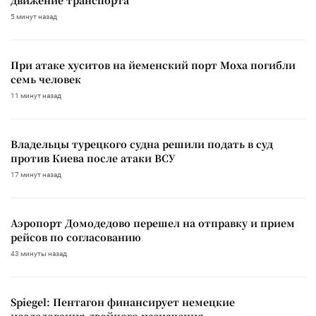
движение транспорта
5 минут назад
При атаке хуситов на йеменский порт Моха погибли
семь человек
11 минут назад
Владельцы турецкого судна решили подать в суд
против Киева после атаки ВСУ
17 минут назад
Аэропорт Домодедово перешел на отправку и прием
рейсов по согласованию
43 минуты назад
Spiegel: Пентагон финансирует немецкие