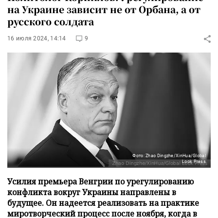
на Украине зависит не от Орбана, а от
русского солдата
16 июля 2024, 14:14
9
Фото: Zhao Dingzhe/XinHua/Global
Look Press
Усилия премьера Венгрии по урегулированию
конфликта вокруг Украины направлены в
будущее. Он надеется реализовать на практике
миротворческий процесс после ноября, когда в