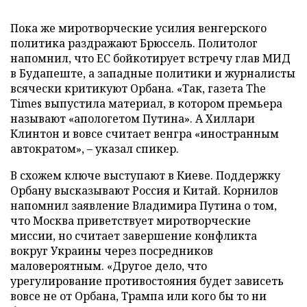
Пока же миротворческие усилия венгерского
политика раздражают Брюссель. Политолог
напомнил, что ЕС бойкотирует встречу глав МИД
в Будапеште, а западные политики и журналисты
всячески критикуют Орбана. «Так, газета The
Times выпустила материал, в котором премьера
называют «апологетом Путина». А Хиллари
Клинтон и вовсе считает венгра «иностранным
автократом», – указал спикер.
В схожем ключе выступают в Киеве. Поддержку
Орбану высказывают Россия и Китай. Корнилов
напомнил заявление Владимира Путина о том,
что Москва приветствует миротворческие
миссии, но считает завершение конфликта
вокруг Украины через посредников
маловероятным. «Другое дело, что
урегулирование противостояния будет зависеть
вовсе не от Орбана, Трампа или кого бы то ни