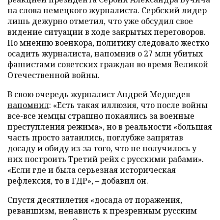
на слова немецкого журналиста. Сербский лидер
лишь дежурно отметил, что уже обсудил свое
видение ситуации в ходе закрытых переговоров.
По мнению военкора, политику следовало жестко
осадить журналиста, напомнив о 27 млн убитых
фашистами советских граждан во время Великой
Отечественной войны.
В свою очередь журналист Андрей Медведев
напомнил
: «Есть такая иллюзия, что после войны
все-все немцы страшно покаялись за военные
преступления режима», но в реальности «большая
часть просто затаились, поглубже запрятав
досаду и обиду из-за того, что не получилось у
них построить Третий рейх с русскими рабами».
«Если где и была серьезная историческая
рефлексия, то в ГДР», – добавил он.
Спустя десятилетия «досада от поражения,
реваншизм, ненависть к презренным русским