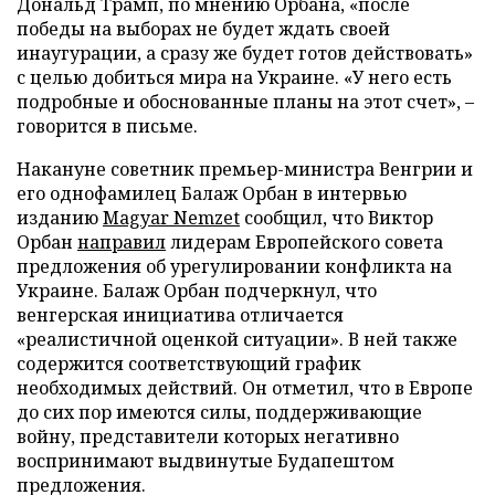
Дональд Трамп, по мнению Орбана, «после
победы на выборах не будет ждать своей
инаугурации, а сразу же будет готов действовать»
с целью добиться мира на Украине. «У него есть
подробные и обоснованные планы на этот счет», –
говорится в письме.
Накануне советник премьер-министра Венгрии и
его однофамилец Балаж Орбан в интервью
изданию
Magyar Nemzet
сообщил, что Виктор
Орбан
направил
лидерам Европейского совета
предложения об урегулировании конфликта на
Украине. Балаж Орбан подчеркнул, что
венгерская инициатива отличается
«реалистичной оценкой ситуации». В ней также
содержится соответствующий график
необходимых действий. Он отметил, что в Европе
до сих пор имеются силы, поддерживающие
войну, представители которых негативно
воспринимают выдвинутые Будапештом
предложения.