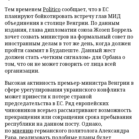
Тем временем
Politico
сообщает, что в ЕС
планируют бойкотировать встречу глав МИД
объединения в столице Венгрии. По данным
издания, глава дипломатии союза Жозеп Боррель
хочет созвать министров на формальный совет по
иностранным делам в тот же день, когда должен
пройти саммит в Будапеште. Данный жест
должен стать «четким сигналом» для Орбана о
том, что он не может говорить от лица всей
организации.
Высокая активность премьер-министра Венгрии в
сфере урегулирования украинского конфликта
может привести к потере страной
председательства в ЕС. Ряд европейских
чиновников всерьез рассматривают возможность
прекращения или сокращения срока пребывания
республики на данном посту. Однако,
по
мнению
германского политолога Александра
Рара, реализовать подобные планы будет