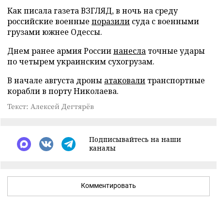
Как писала газета ВЗГЛЯД, в ночь на среду
российские военные
поразили
суда с военными
грузами южнее Одессы.
Днем ранее армия России
нанесла
точные удары
по четырем украинским сухогрузам.
В начале августа дроны
атаковали
транспортные
корабли в порту Николаева.
Текст: Алексей Дегтярёв
Подписывайтесь на наши
каналы
Комментировать