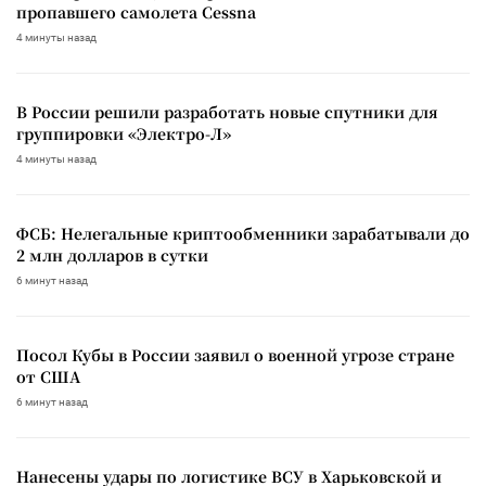
пропавшего самолета Cessna
4 минуты назад
В России решили разработать новые спутники для
группировки «Электро-Л»
4 минуты назад
ФСБ: Нелегальные криптообменники зарабатывали до
2 млн долларов в сутки
6 минут назад
Посол Кубы в России заявил о военной угрозе стране
от США
6 минут назад
Нанесены удары по логистике ВСУ в Харьковской и