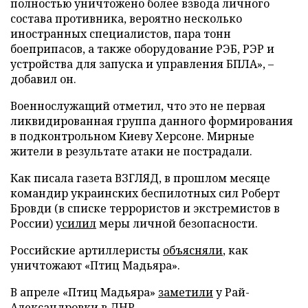
полностью уничтожено более взвода личного
состава противника, вероятно несколько
иностранных специалистов, пара тонн
боеприпасов, а также оборудование РЭБ, РЭР и
устройства для запуска и управления БПЛА», –
добавил он.
Военнослужащий отметил, что это не первая
ликвидированная группа данного формирования
в подконтрольном Киеву Херсоне. Мирные
жители в результате атаки не пострадали.
Как писала газета ВЗГЛЯД, в прошлом месяце
командир украинских беспилотных сил Роберт
Бровди (в списке террористов и экстремистов в
России)
усилил
меры личной безопасности.
Российские артиллеристы
объясняли
, как
уничтожают «Птиц Мадьяра».
В апреле «Птиц Мадьяра»
заметили
у Рай-
Александровки в ДНР.