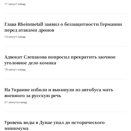
11 минут назад
Глава Rheinmetall заявил о беззащитности Германии
перед атаками дронов
14 минут назад
Адвокат Слепакова попросил прекратить заочное
уголовное дело комика
18 минут назад
На Украине избили и выкинули из автобуса мать
военного за русскую речь
21 минута назад
Уровень воды в Дунае упал до исторического
минимума