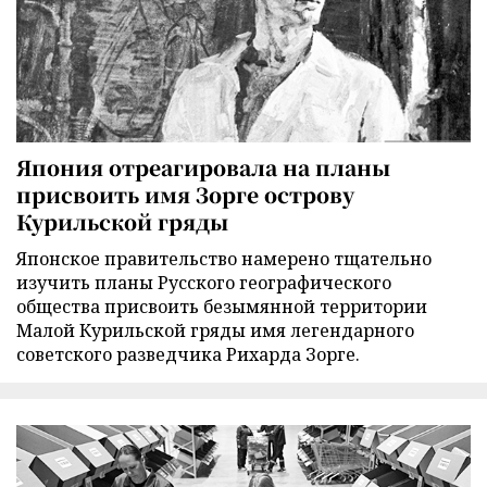
Япония отреагировала на планы
присвоить имя Зорге острову
Курильской гряды
Японское правительство намерено тщательно
изучить планы Русского географического
общества присвоить безымянной территории
Малой Курильской гряды имя легендарного
советского разведчика Рихарда Зорге.