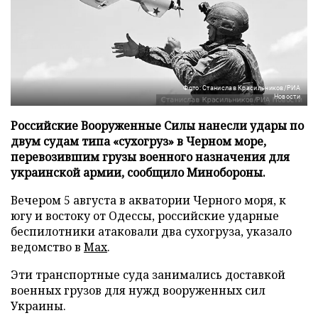
Фото: Станислав Красильников/РИА
Новости
Российские Вооруженные Силы нанесли удары по
двум судам типа «сухогруз» в Черном море,
перевозившим грузы военного назначения для
украинской армии, сообщило Минобороны.
Вечером 5 августа в акватории Черного моря, к
югу и востоку от Одессы, российские ударные
беспилотники атаковали два сухогруза, указало
ведомство в
Max
.
Эти транспортные суда занимались доставкой
военных грузов для нужд вооруженных сил
Украины.