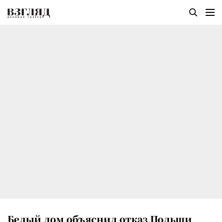
Белый дом объяснил отказ Польши