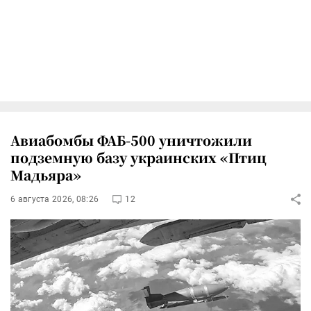
Авиабомбы ФАБ-500 уничтожили
подземную базу украинских «Птиц
Мадьяра»
6 августа 2026, 08:26
12