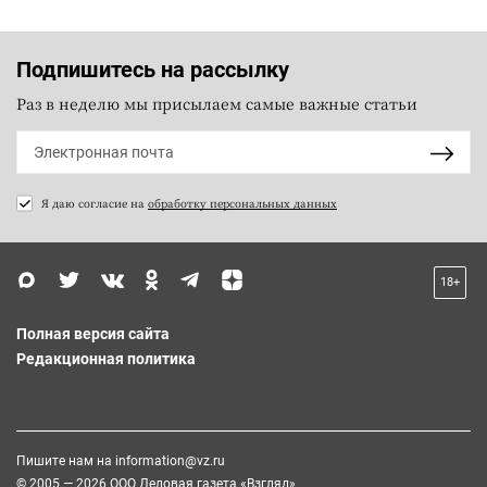
Подпишитесь на рассылку
Раз в неделю мы присылаем самые важные статьи
Я даю согласие на
обработку персональных данных
18+
Полная версия сайта
Редакционная политика
Пишите нам на
information@vz.ru
© 2005 — 2026 ООО Деловая газета «Взгляд»