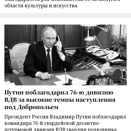
области культуры и искусства.
Путин поблагодарил 76-ю дивизию
ВДВ за высокие темпы наступления
под Добропольем
Президент России Владимир Путин поблагодарил
командира 76-й гвардейской десантно-
штурмовой дивизии ВДВ гвардии полковника