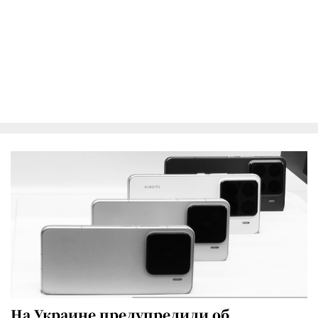
На Украине предупредили об