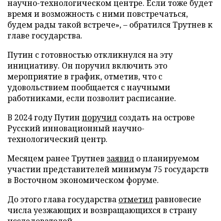
научно-технологическом центре. Если тоже будет
время и возможность с ними повстречаться,
будем рады такой встрече», – обратился Трутнев к
главе государства.
Путин с готовностью откликнулся на эту
инициативу. Он поручил включить это
мероприятие в график, отметив, что с
удовольствием пообщается с научными
работниками, если позволит расписание.
В 2024 году Путин
поручил
создать на острове
Русский инновационный научно-
технологический центр.
Месяцем ранее Трутнев
заявил
о планируемом
участии представителей минимум 75 государств
в Восточном экономическом форуме.
До этого глава государства
отметил
равновесие
числа уезжающих и возвращающихся в страну
исследователей.