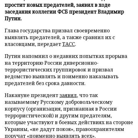
простит новых предателей, заявил в ходе
заседания коллегии ФСБ президент Владимир
Путин.
Глава государства призвал своевременно
выявлять предателей, а также сравнил их с
власовцами, передает
ТАСС
.
Путин напомнил о недавних попытках прорыва
на территорию России диверсионно-
террористических группировок и призвал
ведомство выявлять и поименно наказывать
предателей без срока давности.
Накануне президент
заявил
, что так
называемому Русскому добровольческому
корпусу (организация, признанная в России
террористической) и другим предателям,
которые участвуют в боевых действиях на стороне
Украины, «не дадут покоя», правоохранителям
поручат «поименно выявлять всех».