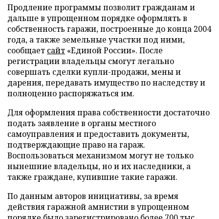
Продление программы позволит гражданам и
дальше в упрощенном порядке оформлять в
собственность гаражи, построенные до конца 2004
года, а также земельные участки под ними,
сообщает
сайт
«Единой России». После
регистрации владельцы смогут легально
совершать сделки купли-продажи, мены и
дарения, передавать имущество по наследству и
полноценно распоряжаться им.
Для оформления права собственности достаточно
подать заявление в органы местного
самоуправления и предоставить документы,
подтверждающие право на гараж.
Воспользоваться механизмом могут не только
нынешние владельцы, но и их наследники, а
также граждане, купившие такие гаражи.
По данным авторов инициативы, за время
действия гаражной амнистии в упрощенном
порядке было зарегистрировано более 700 тыс.