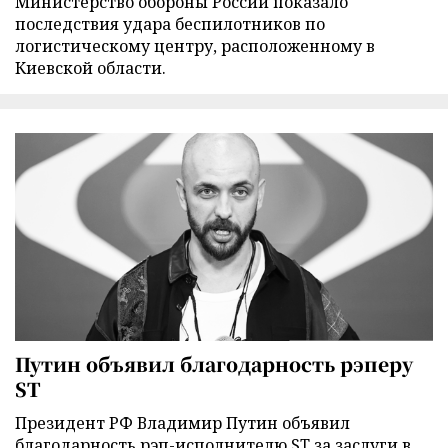
Министерство обороны России показало
последствия удара беспилотников по
логистическому центру, расположенному в
Киевской области.
Путин объявил благодарность рэперу
ST
Президент РФ Владимир Путин объявил
благодарность рэп-исполнителю ST за заслуги в