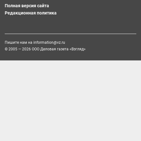
Полная версия сайта
Редакционная политика
Пишите нам на
information@vz.ru
© 2005 — 2026 ООО Деловая газета «Взгляд»