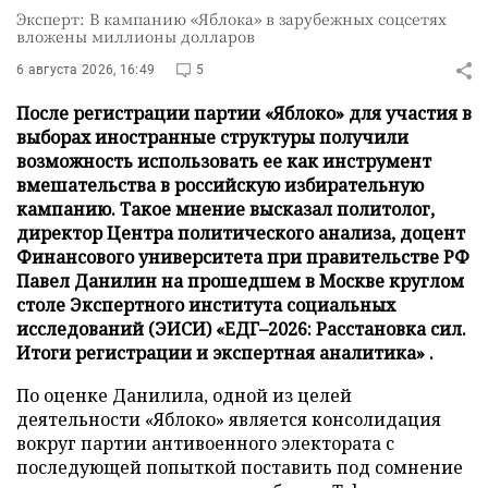
Эксперт: В кампанию «Яблока» в зарубежных соцсетях
вложены миллионы долларов
6 августа 2026, 16:49
5
После регистрации партии «Яблоко» для участия в
выборах иностранные структуры получили
возможность использовать ее как инструмент
вмешательства в российскую избирательную
кампанию. Такое мнение высказал политолог,
директор Центра политического анализа, доцент
Финансового университета при правительстве РФ
Павел Данилин на прошедшем в Москве круглом
столе Экспертного института социальных
исследований (ЭИСИ) «ЕДГ–2026: Расстановка сил.
Итоги регистрации и экспертная аналитика» .
По оценке Данилила, одной из целей
деятельности «Яблоко» является консолидация
вокруг партии антивоенного электората с
последующей попыткой поставить под сомнение