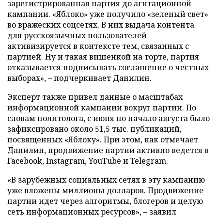
зарегистрированная партия до агитационной
кампании. «Яблоко» уже получило «зеленый свет»
во вражеских соцсетях. В них выдача контента
для русскоязычных пользователей
активизируется в контексте тем, связанных с
партией. Ну и такая вишенкой на торте, партия
отказывается подписывать соглашение о честных
выборах», – подчеркивает Данилин.
Эксперт также привел данные о масштабах
информационной кампании вокруг партии. По
словам политолога, с июня по начало августа было
зафиксировано около 51,5 тыс. публикаций,
посвященных «Яблоку». При этом, как отмечает
Данилин, продвижение партии активно ведется в
Facebook, Instagram, YouTube и Telegram.
«В зарубежных социальных сетях в эту кампанию
уже вложены миллионы долларов. Продвижение
партии идет через алгоритмы, блогеров и целую
сеть информационных ресурсов», – заявил