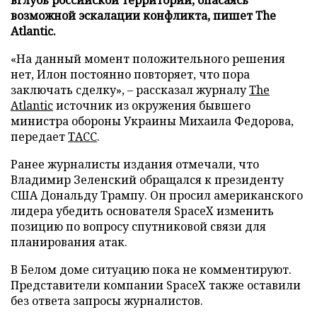
возможной эскалации конфликта, пишет The
Atlantic.
«На данный момент положительного решения
нет, Илон постоянно повторяет, что пора
заключать сделку», – рассказал журналу
The
Atlantic
источник из окружения бывшего
министра обороны Украины Михаила Федорова,
передает
ТАСС
.
Ранее журналисты издания отмечали, что
Владимир Зеленский обращался к президенту
США Дональду Трампу. Он просил американского
лидера убедить основателя SpaceX изменить
позицию по вопросу спутниковой связи для
планирования атак.
В Белом доме ситуацию пока не комментируют.
Представители компании SpaceX также оставили
без ответа запросы журналистов.