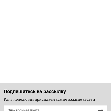
Подпишитесь на рассылку
Раз в неделю мы присылаем самые важные статьи