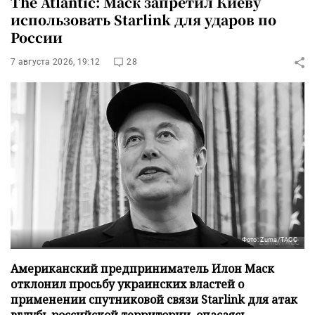
The Atlantic: Маск запретил Киеву
использовать Starlink для ударов по
России
7 августа 2026, 19:12
28
Фото: Zuma/ТАСС
Американский предприниматель Илон Маск
отклонил просьбу украинских властей о
применении спутниковой связи Starlink для атак
вглубь российской территории, опасаясь