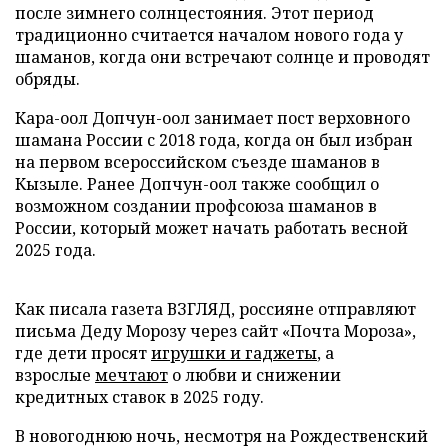
после зимнего солнцестояния. Этот период
традиционно считается началом нового года у
шаманов, когда они встречают солнце и проводят
обряды.
Кара-оол Допчун-оол занимает пост верховного
шамана России с 2018 года, когда он был избран
на первом всероссийском съезде шаманов в
Кызыле. Ранее Допчун-оол также сообщил о
возможном создании профсоюза шаманов в
России, который может начать работать весной
2025 года.
Как писала газета ВЗГЛЯД, россияне отправляют
письма Деду Морозу через сайт «Почта Мороза»,
где дети просят
игрушки и гаджеты
, а
взрослые
мечтают
о любви и снижении
кредитных ставок в 2025 году.
В новогоднюю ночь, несмотря на Рождественский