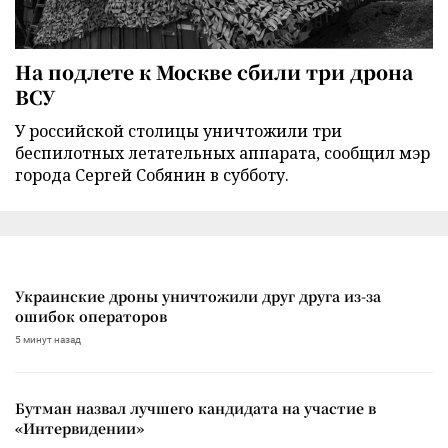
На подлете к Москве сбили три дрона
ВСУ
У российской столицы уничтожили три
беспилотных летательных аппарата, сообщил мэр
города Сергей Собянин в субботу.
Украинские дроны уничтожили друг друга из-за
ошибок операторов
5 минут назад
Бутман назвал лучшего кандидата на участие в
«Интервидении»