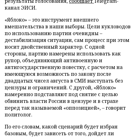
результаты голосования,
сообщает
Telegram-
канал ЭИСИ.
«Яблоко» – это инструмент внешнего
вмешательства в наши выборы. Цели кукловодов
по использованию партии очевидны –
дестабилизация ситуации, сам процесс при этом
носит двойственный характер. С одной
стороны, партию намерены использовать как
рупор, объединяющий антивоенную и
антигосударственную повестку, с расчетом на
имеющуюся возможность по закону после
двадцатых чисел августа в СМИ выступать без
цензуры и ограничений. С другой, «Яблоко»
намеренно подставляют под снятие с целью
обвинить власти России в цензуре и в страхе
перед так называемой «оппозицией», – говорит
политолог.
По его словам, какой сценарий будет избран
базовым, будет зависеть от того, дойдет ли