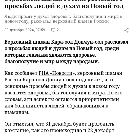
просьбах людей к духам на Новый год
Люди просят у духов здоровья, благополучия и мира в
новом году, рассказал верховный шаман России
30 декабря 2024, 07:59
2
Верховный шаман Кара-оол Допчун-оол рассказал
о просьбах людей к духам на Новый год, среди
которых главным являются здоровье,
благополучие и мир между народами.
Как сообщает
РИА «Новости
», верховный шаман
России Кара-оол Допчун-оол поделился, что
основные просьбы людей к духам в новом году
касаются здоровья, благополучия и мира. По его
словам, эти аспекты остаются приоритетными
для большинства людей, обращающихся к
шаманам.
Он отметил, что 31 декабря будет проводить
камлание, как это происходило и 22 декабря