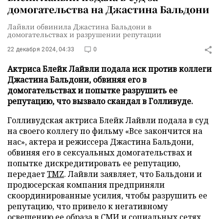
домогательства на Джастина Бальдони
Лайвли обвинила Джастина Бальдони в
домогательствах и разрушении репутации
22 декабря 2024, 04:33
0
Актриса Блейк Лайвли подала иск против коллеги
Джастина Бальдони, обвиняя его в
домогательствах и попытке разрушить ее
репутацию, что вызвало скандал в Голливуде.
Голливудская актриса Блейк Лайвли подала в суд
на своего коллегу по фильму «Все закончится на
нас», актера и режиссера Джастина Бальдони,
обвиняя его в сексуальных домогательствах и
попытке дискредитировать ее репутацию,
передает
TMZ
. Лайвли заявляет, что Бальдони и
продюсерская компания предприняли
скоординированные усилия, чтобы разрушить ее
репутацию, что привело к негативному
освещению ее образа в СМИ и социальных сетях.