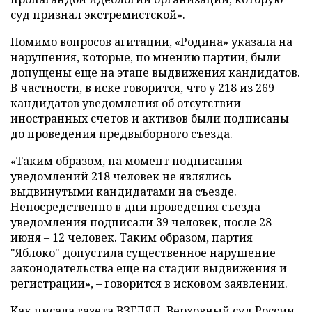
суд признал экстремистской».
Помимо вопросов агитации, «Родина» указала на
нарушения, которые, по мнению партии, были
допущены еще на этапе выдвижения кандидатов.
В частности, в иске говорится, что у 218 из 269
кандидатов уведомления об отсутствии
иностранных счетов и активов были подписаны
до проведения предвыборного съезда.
«Таким образом, на момент подписания
уведомлений 218 человек не являлись
выдвинутыми кандидатами на съезде.
Непосредственно в дни проведения съезда
уведомления подписали 39 человек, после 28
июня – 12 человек. Таким образом, партия
"Яблоко" допустила существенное нарушение
законодательства еще на стадии выдвижения и
регистрации», – говорится в исковом заявлении.
Как писала газета ВЗГЛЯД, Верховный суд России