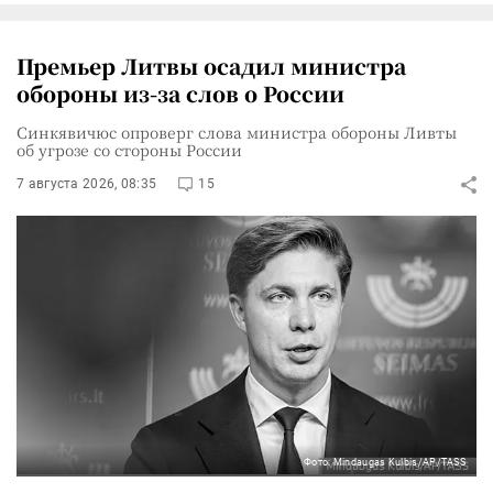
Премьер Литвы осадил министра
обороны из-за слов о России
Синкявичюс опроверг слова министра обороны Ливты
об угрозе со стороны России
7 августа 2026, 08:35
15
Фото: Mindaugas Kulbis/AP/TASS