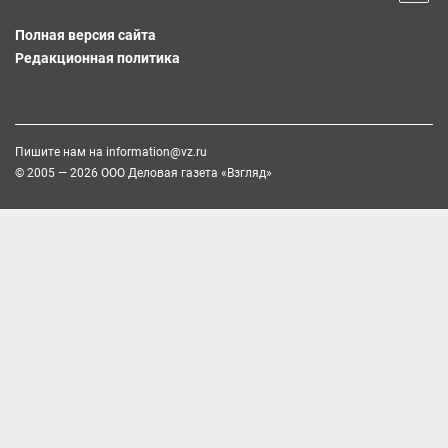
Полная версия сайта
Редакционная политика
Пишите нам на
information@vz.ru
© 2005 — 2026 ООО Деловая газета «Взгляд»