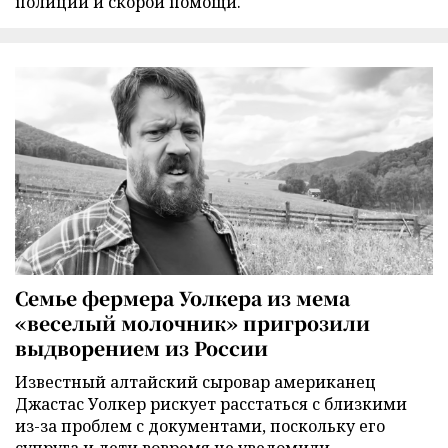
полиции и скорой помощи.
Семье фермера Уолкера из мема
«веселый молочник» пригрозили
выдворением из России
Известный алтайский сыровар американец
Джастас Уолкер рискует расстаться с близкими
из-за проблем с документами, поскольку его
супруга и дети вовремя не уведомили