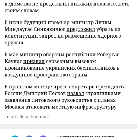
ведомства не представил никаких доказательств
своим словам.
В июне будущий премьер-министр Литвы
Миндаугас Синкявичюс
предложил
убрать из
конституции запрет на размещение ядерного
оружия.
В мае министр обороны республики Робертас
Каунас
признал
серьезным вызовом
проникновение украинских беспилотников в
воздушное пространство страны.
В прошлом месяце пресс-секретарь президента
России Дмитрий Песков
назвал
страшилками
заявления литовского руководства о планах
Москвы атаковать местную инфраструктуру.
Текст: Вера Басилая