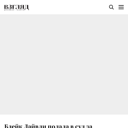
Блейк Лайвли подала в суд за