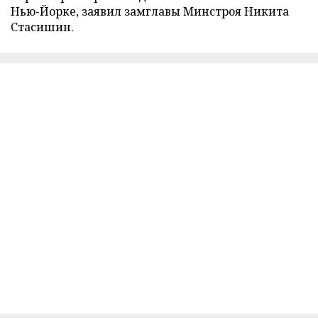
Нью-Йорке, заявил замглавы Минстроя Никита
Стасишин.