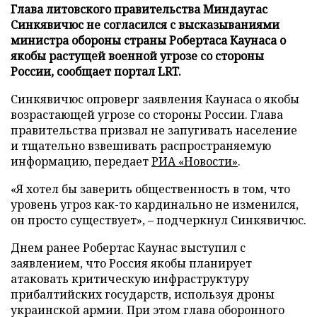
Глава литовского правительства Миндаугас
Синкявичюс не согласился с высказываниями
министра обороны страны Робертаса Каунаса о
якобы растущей военной угрозе со стороны
России, сообщает портал LRT.
Синкявичюс опроверг заявления Каунаса о якобы
возрастающей угрозе со стороны России. Глава
правительства призвал не запугивать население
и тщательно взвешивать распространяемую
информацию, передает
РИА «Новости»
.
«Я хотел бы заверить общественность в том, что
уровень угроз как-то кардинально не изменился,
он просто существует», – подчеркнул Синкявичюс.
Днем ранее Робертас Каунас выступил с
заявлением, что Россия якобы планирует
атаковать критическую инфраструктуру
прибалтийских государств, используя дроны
украинской армии. При этом глава оборонного