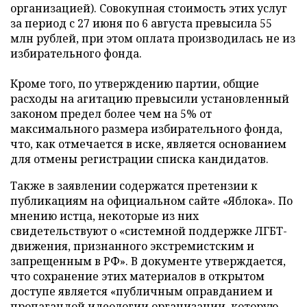
организацией). Совокупная стоимость этих услуг
за период с 27 июня по 6 августа превысила 55
млн рублей, при этом оплата производилась не из
избирательного фонда.
Кроме того, по утверждению партии, общие
расходы на агитацию превысили установленный
законом предел более чем на 5% от
максимального размера избирательного фонда,
что, как отмечается в иске, является основанием
для отмены регистрации списка кандидатов.
Также в заявлении содержатся претензии к
публикациям на официальном сайте «Яблока». По
мнению истца, некоторые из них
свидетельствуют о «системной поддержке ЛГБТ-
движения, признанного экстремистским и
запрещенным в РФ». В документе утверждается,
что сохранение этих материалов в открытом
доступе является «публичным оправданием и
пропагандой идеологии организации, которую