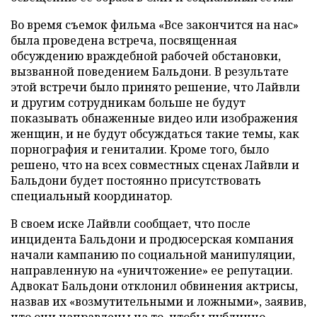
Во время съемок фильма «Все закончится на нас»
была проведена встреча, посвященная
обсуждению враждебной рабочей обстановки,
вызванной поведением Бальдони. В результате
этой встречи было принято решение, что Лайвли
и другим сотрудникам больше не будут
показывать обнаженные видео или изображения
женщин, и не будут обсуждаться такие темы, как
порнография и гениталии. Кроме того, было
решено, что на всех совместных сценах Лайвли и
Бальдони будет постоянно присутствовать
специальный координатор.
В своем иске Лайвли сообщает, что после
инцидента Бальдони и продюсерская компания
начали кампанию по социальной манипуляции,
направленную на «уничтожение» ее репутации.
Адвокат Бальдони отклонил обвинения актрисы,
назвав их «возмутительными и ложными», заявив,