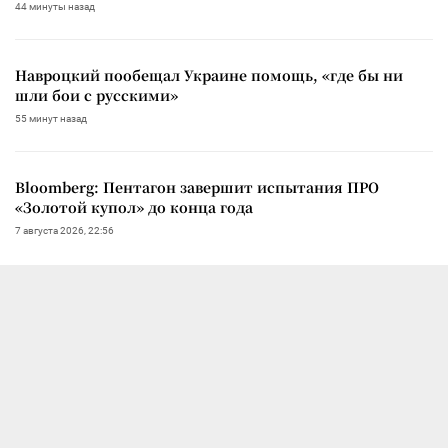
44 минуты назад
Навроцкий пообещал Украине помощь, «где бы ни
шли бои с русскими»
55 минут назад
Bloomberg: Пентагон завершит испытания ПРО
«Золотой купол» до конца года
7 августа 2026, 22:56