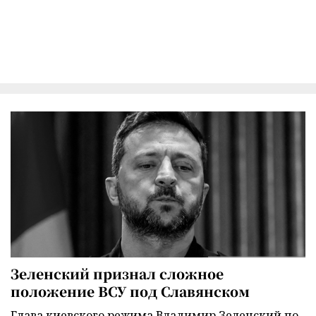
Зеленский признал сложное
положение ВСУ под Славянском
Глава киевского режима Владимир Зеленский по