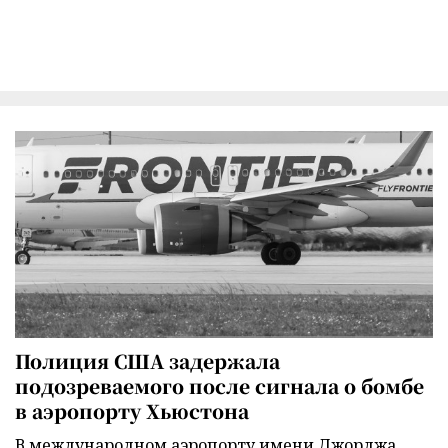
Полиция США задержала
подозреваемого после сигнала о бомбе
в аэропорту Хьюстона
В международном аэропорту имени Джорджа