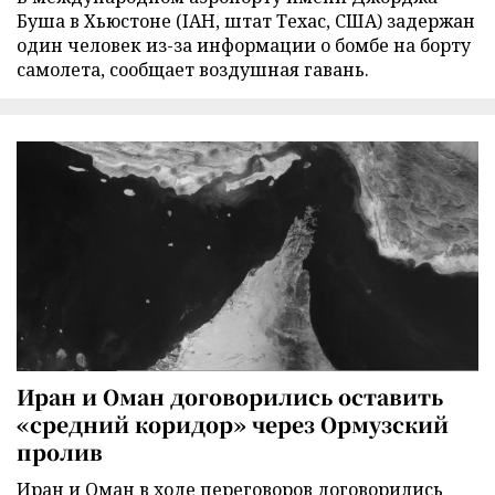
Буша в Хьюстоне (IAH, штат Техас, США) задержан
один человек из-за информации о бомбе на борту
самолета, сообщает воздушная гавань.
Иран и Оман договорились оставить
«средний коридор» через Ормузский
пролив
Иран и Оман в ходе переговоров договорились