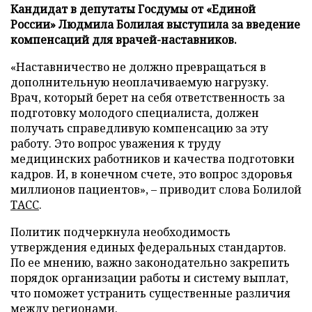
Кандидат в депутаты Госдумы от «Единой
России» Людмила Болилая выступила за введение
компенсаций для врачей-наставников.
«Наставничество не должно превращаться в
дополнительную неоплачиваемую нагрузку.
Врач, который берет на себя ответственность за
подготовку молодого специалиста, должен
получать справедливую компенсацию за эту
работу. Это вопрос уважения к труду
медицинских работников и качества подготовки
кадров. И, в конечном счете, это вопрос здоровья
миллионов пациентов», – приводит слова Болилой
ТАСС
.
Политик подчеркнула необходимость
утверждения единых федеральных стандартов.
По ее мнению, важно законодательно закрепить
порядок организации работы и систему выплат,
что поможет устранить существенные различия
между регионами.