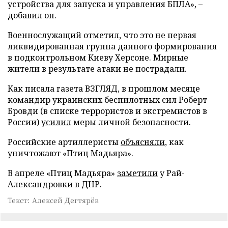
устройства для запуска и управления БПЛА», –
добавил он.
Военнослужащий отметил, что это не первая
ликвидированная группа данного формирования
в подконтрольном Киеву Херсоне. Мирные
жители в результате атаки не пострадали.
Как писала газета ВЗГЛЯД, в прошлом месяце
командир украинских беспилотных сил Роберт
Бровди (в списке террористов и экстремистов в
России)
усилил
меры личной безопасности.
Российские артиллеристы
объясняли
, как
уничтожают «Птиц Мадьяра».
В апреле «Птиц Мадьяра»
заметили
у Рай-
Александровки в ДНР.
Текст: Алексей Дегтярёв