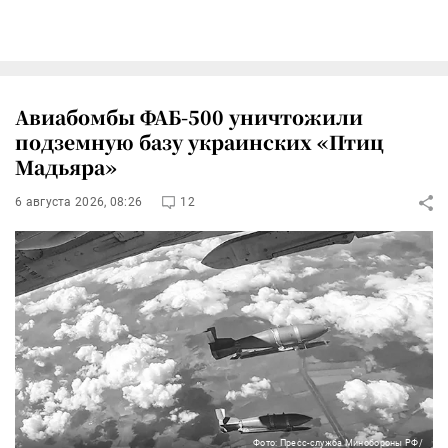
Авиабомбы ФАБ-500 уничтожили
подземную базу украинских «Птиц
Мадьяра»
6 августа 2026, 08:26
12
Фото: Пресс-служба Минобороны РФ/