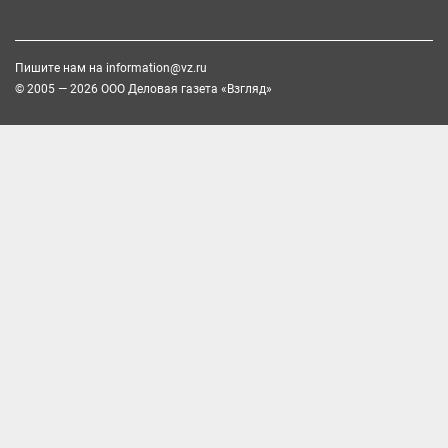
Пишите нам на
information@vz.ru
© 2005 — 2026 ООО Деловая газета «Взгляд»