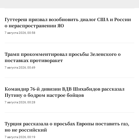
Гуттереш призвал возобновить диалог США и России
о нераспространении ЯО
7 августа 2026, 00:58
Трамп прокомментировал просьбы Зеленского о
поставках противоракет
7 августа 2026, 00:49
Командир 76-й дивизии ВДВ Шихабидов рассказал
Путину о бодром настрое бойцов
7 августа 2026, 00:28
Турция рассказала о просьбах Европы поставить газ,
но не российский
7 августа 2026, 00:19