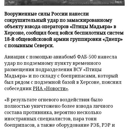
ТАСС
Вооруженные силы России нанесли
сокрушительный удар по замаскированному
объекту взвода операторов «Птицы Мадьяра» в
Херсоне, сообщил боец войск беспилотных систем
18-й общевойсковой армии группировки «Днепр»
с позывным Северск.
Авиация с помощью авиабомб ФАБ-500 нанесла
удар по подземному пункту временного
размещения подразделения ВСУ «Птицы
Мадьяра» и по складу с боеприпасами, который
был рядом с подземной базой в Херсоне, пояснил
собеседник
РИА «Новости»
.
«В результате огневого воздействия было
полностью уничтожено более взвода личного
состава противника, вероятно несколько
иностранных специалистов, пара тонн
боеприпасов, а также оборудование РЭБ, РЭР и