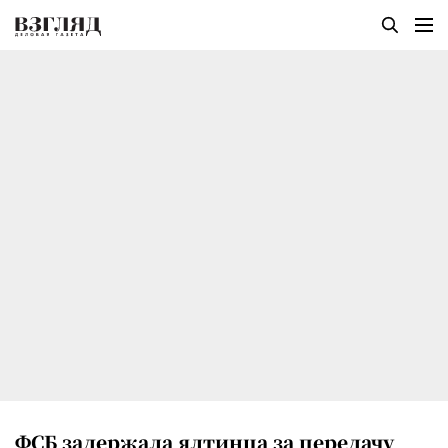
ФСБ задержала ялтинца за передачу