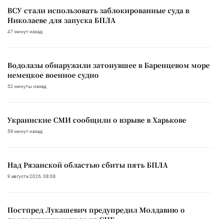
ВСУ стали использовать заблокированные суда в
Николаеве для запуска БПЛА
47 минут назад
Водолазы обнаружили затонувшее в Баренцевом море
немецкое военное судно
52 минуты назад
Украинские СМИ сообщили о взрыве в Харькове
59 минут назад
Над Рязанской областью сбиты пять БПЛА
9 августа 2026, 08:08
Постпред Лукашевич предупредил Молдавию о