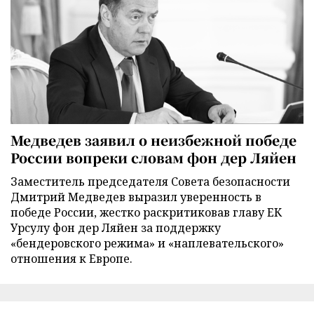
Медведев заявил о неизбежной победе
России вопреки словам фон дер Ляйен
Заместитель председателя Совета безопасности
Дмитрий Медведев выразил уверенность в
победе России, жестко раскритиковав главу ЕК
Урсулу фон дер Ляйен за поддержку
«бендеровского режима» и «наплевательского»
отношения к Европе.