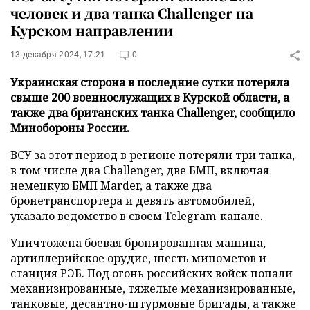
человек и два танка Challenger на
Курском направлении
13 декабря 2024, 17:21
0
Украинская сторона в последние сутки потеряла
свыше 200 военнослужащих в Курской области, а
также два британских танка Challenger, сообщило
Минобороны России.
ВСУ за этот период в регионе потеряли три танка,
в том числе два Challenger, две БМП, включая
немецкую БМП Marder, а также два
бронетранспортера и девять автомобилей,
указало ведомство в своем
Telegram-канале
.
Уничтожена боевая бронированная машина,
артиллерийское орудие, шесть минометов и
станция РЭБ. Под огонь российских войск попали
механизированные, тяжелые механизированные,
танковые, десантно-штурмовые бригады, а также