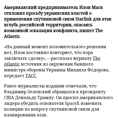
Американский предприниматель Илон Маск
отклонил просьбу украинских властей о
применении спутниковой связи Starlink для атак
вглубь российской территории, опасаясь
возможной эскалации конфликта, пишет The
Atlantic.
«На данный момент положительного решения
нет, Илон постоянно повторяет, что пора
заключать сделку», – рассказал журналу
The
Atlantic
источник из окружения бывшего
министра обороны Украины Михаила Федорова,
передает
ТАСС
.
Ранее журналисты издания отмечали, что
Владимир Зеленский обращался к президенту
США Дональду Трампу. Он просил американского
лидера убедить основателя SpaceX изменить
позицию по вопросу спутниковой связи для
планирования атак.