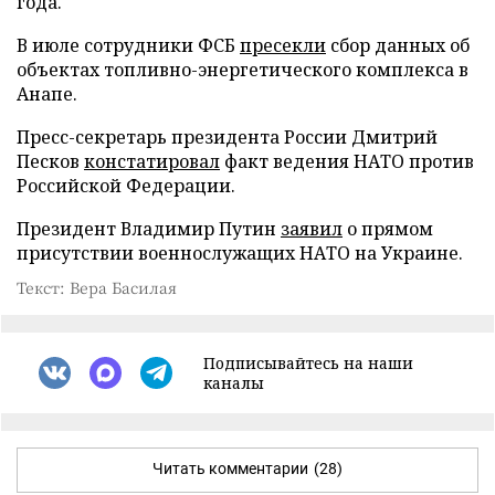
года.
В июле сотрудники ФСБ
пресекли
сбор данных об
объектах топливно-энергетического комплекса в
Анапе.
Пресс-секретарь президента России Дмитрий
Песков
констатировал
факт ведения НАТО против
Российской Федерации.
Президент Владимир Путин
заявил
о прямом
присутствии военнослужащих НАТО на Украине.
Текст: Вера Басилая
Подписывайтесь на наши
каналы
Читать комментарии
(28)