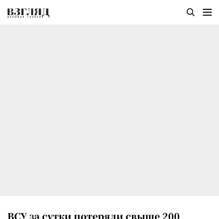
ВСУ за сутки потеряли свыше 200