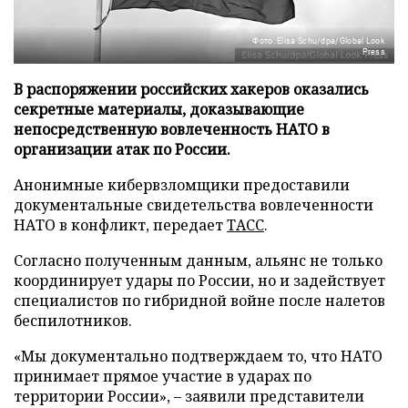
Фото: Elisa Schu/dpa/Global Look
Press
В распоряжении российских хакеров оказались
секретные материалы, доказывающие
непосредственную вовлеченность НАТО в
организации атак по России.
Анонимные кибервзломщики предоставили
документальные свидетельства вовлеченности
НАТО в конфликт, передает
ТАСС
.
Согласно полученным данным, альянс не только
координирует удары по России, но и задействует
специалистов по гибридной войне после налетов
беспилотников.
«Мы документально подтверждаем то, что НАТО
принимает прямое участие в ударах по
территории России», – заявили представители