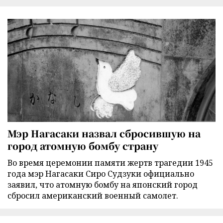
Мэр Нагасаки назвал сбросившую на
город атомную бомбу страну
Во время церемонии памяти жертв трагедии 1945
года мэр Нагасаки Сиро Судзуки официально
заявил, что атомную бомбу на японский город
сбросил американский военный самолет.