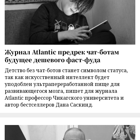
Журнал Atlantic предрек чат-ботам
будущее дешевого фаст-фуда
Детство без чат-ботов станет символом статуса,
так как искусственный интеллект будет
уподоблен ультрапереработанной пище для
развивающегося мозга, пишет для журнала
Atlantic профессор Чикагского университета и
автор бестселлеров Дана Саскинд.