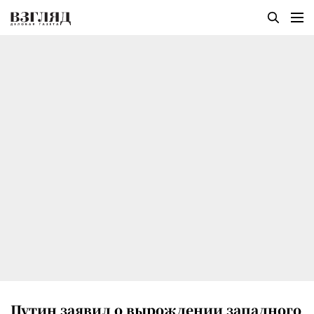
Путин заявил о вырождении западного