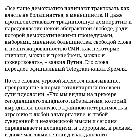
«Все чаще демократию начинают трактовать как
власть не большинства, а меньшинств. И даже
противопоставляют традиционную демократию и
народовластие некой абстрактной свободе, ради
которой демократическими процедурами,
выборами, мнением большинства, свободой слова
и неангажированностью СМИ, как некоторые
считают, можно и пренебречь, можно и
пожертвовать», – заявил Путин. Его слова
передает
официальный Telegram-канал Кремля.
По его словам, угрозой является навязывание,
превращение в норму тоталитарных по своей
сути идеологий. «Что мы видим на примере
сегодняшнего западного либерализма, который
выродился, полагаю, в крайнюю нетерпимость и
агрессию к любой альтернативе, к любой
суверенной и независимой мысли и сегодня
оправдывает и неонацизм, и терроризм, и расизм,
и даже массовый геноцид гражданского