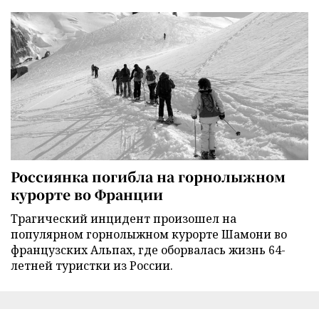
Россиянка погибла на горнолыжном
курорте во Франции
Трагический инцидент произошел на
популярном горнолыжном курорте Шамони во
французских Альпах, где оборвалась жизнь 64-
летней туристки из России.