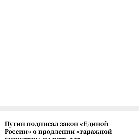
Путин подписал закон «Единой
России» о продлении «гаражной
амнистии» на пять лет