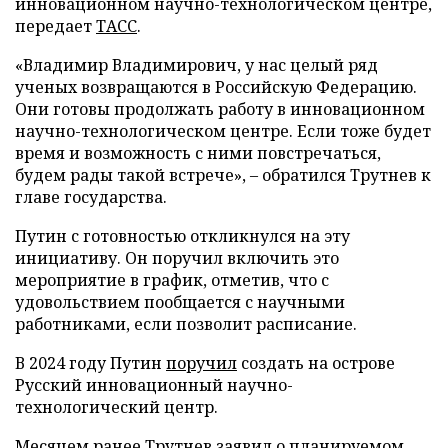
инновационном научно-технологическом центре,
передает
ТАСС
.
«Владимир Владимирович, у нас целый ряд
ученых возвращаются в Российскую Федерацию.
Они готовы продолжать работу в инновационном
научно-технологическом центре. Если тоже будет
время и возможность с ними повстречаться,
будем рады такой встрече», – обратился Трутнев к
главе государства.
Путин с готовностью откликнулся на эту
инициативу. Он поручил включить это
мероприятие в график, отметив, что с
удовольствием пообщается с научными
работниками, если позволит расписание.
В 2024 году Путин
поручил
создать на острове
Русский инновационный научно-
технологический центр.
Месяцем ранее Трутнев
заявил
о планируемом