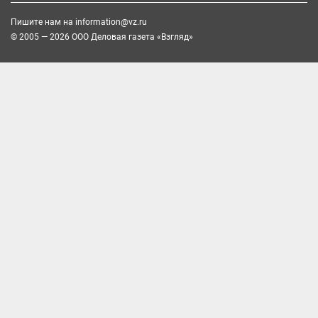
Пишите нам на
information@vz.ru
© 2005 — 2026 ООО Деловая газета «Взгляд»