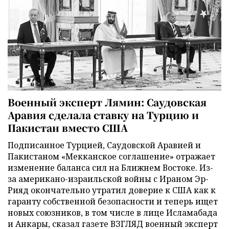
Военный эксперт Лямин: Саудовская
Аравия сделала ставку на Турцию и
Пакистан вместо США
Подписанное Турцией, Саудовской Аравией и
Пакистаном «Мекканское соглашение» отражает
изменение баланса сил на Ближнем Востоке. Из-
за американо-израильской войны с Ираном Эр-
Рияд окончательно утратил доверие к США как к
гаранту собственной безопасности и теперь ищет
новых союзников, в том числе в лице Исламабада
и Анкары, сказал газете ВЗГЛЯД военный эксперт