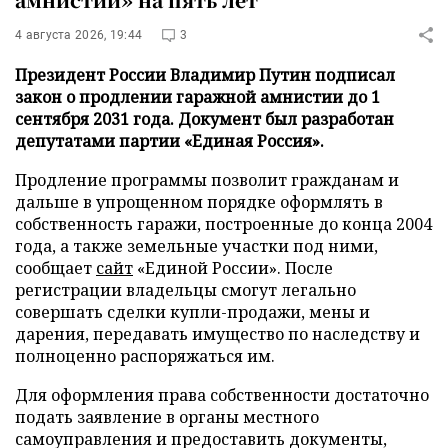
4 августа 2026, 19:44
3
Президент России Владимир Путин подписал
закон о продлении гаражной амнистии до 1
сентября 2031 года. Документ был разработан
депутатами партии «Единая Россия».
Продление программы позволит гражданам и
дальше в упрощенном порядке оформлять в
собственность гаражи, построенные до конца 2004
года, а также земельные участки под ними,
сообщает
сайт
«Единой России». После
регистрации владельцы смогут легально
совершать сделки купли-продажи, мены и
дарения, передавать имущество по наследству и
полноценно распоряжаться им.
Для оформления права собственности достаточно
подать заявление в органы местного
самоуправления и предоставить документы,