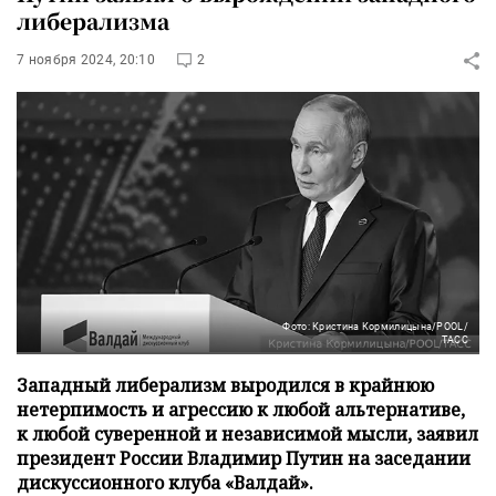
либерализма
7 ноября 2024, 20:10
2
Фото: Кристина Кормилицына/POOL/
ТАСС
Западный либерализм выродился в крайнюю
нетерпимость и агрессию к любой альтернативе,
к любой суверенной и независимой мысли, заявил
президент России Владимир Путин на заседании
дискуссионного клуба «Валдай».