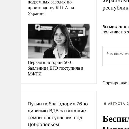
Украински
подземных заводах по
производству БПЛА на
республик
Украине
Вы можете к
политике по 
Первая в истории 500-
балльница ЕГЭ поступила в
МФТИ
Сортировка:
Путин поблагодарил 76-ю
6 АВГУСТА 2
дивизию ВДВ за высокие
Беспи
темпы наступления под
Добропольем