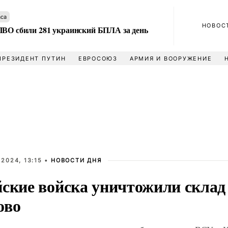
аса
НОВОС
ПВО сбили 281 украинский БПЛА за день
ПРЕЗИДЕНТ ПУТИН
ЕВРОСОЮЗ
АРМИЯ И ВООРУЖЕНИЕ
2024, 13:15 •
НОВОСТИ ДНЯ
йские войска уничтожили склад
ово