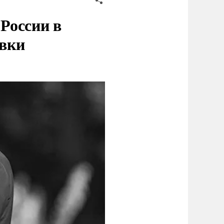
России в
овки