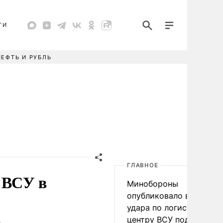
ТИ
НЕФТЬ И РУБЛЬ
ГЛАВНОЕ
 ВСУ в
Минобороны
опубликовало видео
удара по логистическо
центру ВСУ под Киевом