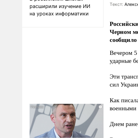
Tекст:
Алекс
расширили изучение ИИ
на уроках информатики
Российски
Черном мо
сообщило
Вечером 5 
ударные бе
Эти транс
сил Украи
Как писал
военными 
Днем ране