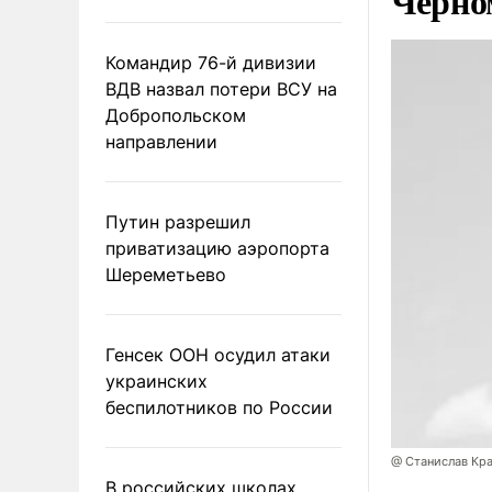
Черно
Командир 76-й дивизии
ВДВ назвал потери ВСУ на
Добропольском
направлении
Путин разрешил
приватизацию аэропорта
Шереметьево
Генсек ООН осудил атаки
украинских
беспилотников по России
@ Станислав Кр
В российских школах