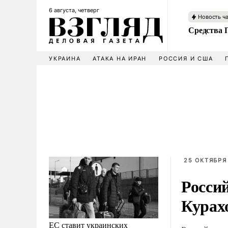
6 августа, четверг
Новость ч
Средства 
УКРАИНА
АТАКА НА ИРАН
РОССИЯ И США
25 ОКТЯБРЯ 
Росси
Курах
ЕС ставит украинских