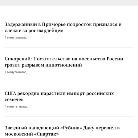
Задержанный в Приморье подросток признался в
слежке за росгвардейцем
1 минута назад
Сикорский: Посягательство на посольство России
грозит разрывом дипотношений
1 минута назад
США рекордно нарастили импорт российских
семечек
4 минуты назад
Звездный нападающий «Рубина» Даку перешел в
московский «Спартак»