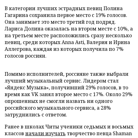
В категории лучших эстрадных певиц Полина
Гагарина сохранила первое место с 19% голосов.
Она занимает это место третий год подряд.
Лариса Долина оказалась на втором месте с 10%, а
на третьем месте расположились сразу несколько
певиц, среди которых Anna Asti, Валерия и Ирина
Аллегрова, каждая из которых получила по 7%
голосов россиян.
Помимо исполнителей, россияне также выбрали
лучший музыкальный сервис. Лидером стал
«Яндекс Музыка», получивший 29% голосов, в то
время как VK занял второе место с 17%. Около 29%
опрошенных не смогли назвать ни одного
российского музыкального сервиса, а 28%
затруднились с ответом.
Ранее в школах Читы ученики седьмых и восьмых
классов
начали изучать
творчество певца Shaman