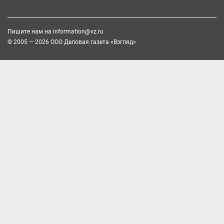
Пишите нам на
information@vz.ru
© 2005 — 2026 ООО Деловая газета «Взгляд»