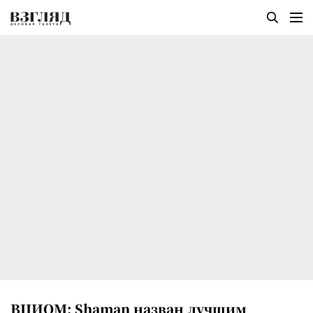
ВЦИОМ: Shaman назван лучшим