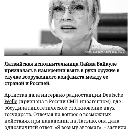
Фото: Гавриил Григоров/ТАСС
Латвийская исполнительница Лайма Вайкуле
призналась в намерении взять в руки оружие в
случае вооруженного конфликта между ее
страной и Россией.
Артистка дала интервью радиостанции
Deutsche
Welle
(признана в России СМИ-иноагентом), где
обсудила гипотетическое столкновение двух
государств. Отвечая на вопрос о возможных
действиях при нападении на Латвию, она дала
однозначный ответ. «Я возьму автомат», – заявила