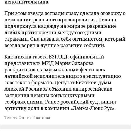
исполнительница.
При этом звезда эстрады сразу сделала оговорку о
нежелании реального кровопролития. Певица
подчеркнула надежду на мирное разрешение
любых противоречий между соседними
странами. Она назвала себя оптимистом, который
всегда верит в лучшее развитие событий.
Как писала газета ВЗГЛЯД, официальный
представитель МИД Мария Захарова
раскритиковала
музыкальный фестиваль
латвийской исполнительницы за эксплуатацию
советского формата. Депутат Рижской думы
Алексей Росликов
объяснил
антироссийские
заявления певицы конъюнктурными
соображениями. Ранее российский суд
лишил
артистку доли в компании «Лайма-Люкс Рус».
Текст: Ольга Иванова