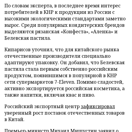
По словам эксперта, в последнее время интерес
потребителей в КНР к продукции из России с
высокими экологическими стандартами заметно
вырос. Среди популярных кондитерских брендов
выделяются рязанская «Конфеста», «Аленка» и
Белевская пастила.
Кипарисов уточнил, что для китайского рынка
отечественные производители специально
адаптируют упаковку. Он добавил, что Белевская
пастила стала первым собственно российским
продуктом, появившимся в популярной в КНР
сети супермаркетов 7-Eleven. Помимо сладостей,
активно экспортируется российская косметика, а
также напитки, включая квас и пиво.
Российский экспортный центр
зафиксировал
уверенный рост поставок отечественных товаров
в Китай.
Премьер-министр Михаил Мишустин
заявил
о