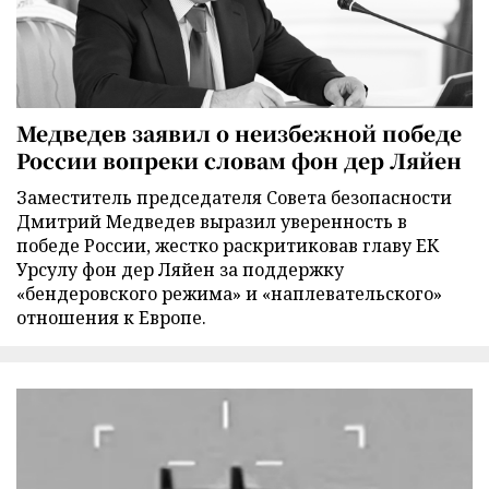
Медведев заявил о неизбежной победе
России вопреки словам фон дер Ляйен
Заместитель председателя Совета безопасности
Дмитрий Медведев выразил уверенность в
победе России, жестко раскритиковав главу ЕК
Урсулу фон дер Ляйен за поддержку
«бендеровского режима» и «наплевательского»
отношения к Европе.