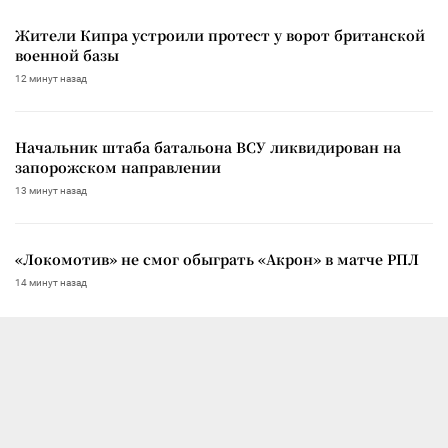
Жители Кипра устроили протест у ворот британской
военной базы
12 минут назад
Начальник штаба батальона ВСУ ликвидирован на
запорожском направлении
13 минут назад
«Локомотив» не смог обыграть «Акрон» в матче РПЛ
14 минут назад