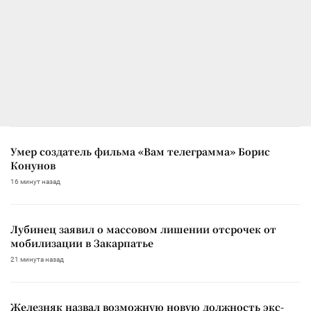
Умер создатель фильма «Вам телеграмма» Борис
Конунов
16 минут назад
Лубинец заявил о массовом лишении отсрочек от
мобилизации в Закарпатье
21 минута назад
Железняк назвал возможную новую должность экс-