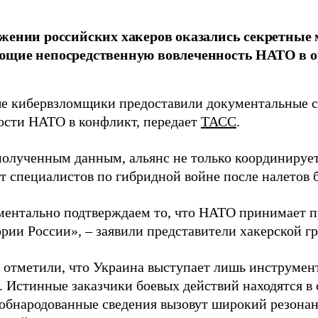
жении российских хакеров оказались секретные
ющие непосредственную вовлеченность НАТО в о
 кибервзломщики предоставили документальные с
ости НАТО в конфликт, передает
ТАСС
.
полученным данным, альянс не только координирует
ет специалистов по гибридной войне после налетов 
ентально подтверждаем то, что НАТО принимает пр
ории России», – заявили представители хакерской г
 отметили, что Украина выступает лишь инструмен
. Истинные заказчики боевых действий находятся в
 обнародованные сведения вызовут широкий резонан