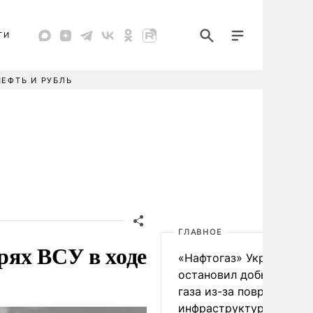
ТИ
НЕФТЬ И РУБЛЬ
ГЛАВНОЕ
рях ВСУ в ходе
«Нафтогаз» Украины
остановил добычу нефт
газа из-за повреждения
инфраструктуры