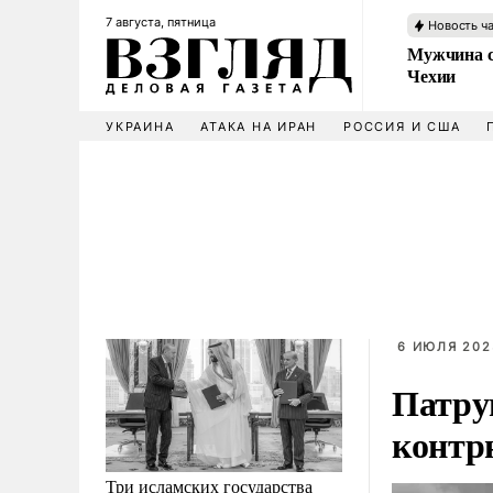
7 августа, пятница
Новость ч
Мужчина с
Чехии
УКРАИНА
АТАКА НА ИРАН
РОССИЯ И США
6 ИЮЛЯ 202
Патру
контр
Три исламских государства