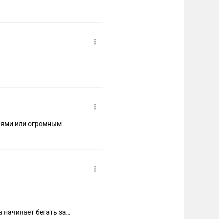
иями или огромным
 начинает бегать за