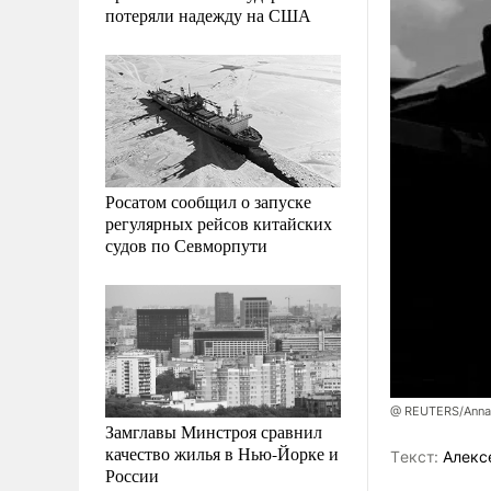
потеряли надежду на США
Росатом сообщил о запуске
регулярных рейсов китайских
судов по Севморпути
@ REUTERS/Anna 
Замглавы Минстроя сравнил
качество жилья в Нью-Йорке и
Tекст:
Алекс
России