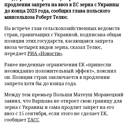
продления запрета на ввоз в ЕС зерна с Украины
до конца 2023 года, сообщил глава польского
минсельхоза Роберт Телюс.
На встрече глав сельскохозяйственных ведомств
стран, граничащих с Украиной, подписана общая
позиция этих государств, касающаяся запрета
ввоза четырех видов зерна, сказал Телюс,
передает
РИА «Новости»
.
Ранее введенные ограничения ЕК «принесли
неожиданно положительный эффект», пояснил
он. Позиция стран заключается в продлении
запрета хотя бы до конца года.
Между тем премьер Польши Матеуш Моравецкий
заявил, что Варшава не откроет свою границу для
зерна с Украины и сама продлит запрет на его
ввоз с 15 сентября, если этого не сделает ЕК,
сообщает
ТАСС
.