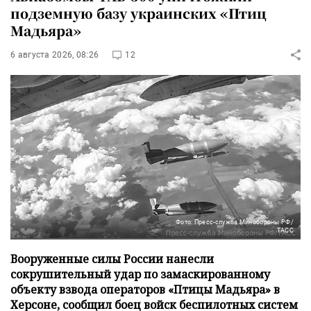
подземную базу украинских «Птиц
Мадьяра»
6 августа 2026, 08:26
12
Фото: Пресс-служба Минобороны РФ/
ТАСС
Вооруженные силы России нанесли
сокрушительный удар по замаскированному
объекту взвода операторов «Птицы Мадьяра» в
Херсоне, сообщил боец войск беспилотных систем