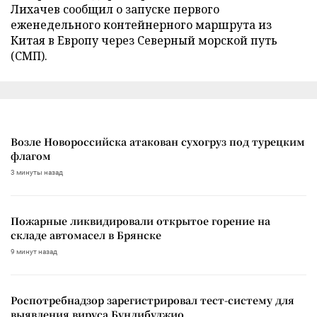
Лихачев сообщил о запуске первого
еженедельного контейнерного маршрута из
Китая в Европу через Северный морской путь
(СМП).
Возле Новороссийска атакован сухогруз под турецким
флагом
3 минуты назад
Пожарные ликвидировали открытое горение на
складе автомасел в Брянске
9 минут назад
Роспотребнадзор зарегистрировал тест-систему для
выявления вируса Бундибуджио