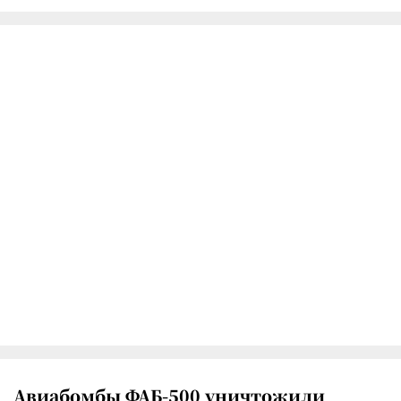
Авиабомбы ФАБ-500 уничтожили