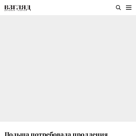
Польша потребовала продления