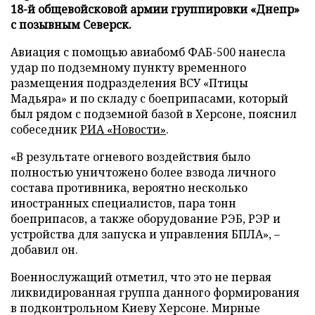
18-й общевойсковой армии группировки «Днепр»
с позывным Северск.
Авиация с помощью авиабомб ФАБ-500 нанесла
удар по подземному пункту временного
размещения подразделения ВСУ «Птицы
Мадьяра» и по складу с боеприпасами, который
был рядом с подземной базой в Херсоне, пояснил
собеседник
РИА «Новости»
.
«В результате огневого воздействия было
полностью уничтожено более взвода личного
состава противника, вероятно несколько
иностранных специалистов, пара тонн
боеприпасов, а также оборудование РЭБ, РЭР и
устройства для запуска и управления БПЛА», –
добавил он.
Военнослужащий отметил, что это не первая
ликвидированная группа данного формирования
в подконтрольном Киеву Херсоне. Мирные