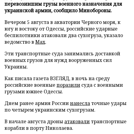
перевозившим грузы военного назначения для
украинской армии, сообщило Минобороны.
Вечером 5 августа в акватории Черного моря, к
югу и востоку от Одессы, российские ударные
беспилотники атаковали два сухогруза, указало
ведомство в
Max
.
Эти транспортные суда занимались доставкой
военных грузов для нужд вооруженных сил
Украины.
Как писала газета ВЗГЛЯД, в ночь на среду
российские военные
поразили
суда с военными
грузами южнее Одессы.
Днем ранее армия России
нанесла
точные удары
по четырем украинским сухогрузам.
В начале августа дроны
атаковали
транспортные
корабли в порту Николаева.