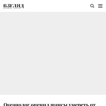
Океанолог оценил шансы умереть от