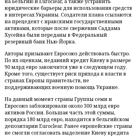
на Бельгию и Euroclear, а также устранить
юридические барьеры для использования средств
в интересах Украины. Создатели плана ссылаются
на прецедент с иракскими государственными
активами, которые после свержения Саддама
Хусейна были переданы в Федеральный
резервный банк Нью-Йорка.
Авторы призывают Евросоюз действовать быстро.
По их оценкам, недавний кредит Киеву в размере
90 млрд евро закончится уже в следующем году.
Кроме того, существует риск прихода к власти в
странах Европы правительств, не
поддерживающих военную помощь Украине.
На данный момент страны Группы семи и
Евросоюз заблокировали около 300 млрд евро
активов России. Большая часть этой суммы,
порядка 180 млрд евро, находится в бельгийском
депозитарии Euroclear. Ранее европейские страны
не смогли согласовать выделение Киеву кредита