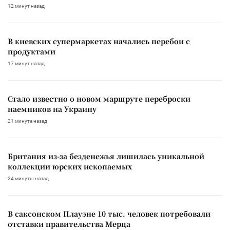
12 минут назад
В киевских супермаркетах начались перебои с
продуктами
17 минут назад
Стало известно о новом маршруте переброски
наемников на Украину
21 минута назад
Британия из-за безденежья лишилась уникальной
коллекции юрских ископаемых
24 минуты назад
В саксонском Плауэне 10 тыс. человек потребовали
отставки правительства Мерца