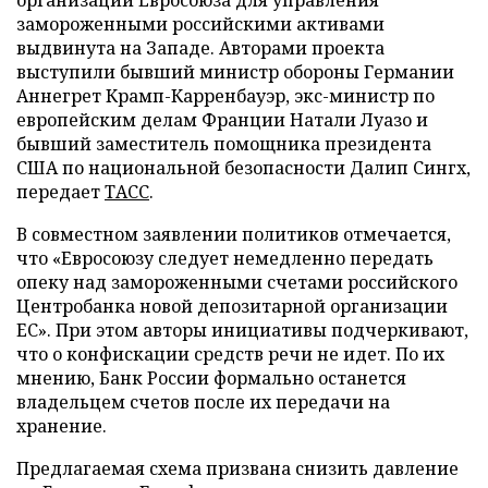
замороженными российскими активами
выдвинута на Западе. Авторами проекта
выступили бывший министр обороны Германии
Аннегрет Крамп-Карренбауэр, экс-министр по
европейским делам Франции Натали Луазо и
бывший заместитель помощника президента
США по национальной безопасности Далип Сингх,
передает
ТАСС
.
В совместном заявлении политиков отмечается,
что «Евросоюзу следует немедленно передать
опеку над замороженными счетами российского
Центробанка новой депозитарной организации
ЕС». При этом авторы инициативы подчеркивают,
что о конфискации средств речи не идет. По их
мнению, Банк России формально останется
владельцем счетов после их передачи на
хранение.
Предлагаемая схема призвана снизить давление