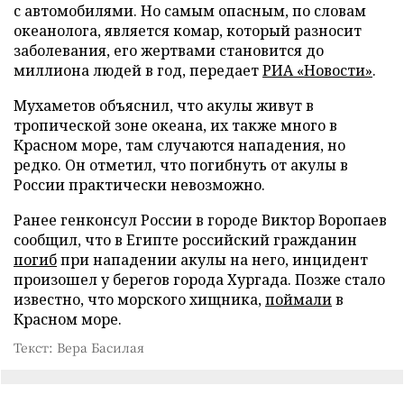
с автомобилями. Но самым опасным, по словам
океанолога, является комар, который разносит
заболевания, его жертвами становится до
миллиона людей в год, передает
РИА «Новости»
.
Мухаметов объяснил, что акулы живут в
тропической зоне океана, их также много в
Красном море, там случаются нападения, но
редко. Он отметил, что погибнуть от акулы в
России практически невозможно.
Ранее генконсул России в городе Виктор Воропаев
сообщил, что в Египте российский гражданин
погиб
при нападении акулы на него, инцидент
произошел у берегов города Хургада. Позже стало
известно, что морского хищника,
поймали
в
Красном море.
Текст: Вера Басилая