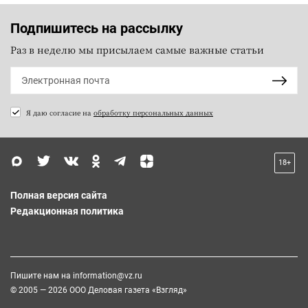
Подпишитесь на рассылку
Раз в неделю мы присылаем самые важные статьи
Я даю согласие на
обработку персональных данных
18+
Полная версия сайта
Редакционная политика
Пишите нам на
information@vz.ru
© 2005 — 2026 ООО Деловая газета «Взгляд»