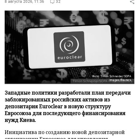
8 августа 2026, 11:36
32
Фото: Timon Schneider/SOPA
Images/Reuters
Западные политики разработали план передачи
заблокированных российских активов из
депозитария Euroclear в новую структуру
Евросоюза для последующего финансирования
нужд Киева.
Инициатива по созданию новой депозитарной
организации Евросоюза для управления