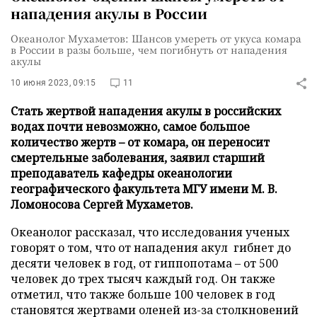
нападения акулы в России
Океанолог Мухаметов: Шансов умереть от укуса комара
в России в разы больше, чем погибнуть от нападения
акулы
10 июня 2023, 09:15
11
Стать жертвой нападения акулы в российских
водах почти невозможно, самое большое
количество жертв – от комара, он переносит
смертельные заболевания, заявил старший
преподаватель кафедры океанологии
географического факультета МГУ имени М. В.
Ломоносова Сергей Мухаметов.
Океанолог рассказал, что исследования ученых
говорят о том, что от нападения акул гибнет до
десяти человек в год, от гиппопотама – от 500
человек до трех тысяч каждый год. Он также
отметил, что также больше 100 человек в год
становятся жертвами оленей из-за столкновений