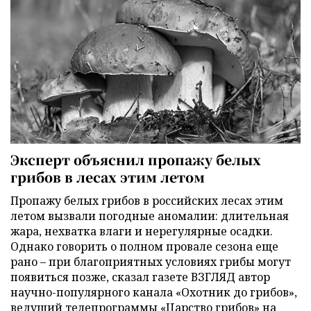
Эксперт объяснил пропажу белых
грибов в лесах этим летом
Пропажу белых грибов в российских лесах этим
летом вызвали погодные аномалии: длительная
жара, нехватка влаги и нерегулярные осадки.
Однако говорить о полном провале сезона еще
рано – при благоприятных условиях грибы могут
появиться позже, сказал газете ВЗГЛЯД автор
научно-популярного канала «Охотник до грибов»,
ведущий телепрограммы «Царство грибов» на