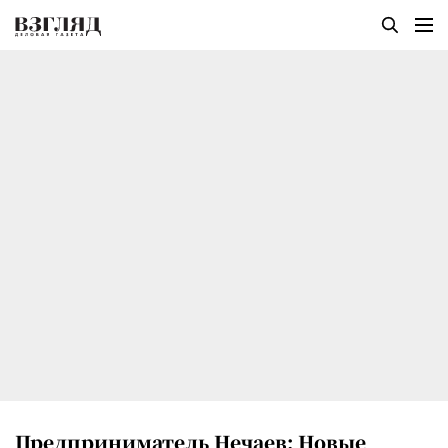
Предприниматель Нечаев: Новые