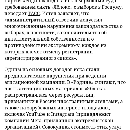
Партия «Родина» подала иск в Верховный суд с
требованием снять «Яблоко» с выборов в Госдуму,
передает
ТАСС
. Истец заявляет, что
«административный ответчик допустил
многочисленные нарушения законодательства о
выборах, в частности, законодательства об
интеллектуальной собственности и о
противодействии экстремизму, каждое из
которых влечет отмену регистрации
зарегистрированного списка».
Одним из основных доводов иска стали
предполагаемые нарушения при ведении
агитационной кампании. В «Родине» считают, что
часть агитационных материалов «Яблока»
распространялась через ресурсы лиц,
признанных в России иностранными агентами, а
также на зарубежных интернет-площадках,
включая YouTube и Instagram (принадлежит
компании Meta, признанной экстремистской
организацией). Совокупная стоимость этих услуг