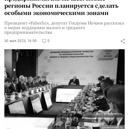
регионы России планируется сделать
особыми экономическими зонами
Президент «Faberlic», депутат Госдумы Нечаев рассказал
о мерах поддержки малого и среднего
предпринимательства
30 мая 2023, 16:50
0
Фото: government.ru
В России отмечен рост числа компаний малого и