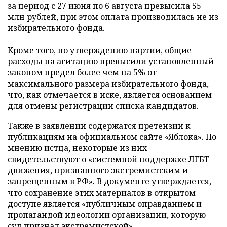
за период с 27 июня по 6 августа превысила 55
млн рублей, при этом оплата производилась не из
избирательного фонда.
Кроме того, по утверждению партии, общие
расходы на агитацию превысили установленный
законом предел более чем на 5% от
максимального размера избирательного фонда,
что, как отмечается в иске, является основанием
для отмены регистрации списка кандидатов.
Также в заявлении содержатся претензии к
публикациям на официальном сайте «Яблока». По
мнению истца, некоторые из них
свидетельствуют о «системной поддержке ЛГБТ-
движения, признанного экстремистским и
запрещенным в РФ». В документе утверждается,
что сохранение этих материалов в открытом
доступе является «публичным оправданием и
пропагандой идеологии организации, которую
суд признал экстремистской».