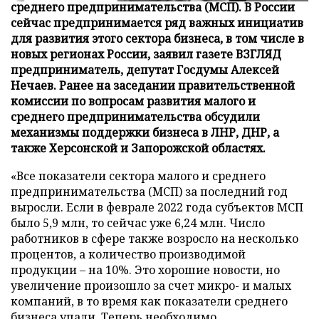
среднего предпринимательства (МСП). В России
сейчас предпринимается ряд важных инициатив
для развития этого сектора бизнеса, в том числе в
новых регионах России, заявил газете ВЗГЛЯД
предприниматель, депутат Госдумы Алексей
Нечаев. Ранее на заседании правительственной
комиссии по вопросам развития малого и
среднего предпринимательства обсудили
механизмы поддержки бизнеса в ЛНР, ДНР, а
также Херсонской и Запорожской областях.
«Все показатели сектора малого и среднего
предпринимательства (МСП) за последний год
выросли. Если в феврале 2022 года субъектов МСП
было 5,9 млн, то сейчас уже 6,24 млн. Число
работников в сфере также возросло на несколько
процентов, а количество производимой
продукции – на 10%. Это хорошие новости, но
увеличение произошло за счет микро- и малых
компаний, в то время как показатели среднего
бизнеса упали. Теперь необходимо