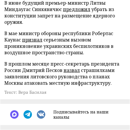
В июне будущий премьер-министр Литвы
Миндаугас Синкявичюс
предложил
убрать из
конституции запрет на размещение ядерного
оружия.
В мае министр обороны республики Робертас
Каунас
признал
серьезным вызовом
проникновение украинских беспилотников в
воздушное пространство страны.
В прошлом месяце пресс-секретарь президента
России Дмитрий Песков
назвал
страшилками
заявления литовского руководства о планах
Москвы атаковать местную инфраструктуру.
Текст: Вера Басилая
Подписывайтесь на наши
каналы