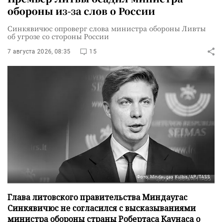
обороны из-за слов о России
Синкявичюс опроверг слова министра обороны Ливты
об угрозе со стороны России
7 августа 2026, 08:35
15
Фото: Mindaugas Kulbis/AP/TASS
Глава литовского правительства Миндаугас
Синкявичюс не согласился с высказываниями
министра обороны страны Робертаса Каунаса о