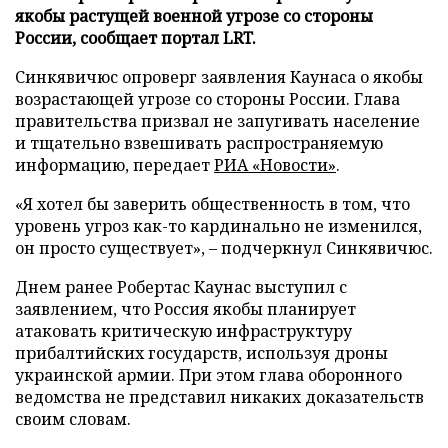
якобы растущей военной угрозе со стороны
России, сообщает портал LRT.
Синкявичюс опроверг заявления Каунаса о якобы
возрастающей угрозе со стороны России. Глава
правительства призвал не запугивать население
и тщательно взвешивать распространяемую
информацию, передает
РИА «Новости»
.
«Я хотел бы заверить общественность в том, что
уровень угроз как-то кардинально не изменился,
он просто существует», – подчеркнул Синкявичюс.
Днем ранее Робертас Каунас выступил с
заявлением, что Россия якобы планирует
атаковать критическую инфраструктуру
прибалтийских государств, используя дроны
украинской армии. При этом глава оборонного
ведомства не представил никаких доказательств
своим словам.