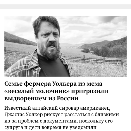
Семье фермера Уолкера из мема
«веселый молочник» пригрозили
выдворением из России
Известный алтайский сыровар американец
Джастас Уолкер рискует расстаться с близкими
из-за проблем с документами, поскольку его
супруга и дети вовремя не уведомили