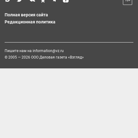
18+
Полная версия сайта
Редакционная политика
Пишите нам на
information@vz.ru
© 2005 — 2026 ООО Деловая газета «Взгляд»