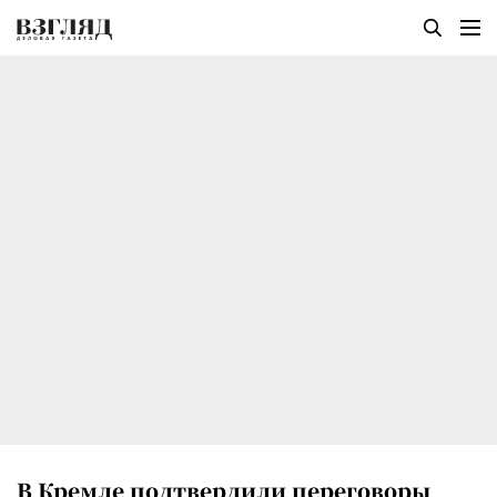
В Кремле подтвердили переговоры