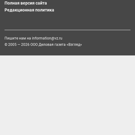
Полная версия сайта
Редакционная политика
Пишите нам на
information@vz.ru
© 2005 — 2026 ООО Деловая газета «Взгляд»