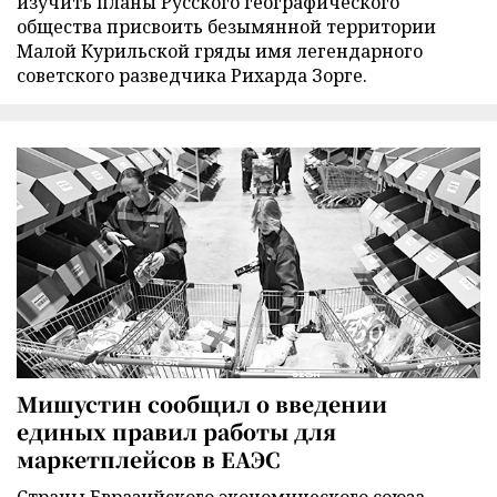
изучить планы Русского географического
общества присвоить безымянной территории
Малой Курильской гряды имя легендарного
советского разведчика Рихарда Зорге.
Мишустин сообщил о введении
единых правил работы для
маркетплейсов в ЕАЭС
Страны Евразийского экономического союза