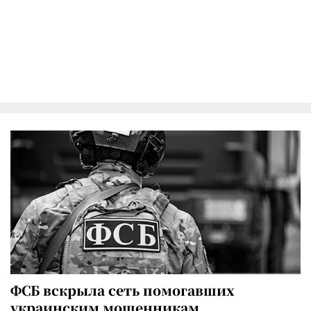
ФСБ вскрыла сеть помогавших
украинским мошенникам