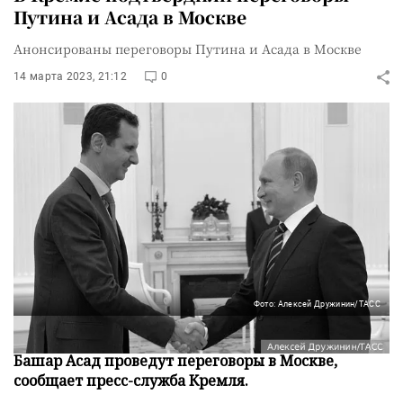
Путина и Асада в Москве
Анонсированы переговоры Путина и Асада в Москве
14 марта 2023, 21:12
0
Фото: Алексей Дружинин/ТАСС
Президенты России и Сирии Владимир Путин и
Башар Асад проведут переговоры в Москве,
сообщает пресс-служба Кремля.