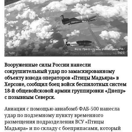
Фото: Пресс-служба Минобороны РФ/
ТАСС
Вооруженные силы России нанесли
сокрушительный удар по замаскированному
объекту взвода операторов «Птицы Мадьяра» в
Херсоне, сообщил боец войск беспилотных систем
18-й общевойсковой армии группировки «Днепр»
с позывным Северск.
Авиация с помощью авиабомб ФАБ-500 нанесла
удар по подземному пункту временного
размещения подразделения ВСУ «Птицы
Мадьяра» и по складу с боеприпасами, который