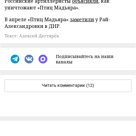
Российские артиллеристы
объясняли
, как
уничтожают «Птиц Мадьяра».
В апреле «Птиц Мадьяра»
заметили
у Рай-
Александровки в ДНР.
Текст: Алексей Дегтярёв
Подписывайтесь на наши
каналы
Читать комментарии
(12)