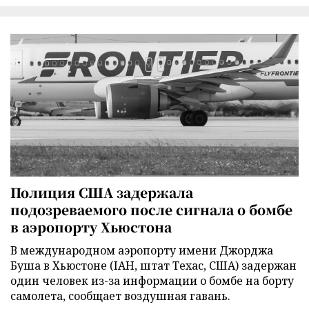
Полиция США задержала
подозреваемого после сигнала о бомбе
в аэропорту Хьюстона
В международном аэропорту имени Джорджа
Буша в Хьюстоне (IAH, штат Техас, США) задержан
один человек из-за информации о бомбе на борту
самолета, сообщает воздушная гавань.