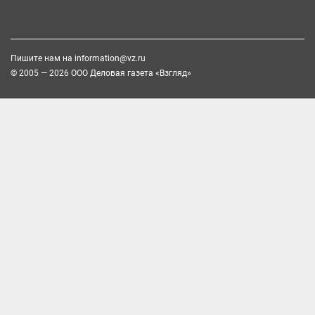
Пишите нам на
information@vz.ru
© 2005 — 2026 ООО Деловая газета «Взгляд»