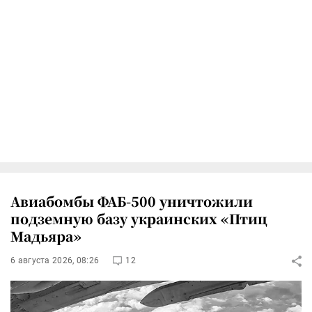
Авиабомбы ФАБ-500 уничтожили
подземную базу украинских «Птиц
Мадьяра»
6 августа 2026, 08:26
12