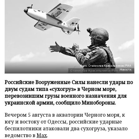
Фото: Станислав Красильников/РИА
Новости
Российские Вооруженные Силы нанесли удары по
двум судам типа «сухогруз» в Черном море,
перевозившим грузы военного назначения для
украинской армии, сообщило Минобороны.
Вечером 5 августа в акватории Черного моря, к
югу и востоку от Одессы, российские ударные
беспилотники атаковали два сухогруза, указало
ведомство в
Max
.