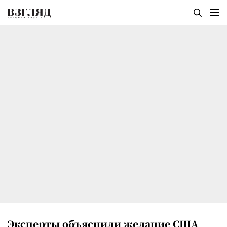
Эксперты объяснили желание США