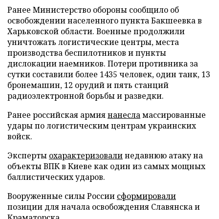
Ранее Министерство обороны сообщило об
освобождении населенного пункта Бакшеевка в
Харьковской области. Военные продолжили
уничтожать логистические центры, места
производства беспилотников и пункты
дислокации наемников. Потери противника за
сутки составили более 1435 человек, один танк, 13
бронемашин, 12 орудий и пять станций
радиоэлектронной борьбы и разведки.
Ранее российская армия
нанесла
массированные
удары по логистическим центрам украинских
войск.
Эксперты
охарактеризовали
недавнюю атаку на
объекты ВПК в Киеве как один из самых мощных
баллистических ударов.
Вооруженные силы России
сформировали
позиции для начала освобождения Славянска и
Краматорска.