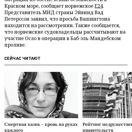
Красном море, сообщает норвежское
E24
.
Представитель МИД страны Эйвинд Вад
Петерссон заявил, что просьба Вашингтона
находится на рассмотрении. Также сообщается,
что норвежские судовладельцы рассчитывают на
участие Осло в операции в Баб-эль-Мандебском
проливе.
СЕЙЧАС ЧИТАЮТ
Смертная казнь – кровь на руках
Рейтинг недружеств
каждого
правительств