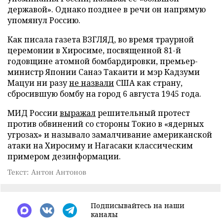
державой». Однако позднее в речи он напрямую
упомянул Россию.
Как писала газета ВЗГЛЯД, во время траурной
церемонии в Хиросиме, посвященной 81-й
годовщине атомной бомбардировки, премьер-
министр Японии Санаэ Такаити и мэр Кадзуми
Мацуи ни разу
не назвали
США как страну,
сбросившую бомбу на город 6 августа 1945 года.
МИД России
выражал
решительный протест
против обвинений со стороны Токио в «ядерных
угрозах» и называло замалчивание американской
атаки на Хиросиму и Нагасаки классическим
примером дезинформации.
Текст: Антон Антонов
Подписывайтесь на наши
каналы