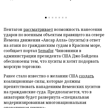
Пентагон
рассматривает
возможность нанесения
ударов по военным объектам правящего на севере
Йемена движения «Ансар Алла» (хуситы) в ответ
на атаки по гражданским судам в Красном море,
сообщает портал
Semafor
. Чиновники в
администрации президента США Джо Байдена
обеспокоены тем, что хуситы и хотят подорвать
морскую торговлю.
Ранее стало известно о желании США
создать
коалиционные силы, которые должны
препятствовать нападениям йеменских хуситов
на гражданские суда. Предполагается, что в
акватории будет развернута «специальная
модернизированная многонациональная
оперативная группа».