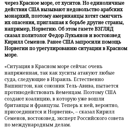
через Красное море, от хуситов. Но единоличные
действия США вызывают недовольство арабских
монархий, поэтому американцы хотят смягчить
их опасения, приглашая к борьбе другие страны,
например, Норвегию. Об этом газете ВЗГЛЯД
сказал политолог Федор Лукьянов и востоковед
Кирилл Семенов. Ранее США запросили помощь
Норвегии по урегулированию ситуации в Красном
море.
«Ситуация в Красном море сейчас очень
напряженная, так как хуситы атакуют любые
суда, следующие в Израиль. Естественно
Вашингтон, как союзник Тель-Авива, пытается
противодействовать йеменцам. Поэтому США
создают коалицию, в которую уже вошли
британцы и французы. Теперь к ней, вероятно,
присоединится и Норвегия», – сказал Кирилл
Семенов, востоковед, эксперт Российского совета
по международным делам.