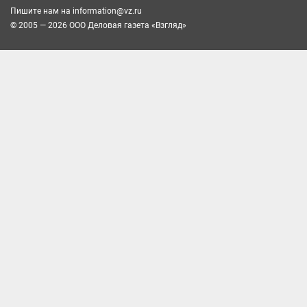
Пишите нам на
information@vz.ru
© 2005 — 2026 ООО Деловая газета «Взгляд»