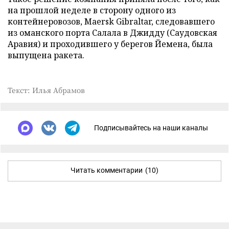
на прошлой неделе в сторону одного из
контейнеровозов, Maersk Gibraltar, следовавшего
из оманского порта Салала в Джидду (Саудовская
Аравия) и проходившего у берегов Йемена, была
выпущена ракета.
Текст: Илья Абрамов
Подписывайтесь на наши каналы
Читать комментарии
(10)