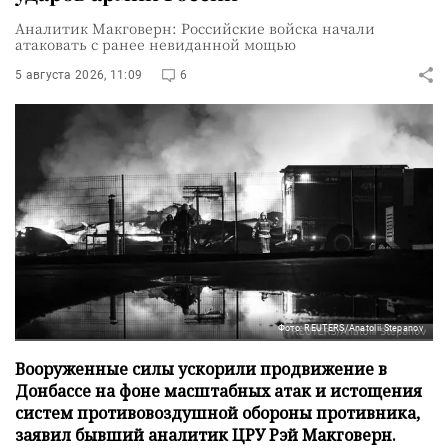
Аналитик Макговерн: Российские войска начали
атаковать с ранее невиданной мощью
5 августа 2026, 11:09
6
Фото: REUTERS/Anatolii Stepanov
Вооруженные силы ускорили продвижение в
Донбассе на фоне масштабных атак и истощения
систем противовоздушной обороны противника,
заявил бывший аналитик ЦРУ Рэй Макговерн.