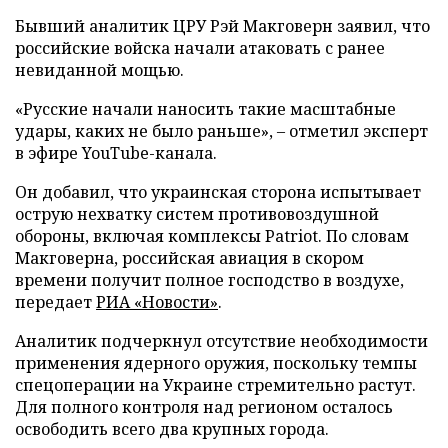
Бывший аналитик ЦРУ Рэй Макговерн заявил, что
российские войска начали атаковать с ранее
невиданной мощью.
«Русские начали наносить такие масштабные
удары, каких не было раньше», – отметил эксперт
в эфире YouTube-канала.
Он добавил, что украинская сторона испытывает
острую нехватку систем противовоздушной
обороны, включая комплексы Patriot. По словам
Макговерна, российская авиация в скором
времени получит полное господство в воздухе,
передает
РИА «Новости»
.
Аналитик подчеркнул отсутствие необходимости
применения ядерного оружия, поскольку темпы
спецоперации на Украине стремительно растут.
Для полного контроля над регионом осталось
освободить всего два крупных города.