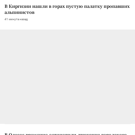
В Киргизии нашли в горах пустую палатку пропавших
альпинистов
41 минута назад
В Одессе временно остановили движение городского