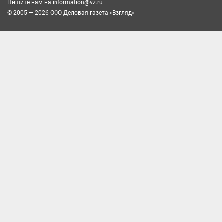
Пишите нам на
information@vz.ru
© 2005 — 2026 ООО Деловая газета «Взгляд»