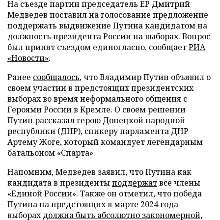
На съезде партии председатель ЕР Дмитрий
Медведев поставил на голосование предложение
поддержать выдвижение Путина кандидатом на
должность президента России на выборах. Вопрос
был принят съездом единогласно, сообщает
РИА
«Новости»
.
Ранее
сообщалось
, что Владимир Путин объявил о
своем участии в предстоящих президентских
выборах во время неформального общения с
Героями России в Кремле. О своем решении
Путин рассказал герою Донецкой народной
республики (ДНР), спикеру парламента ДНР
Артему Жоге, который командует легендарным
батальоном «Спарта».
Напомним, Медведев заявил, что Путина как
кандидата в президенты
поддержат
все члены
«Единой России». Также он отметил, что победа
Путина на предстоящих в марте 2024 года
выборах
должна быть абсолютно закономерной
,