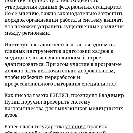
Политик подчеркнула необходимость
утверждения единых федеральных стандартов.
По ее мнению, важно законодательно закрепить
порядок организации работы и систему выплат,
что поможет устранить существенные различия
между регионами.
Институт наставничества остается одним из
главных инструментов подготовки кадров в
медицине, позволяя новичкам быстрее
адаптироваться. При этом участие в программе
должно быть исключительно добровольным,
чтобы избежать переработок и
профессионального выгорания специалистов.
Как писала газета ВЗГЛЯД, президент Владимир
Путин
поручил
проверить систему
наставничества для выпускников медицинских
вузов.
Ранее глава государства
уточнил
правила
обязательной отработки молодых врачей.