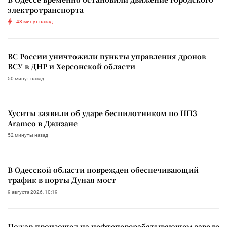
электротранспорта
48 минут назад
ВС России уничтожили пункты управления дронов
ВСУ в ДНР и Херсонской области
50 минут назад
Хуситы заявили об ударе беспилотником по НПЗ
Aramco в Джизане
52 минуты назад
В Одесской области поврежден обеспечивающий
трафик в порты Дуная мост
9 августа 2026, 10:19
Пожар произошел на нефтеперерабатывающем заводе