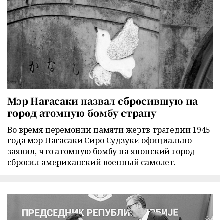
Мэр Нагасаки назвал сбросившую на
город атомную бомбу страну
Во время церемонии памяти жертв трагедии 1945
года мэр Нагасаки Сиро Судзуки официально
заявил, что атомную бомбу на японский город
сбросил американский военный самолет.