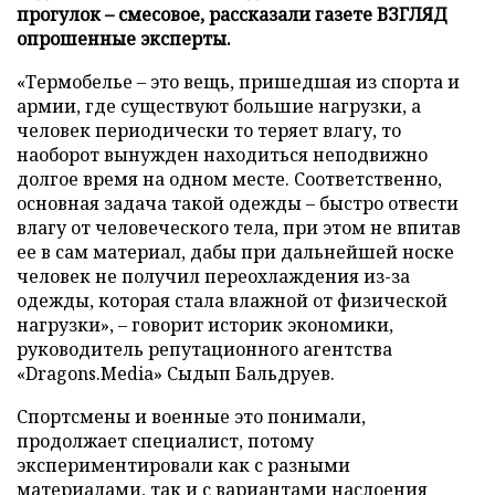
прогулок – смесовое, рассказали газете ВЗГЛЯД
опрошенные эксперты.
«Термобелье – это вещь, пришедшая из спорта и
армии, где существуют большие нагрузки, а
человек периодически то теряет влагу, то
наоборот вынужден находиться неподвижно
долгое время на одном месте. Соответственно,
основная задача такой одежды – быстро отвести
влагу от человеческого тела, при этом не впитав
ее в сам материал, дабы при дальнейшей носке
человек не получил переохлаждения из-за
одежды, которая стала влажной от физической
нагрузки», – говорит историк экономики,
руководитель репутационного агентства
«Dragons.Media» Сыдып Бальдруев.
Спортсмены и военные это понимали,
продолжает специалист, потому
экспериментировали как с разными
материалами, так и с вариантами наслоения