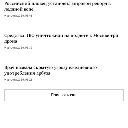
Российский пловец установил мировой рекорд в
ледяной воде
9 августа 2026, 03:48
Средства ПВО уничтожили на подлете к Москве три
дрона
9 августа 2026, 03:35
Врач назвала скрытую угрозу ежедневного
употребления арбуза
9 августа 2026, 03:23
Показать ещё