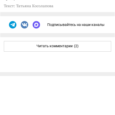
Текст: Татьяна Косолапова
Подписывайтесь на наши каналы
Читать комментарии
(2)