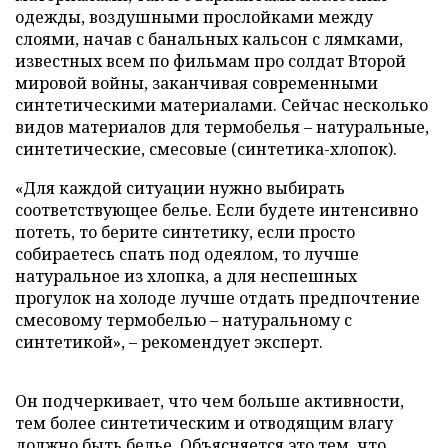
одежды, воздушными прослойками между
слоями, начав с банальных кальсон с лямками,
известных всем по фильмам про солдат Второй
мировой войны, заканчивая современными
синтетическими материалами. Сейчас несколько
видов материалов для термобелья – натуральные,
синтетические, смесовые (синтетика-хлопок).
«Для каждой ситуации нужно выбирать
соответствующее белье. Если будете интенсивно
потеть, то берите синтетику, если просто
собираетесь спать под одеялом, то лучше
натуральное из хлопка, а для неспешных
прогулок на холоде лучше отдать предпочтение
смесовому термобелью – натуральному с
синтетикой», – рекомендует эксперт.
Он подчеркивает, что чем больше активности,
тем более синтетическим и отводящим влагу
должно быть белье. Объясняется это тем, что