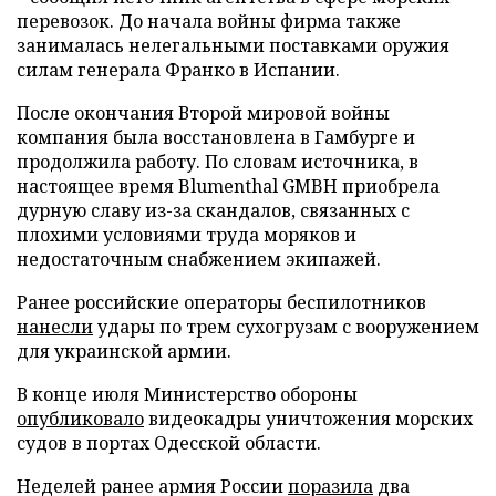
перевозок. До начала войны фирма также
занималась нелегальными поставками оружия
силам генерала Франко в Испании.
После окончания Второй мировой войны
компания была восстановлена в Гамбурге и
продолжила работу. По словам источника, в
настоящее время Blumenthal GMBH приобрела
дурную славу из-за скандалов, связанных с
плохими условиями труда моряков и
недостаточным снабжением экипажей.
Ранее российские операторы беспилотников
нанесли
удары по трем сухогрузам с вооружением
для украинской армии.
В конце июля Министерство обороны
опубликовало
видеокадры уничтожения морских
судов в портах Одесской области.
Неделей ранее армия России
поразила
два