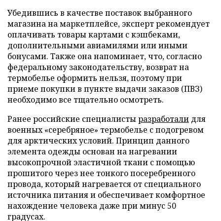
Убедившись в качестве поставок выбранного
магазина на маркетплейсе, эксперт рекомендует
оплачивать товары картами с кэшбеками,
дополнительными авиамилями или иными
бонусами. Также она напоминает, что, согласно
федеральному законодательству, возврат на
термобелье оформить нельзя, поэтому при
приеме покупки в пункте выдачи заказов (ПВЗ)
необходимо все тщательно осмотреть.
Ранее российские специалисты
разработали
для
военных «серебряное» термобелье с подогревом
для арктических условий. Принцип данного
элемента одежды основан на нагревании
высокопрочной эластичной ткани с помощью
прошитого через нее тонкого посеребренного
провода, который нагревается от специального
источника питания и обеспечивает комфортное
нахождение человека даже при минус 50
градусах.