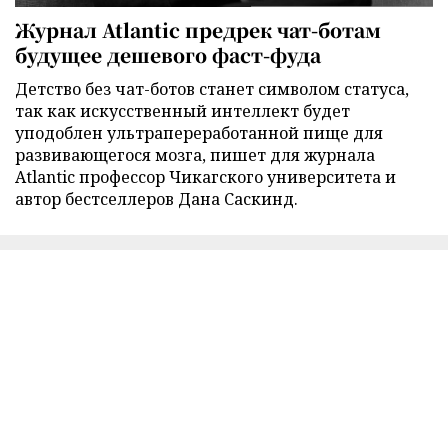
Журнал Atlantic предрек чат-ботам
будущее дешевого фаст-фуда
Детство без чат-ботов станет символом статуса,
так как искусственный интеллект будет
уподоблен ультрапереработанной пище для
развивающегося мозга, пишет для журнала
Atlantic профессор Чикагского университета и
автор бестселлеров Дана Саскинд.