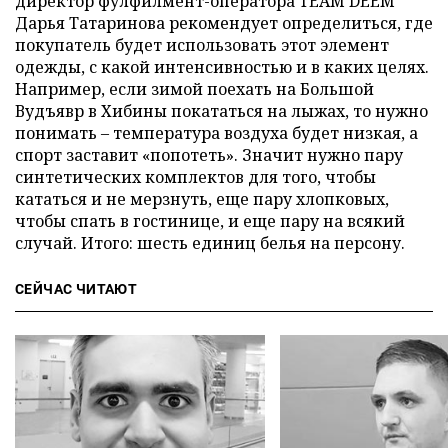
директор фулфилмент-оператора TEAM DEEM
Дарья Татаринова рекомендует определиться, где
покупатель будет использовать этот элемент
одежды, с какой интенсивностью и в каких целях.
Например, если зимой поехать на Большой
Вудъявр в Хибины покататься на лыжах, то нужно
понимать – температура воздуха будет низкая, а
спорт заставит «попотеть». Значит нужно пару
синтетических комплектов для того, чтобы
кататься и не мерзнуть, еще пару хлопковых,
чтобы спать в гостинице, и еще пару на всякий
случай. Итого: шесть единиц белья на персону.
СЕЙЧАС ЧИТАЮТ