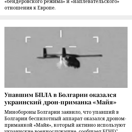
«бендеровского режима» и «наплевательского»
отношения к Европе.
Упавшим БПЛА в Болгарии оказался
украинский дрон-приманка «Майя»
Минобороны Болгарии заявило, что упавший в
Болгарии беспилотный аппарат оказался дроном-
приманкой «Майя», который активно используют
украинские военнослужащие, сообщает БГНЕС.