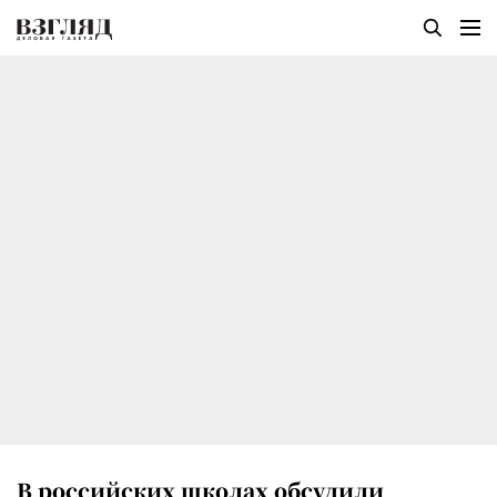
В российских школах обсудили