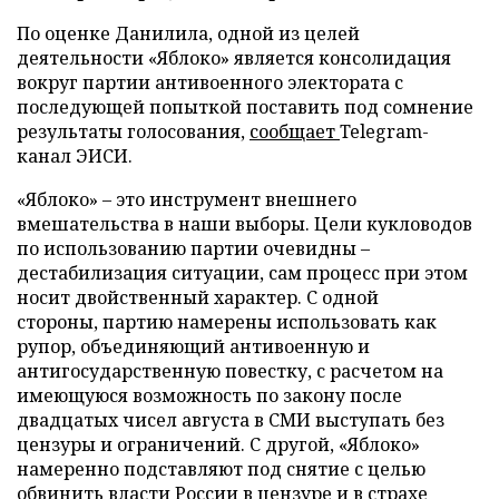
По оценке Данилила, одной из целей
деятельности «Яблоко» является консолидация
вокруг партии антивоенного электората с
последующей попыткой поставить под сомнение
результаты голосования,
сообщает
Telegram-
канал ЭИСИ.
«Яблоко» – это инструмент внешнего
вмешательства в наши выборы. Цели кукловодов
по использованию партии очевидны –
дестабилизация ситуации, сам процесс при этом
носит двойственный характер. С одной
стороны, партию намерены использовать как
рупор, объединяющий антивоенную и
антигосударственную повестку, с расчетом на
имеющуюся возможность по закону после
двадцатых чисел августа в СМИ выступать без
цензуры и ограничений. С другой, «Яблоко»
намеренно подставляют под снятие с целью
обвинить власти России в цензуре и в страхе