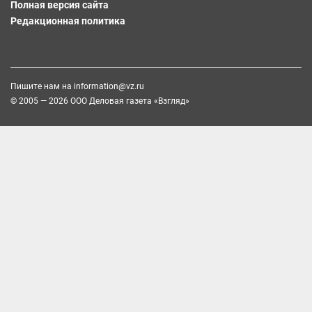
Полная версия сайта
Редакционная политика
Пишите нам на
information@vz.ru
© 2005 — 2026 ООО Деловая газета «Взгляд»