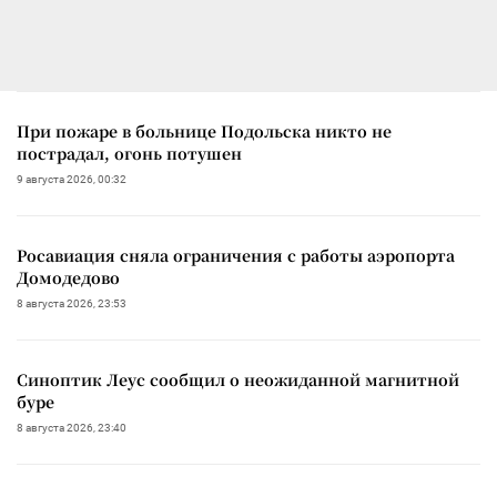
При пожаре в больнице Подольска никто не
пострадал, огонь потушен
9 августа 2026, 00:32
Росавиация сняла ограничения с работы аэропорта
Домодедово
8 августа 2026, 23:53
Синоптик Леус сообщил о неожиданной магнитной
буре
8 августа 2026, 23:40