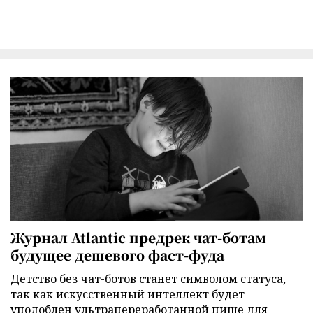
Журнал Atlantic предрек чат-ботам
будущее дешевого фаст-фуда
Детство без чат-ботов станет символом статуса,
так как искусственный интеллект будет
уподоблен ультрапереработанной пище для