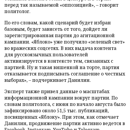
перед так называемой «оппозицией», – говорит
политолог.
По его словам, какой сценарий будет избран
базовым, будет зависеть от того, дойдет ли
зарегистрированная партия до агитационной
кампании. «Яблоко» уже получило «зеленый свет»
во вражеских соцсетях. В них выдача контента
для русскоязычных пользователей
активизируется в контексте тем, связанных с
партией. Ну и такая вишенкой на торте, партия
отказывается подписывать соглашение о честных
выборах», – подчеркивает Данилин.
Эксперт также привел данные о масштабах
информационной кампании вокруг партии. По
словам политолога, с июня по начало августа было
зафиксировано около 51,5 тыс. публикаций,
посвященных «Яблоку». При этом, как отмечает
Данилин, продвижение партии активно ведется в
Facebook, Instagram, YouTube и Telegram.