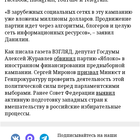
«В зарубежных социальных сетях в эту кампанию
уже вложены миллионы долларов. Продвижение
партии идет через алгоритмы, блогеров и целую
сеть информационных ресурсов», – заявил
Данилин.
Как писала газета ВЗГЛЯД, депутат Госдумы
Алексей Журавлев
обвинил
партию «Яблоко» в
иностранном финансировании предвыборной
кампании. Сергей Миронов
призвал
Минюст и
Генпрокуратуру проверить деятельность этой
политической силы перед парламентскими
выборами. Ранее Совет Федерации
выявил
активную подготовку западных стран к
вмешательству в российские избирательные
процессы.
Подписывайтесь на наши