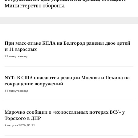
Министерство обороны.
При масс-атаке БПЛА на Белгород ранены двое детей
и 11 взрослых
21 минута назад
NYT: В США опасаются реакции Москвы и Пекина на
сокращение вооружений
51 минута назад
Марочко сообщил о «колоссальных потерях ВСУ» у
Торского в ДНР
9 августа 2026, 01:11