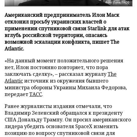
Фото: Zuma/ТАСС
Американский предприниматель Илон Маск
отклонил просьбу украинских властей о
применении спутниковой связи Starlink для атак
вглубь российской территории, опасаясь
возможной эскалации конфликта, пишет The
Atlantic.
«На данный момент положительного решения
нет, Илон постоянно повторяет, что пора
заключать сделку», – рассказал журналу
The
Atlantic
источник из окружения бывшего
министра обороны Украины Михаила Федорова,
передает
ТАСС
.
Ранее журналисты издания отмечали, что
Владимир Зеленский обращался к президенту
США Дональду Трампу. Он просил американского
лидера убедить основателя SpaceX изменить
позицию по вопросу спутниковой связи для