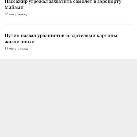
Пассажир угрожал захватить самолет в аэропорту
Майами
30 минут назад
Путин назвал урбанистов создателями картины
жизни эпохи
31 минута назад