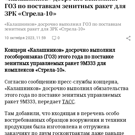
ГОЗ по поставкам зенитных ракет для
ЗРК «Стрела-10»
«Калашников» досрочно выполнил ГОЗ по поставкам
зенитных ракет для ЗРК «Стрела-10»
10 октября 2023, 11:59
0
Концерн «Калашников» досрочно выполнил
гособоронзаказ (ГОЗ) этого года по поставке
зенитных управляемых ракет 9М333 для
комплексов «Стрела-10».
Согласно сообщению пресс-службы концерна,
«Калашников» досрочно выполнил обязательства
этого года по поставке зенитных управляемых
ракет 9М333, передает
ТАСС
.
Там добавили, что входящая в перечень особо
востребованных образцов вооружения и техники
продукция была изготовлена и отгружена
заказчику по двум госконтрактам даже раньше