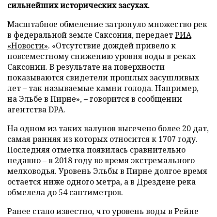
сильнейших исторических засухах.
Масштабное обмеление затронуло множество рек
в федеральной земле Саксония, передает
РИА
«Новости»
. «Отсутствие дождей привело к
повсеместному снижению уровня воды в реках
Саксонии. В результате на поверхности
показываются свидетели прошлых засушливых
лет – так называемые камни голода. Например,
на Эльбе в Пирне», – говорится в сообщении
агентства DPA.
На одном из таких валунов высечено более 20 дат,
самая ранняя из которых относится к 1707 году.
Последняя отметка появилась сравнительно
недавно – в 2018 году во время экстремального
мелководья. Уровень Эльбы в Пирне долгое время
остается ниже одного метра, а в Дрездене река
обмелела до 54 сантиметров.
Ранее стало известно, что уровень воды в Рейне