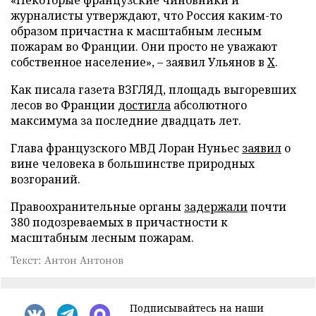
журналисты утверждают, что Россия каким-то
образом причастна к масштабным лесным
пожарам во Франции. Они просто не уважают
собственное население», – заявил Ульянов в
X
.
Как писала газета ВЗГЛЯД, площадь выгоревших
лесов во Франции
достигла
абсолютного
максимума за последние двадцать лет.
Глава французского МВД Лоран Нуньес
заявил
о
вине человека в большинстве природных
возгораний.
Правоохранительные органы
задержали
почти
380 подозреваемых в причастности к
масштабным лесным пожарам.
Текст: Антон Антонов
Подписывайтесь на наши