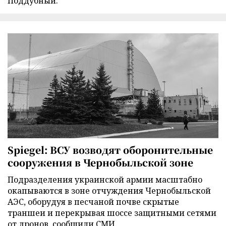
Поддубный.
Spiegel: ВСУ возводят оборонительные
сооружения в Чернобыльской зоне
Подразделения украинской армии масштабно
окапываются в зоне отчуждения Чернобыльской
АЭС, оборудуя в песчаной почве скрытые
траншеи и перекрывая шоссе защитными сетями
от дронов, сообщили СМИ.