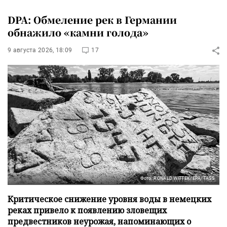
DPA: Обмеление рек в Германии
обнажило «камни голода»
9 августа 2026, 18:09
17
Фото: RONALD WITTEK/EPA/TASS
Критическое снижение уровня воды в немецких
реках привело к появлению зловещих
предвестников неурожая, напоминающих о