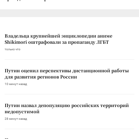
Владельца крупнейшей энциклопедии аниме
Shikimori оштрафовали за пропаганду ЛГБТ
только что
Путин оценил перспективы дистанционной работы
для развития регионов России
10 минут назад
Путин назвал депопуляцию российских территорий
недопустимой
28 минут назад