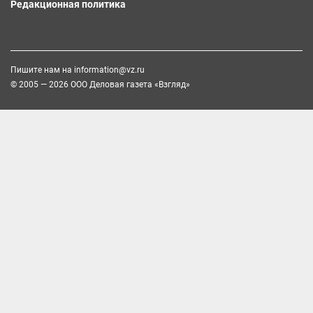
Редакционная политика
Пишите нам на
information@vz.ru
© 2005 — 2026 ООО Деловая газета «Взгляд»