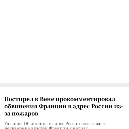
Постпред в Вене прокомментировал
обвинения Франции в адрес России из-
за пожаров
Ульянов: Обвинения в адрес России показывают
неуважение властей Франции к народу