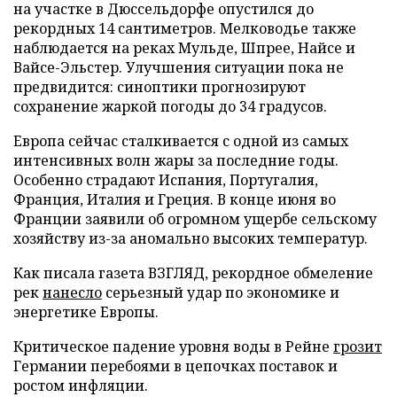
на участке в Дюссельдорфе опустился до
рекордных 14 сантиметров. Мелководье также
наблюдается на реках Мульде, Шпрее, Найсе и
Вайсе-Эльстер. Улучшения ситуации пока не
предвидится: синоптики прогнозируют
сохранение жаркой погоды до 34 градусов.
Европа сейчас сталкивается с одной из самых
интенсивных волн жары за последние годы.
Особенно страдают Испания, Португалия,
Франция, Италия и Греция. В конце июня во
Франции заявили об огромном ущербе сельскому
хозяйству из-за аномально высоких температур.
Как писала газета ВЗГЛЯД, рекордное обмеление
рек
нанесло
серьезный удар по экономике и
энергетике Европы.
Критическое падение уровня воды в Рейне
грозит
Германии перебоями в цепочках поставок и
ростом инфляции.