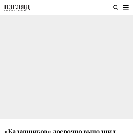
«Калашников» досрочно выполнил