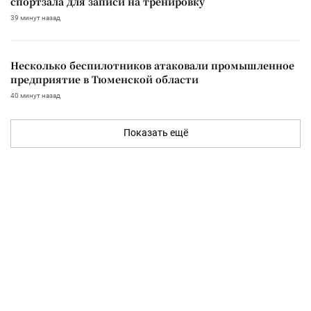
спортзала для записи на тренировку
39 минут назад
Несколько беспилотников атаковали промышленное
предприятие в Тюменской области
40 минут назад
Показать ещё