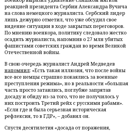
реакцией президента Сербии Александра Вучича
на слова немецкого журналиста. Сербский лидер
лишь дежурно отметил, что уже обсудил свое
видение ситуации в ходе закрытых переговоров.
По мнению военкора, политику следовало жестко
осадить журналиста, напомнив о 27 млн убитых
фашистами советских граждан во время Великой
Отечественной войны.
В свою очередь журналист Андрей Медведев
напомнил
: «Есть такая иллюзия, что после войны
все-все немцы страшно покаялись за военные
преступления режима», но в реальности «большая
часть просто затаились, поглубже запрятав
досаду и обиду из-за того, что не получилось у
них построить Третий рейх с русскими рабами».
«Если где и была серьезная историческая
рефлексия, то в ГДР», – добавил он.
Спустя десятилетия «досада от поражения,