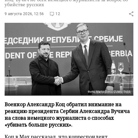
убийстве русских
9 августа 2026, 12:56
12
Фото: Marko Dimic/ZUMA/TASS
Военкор Александр Коц обратил внимание на
реакцию президента Сербии Александра Вучича
на слова немецкого журналиста о способах
«убивать больше русских».
Коц в
Мах
рассказал, что корреспондент