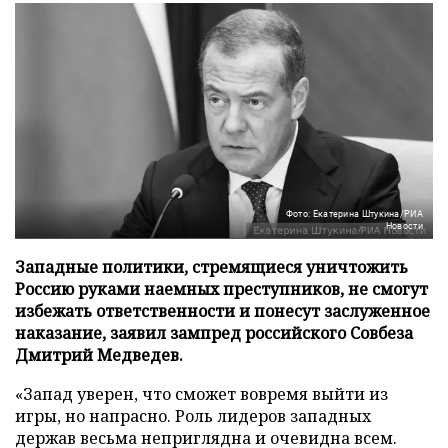
Фото: Екатерина Штукина/РИА
Новости
Западные политики, стремящиеся уничтожить
Россию руками наемных преступников, не смогут
избежать ответственности и понесут заслуженное
наказание, заявил зампред российского Совбеза
Дмитрий Медведев.
«Запад уверен, что сможет вовремя выйти из
игры, но напрасно. Роль лидеров западных
держав весьма неприглядна и очевидна всем.