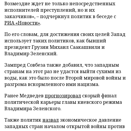
Возмездие ждет не только непосредственных
исполнителей преступлений, но и их
заказчиков», – подчеркнул политик в беседе с
РИА «Новости»
.
По его словам, для достижения своих целей Запад
использует таких политиков, как бывший
президент Грузии Михаил Саакашвили и
Владимир Зеленский.
Зампред Совбеза также добавил, что западным
странам на этот раз не удастся выйти сухими из
воды, как это было после Второй мировой войны и
разгрома вскормленного ими нацизма.
Ранее Медведев
прогнозировал
скорый финал
политической карьеры главы киевского режима
Владимира Зеленского.
Также политик
назвал
экономическое давление
западных стран началом открытой войны против