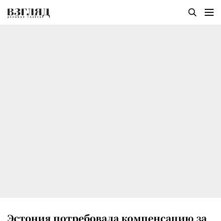
Эстония потребовала компенсацию за