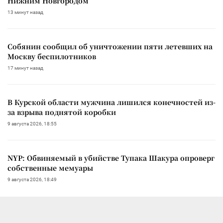
Нижним Новгородом
13 минут назад
Собянин сообщил об уничтожении пяти летевших на
Москву беспилотников
17 минут назад
В Курской области мужчина лишился конечностей из-
за взрыва поднятой коробки
9 августа 2026, 18:55
NYP: Обвиняемый в убийстве Тупака Шакура опроверг
собственные мемуары
9 августа 2026, 18:49