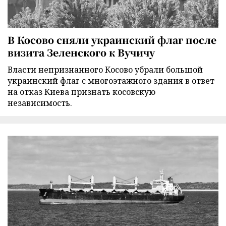
В Косово сняли украинский флаг после
визита Зеленского к Вучичу
Власти непризнанного Косово убрали большой
украинский флаг с многоэтажного здания в ответ
на отказ Киева признать косовскую
независимость.