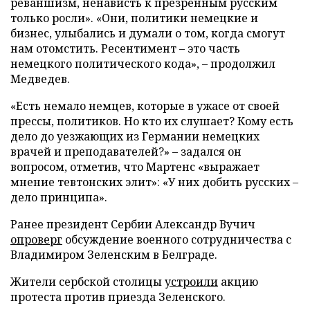
реваншизм, ненависть к презренным русским
только росли». «Они, политики немецкие и
бизнес, улыбались и думали о том, когда смогут
нам отомстить. Ресентимент – это часть
немецкого политического кода», – продолжил
Медведев.
«Есть немало немцев, которые в ужасе от своей
прессы, политиков. Но кто их слушает? Кому есть
дело до уезжающих из Германии немецких
врачей и преподавателей?» – задался он
вопросом, отметив, что Мартенс «выражает
мнение тевтонских элит»: «У них добить русских –
дело принципа».
Ранее президент Сербии Александр Вучич
опроверг
обсуждение военного сотрудничества с
Владимиром Зеленским в Белграде.
Жители сербской столицы
устроили
акцию
протеста против приезда Зеленского.