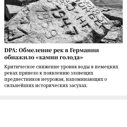
DPA: Обмеление рек в Германии
обнажило «камни голода»
Критическое снижение уровня воды в немецких
реках привело к появлению зловещих
предвестников неурожая, напоминающих о
сильнейших исторических засухах.