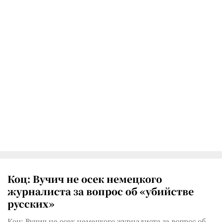
Коц: Вучич не осек немецкого
журналиста за вопрос об «убийстве
русских»
Коц: Вучич не осек немецкого журналиста за вопрос об