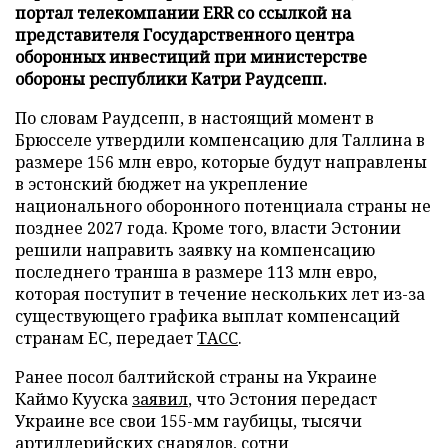
портал телекомпании ERR со ссылкой на
представителя Государственного центра
оборонных инвестиций при министерстве
обороны республики Катри Раудсепп.
По словам Раудсепп, в настоящий момент в
Брюсселе утвердили компенсацию для Таллина в
размере 156 млн евро, которые будут направлены
в эстонский бюджет на укрепление
национального оборонного потенциала страны не
позднее 2027 года. Кроме того, власти Эстонии
решили направить заявку на компенсацию
последнего транша в размере 113 млн евро,
которая поступит в течение нескольких лет из-за
существующего графика выплат компенсаций
странам ЕС, передает
ТАСС
.
Ранее посол балтийской страны на Украине
Каймо Кууска
заявил
, что Эстония передаст
Украине все свои 155-мм гаубицы, тысячи
артиллерийских снарядов, сотни