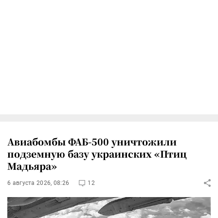
Авиабомбы ФАБ-500 уничтожили
подземную базу украинских «Птиц
Мадьяра»
6 августа 2026, 08:26
12