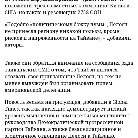
положения трех совместных коммюнике Китая и
США, но также и резолюцию 2758 ООН.
«Подобно «политическому божку чумы», Пелоси
не принесла региону никакой пользы, кроме
рисков и напряженности на Тайване», – добавили
авторы.
Также они обратили внимание на сообщения ряда
тайваньских СМИ о том, что Тайбэй пытался
отозвать свое приглашение Пелоси, но тем не
менее вынужден был организовать прием
американской делегации.
Новость весьма интригующая, добавили в Global
Times, так как наглядно демонстрирует низкий
уровень мышления и сомнительный менталитет
руководства Демократической прогрессивной
партии Тайваня, а также безапелляционное и
эгоистичное отношение Пелоси к Тайваню.