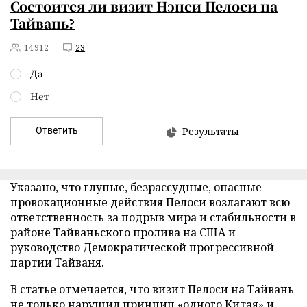
Состоится ли визит Нэнси Пелоси на
Тайвань?
14912
23
Да
Нет
Ответить
Результаты
Указано, что глупые, безрассудные, опасные
провокационные действия Пелоси возлагают всю
ответственность за подрыв мира и стабильности в
районе Тайваньского пролива на США и
руководство Демократической прогрессивной
партии Тайваня.
В статье отмечается, что визит Пелоси на Тайвань
не только нарушил принцип «одного Китая» и