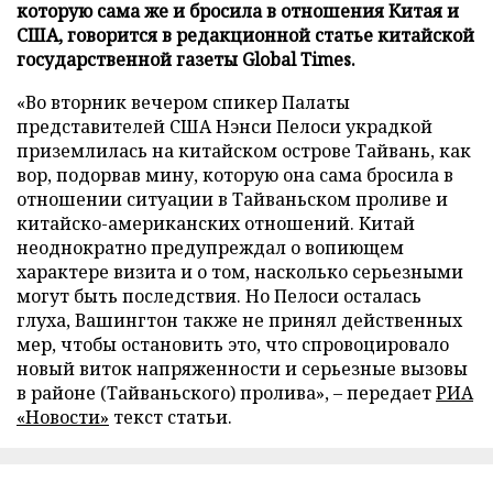
которую сама же и бросила в отношения Китая и
США, говорится в редакционной статье китайской
государственной газеты Global Times.
«Во вторник вечером спикер Палаты
представителей США Нэнси Пелоси украдкой
приземлилась на китайском острове Тайвань, как
вор, подорвав мину, которую она сама бросила в
отношении ситуации в Тайваньском проливе и
китайско-американских отношений. Китай
неоднократно предупреждал о вопиющем
характере визита и о том, насколько серьезными
могут быть последствия. Но Пелоси осталась
глуха, Вашингтон также не принял действенных
мер, чтобы остановить это, что спровоцировало
новый виток напряженности и серьезные вызовы
в районе (Тайваньского) пролива», – передает
РИА
«Новости»
текст статьи.