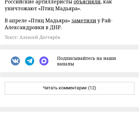
Российские артиллеристы
объясняли
, как
уничтожают «Птиц Мадьяра».
В апреле «Птиц Мадьяра»
заметили
у Рай-
Александровки в ДНР.
Текст: Алексей Дегтярёв
Подписывайтесь на наши
каналы
Читать комментарии
(12)