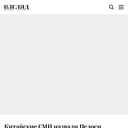
Китайские СМИ назвали Пелоси