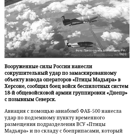
Фото: Пресс-служба Минобороны РФ/
ТАСС
Вооруженные силы России нанесли
сокрушительный удар по замаскированному
объекту взвода операторов «Птицы Мадьяра» в
Херсоне, сообщил боец войск беспилотных систем
18-й общевойсковой армии группировки «Днепр»
с позывным Северск.
Авиация с помощью авиабомб ФАБ-500 нанесла
удар по подземному пункту временного
размещения подразделения ВСУ «Птицы
Мадьяра» и по складу с боеприпасами, который