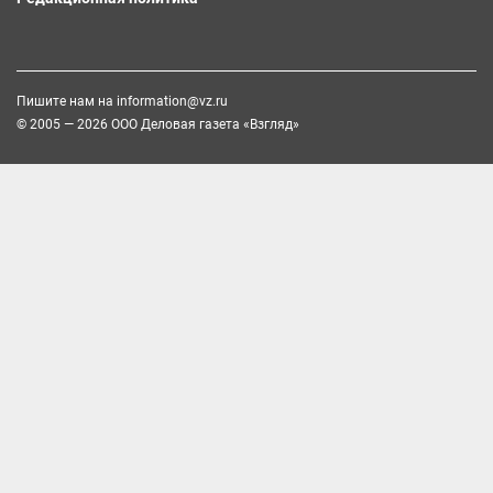
Пишите нам на
information@vz.ru
© 2005 — 2026 ООО Деловая газета «Взгляд»