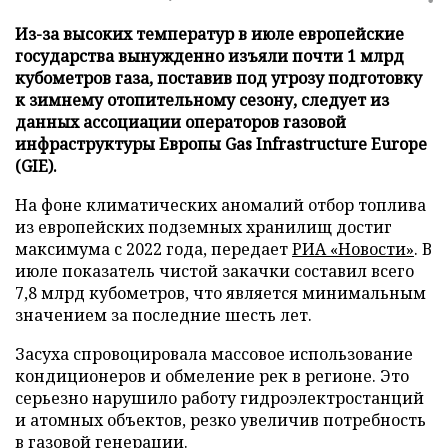
Из-за высоких температур в июле европейские
государства вынужденно изъяли почти 1 млрд
кубометров газа, поставив под угрозу подготовку
к зимнему отопительному сезону, следует из
данных ассоциации операторов газовой
инфраструктуры Европы Gas Infrastructure Europe
(GIE).
На фоне климатических аномалий отбор топлива
из европейских подземных хранилищ достиг
максимума с 2022 года, передает
РИА «Новости»
. В
июле показатель чистой закачки составил всего
7,8 млрд кубометров, что является минимальным
значением за последние шесть лет.
Засуха спровоцировала массовое использование
кондиционеров и обмеление рек в регионе. Это
серьезно нарушило работу гидроэлектростанций
и атомных объектов, резко увеличив потребность
в газовой генерации.