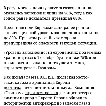
В результате к началу августа газохранилища
оказались заполнены лишь на 58%, тогда как
годом ранее показатель превышал 68%.
Представители Еврокомиссии ранее решили
снизить целевой уровень заполнения хранилищ
до 80%. При этом российская сторона
предупредила об опасности текущей ситуации.
«Уровень заполненности европейских подземных
хранилищ газа к 1 октября будет ниже 75% при
продолжении закачки в текущем темпе», –
спрогнозировал «Газпром».
Как писала газета ВЗГЛЯД, июльская нетто-
закачка газа в хранилища Европы
достигла
шестилетнего минимума. Компания
«Газпром»
спрогнозировала
дефицит ресурсов в
зимний период в Европе. Европа
обновила
исторический антирекорд по запасам газа в