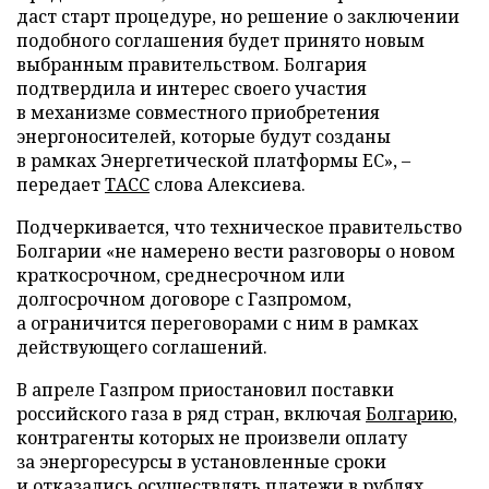
даст старт процедуре, но решение о заключении
подобного соглашения будет принято новым
выбранным правительством. Болгария
подтвердила и интерес своего участия
в механизме совместного приобретения
энергоносителей, которые будут созданы
в рамках Энергетической платформы ЕС», –
передает
ТАСС
слова Алексиева.
Подчеркивается, что техническое правительство
Болгарии «не намерено вести разговоры о новом
краткосрочном, среднесрочном или
долгосрочном договоре с Газпромом,
а ограничится переговорами с ним в рамках
действующего соглашений.
В апреле Газпром приостановил поставки
российского газа в ряд стран, включая
Болгарию
,
контрагенты которых не произвели оплату
за энергоресурсы в установленные сроки
и отказались осуществлять платежи в рублях.