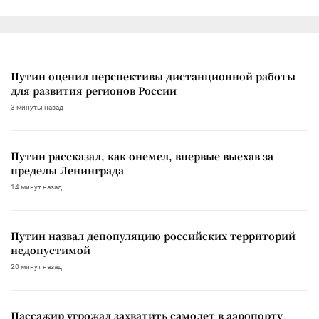
Путин оценил перспективы дистанционной работы
для развития регионов России
3 минуты назад
Путин рассказал, как онемел, впервые выехав за
пределы Ленинграда
14 минут назад
Путин назвал депопуляцию российских территорий
недопустимой
20 минут назад
Пассажир угрожал захватить самолет в аэропорту