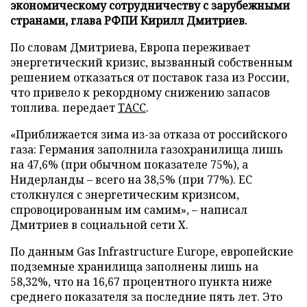
экономическому сотрудничеству с зарубежными
странами, глава РФПИ Кирилл Дмитриев.
По словам Дмитриева, Европа переживает
энергетический кризис, вызванный собственным
решением отказаться от поставок газа из России,
что привело к рекордному снижению запасов
топлива. передает
ТАСС
.
«Приближается зима из-за отказа от российского
газа: Германия заполнила газохранилища лишь
на 47,6% (при обычном показателе 75%), а
Нидерланды – всего на 38,5% (при 77%). ЕС
столкнулся с энергетическим кризисом,
спровоцированным им самим», – написал
Дмитриев в социальной сети X.
По данным Gas Infrastructure Europe, европейские
подземные хранилища заполнены лишь на
58,32%, что на 16,67 процентного пункта ниже
среднего показателя за последние пять лет. Это