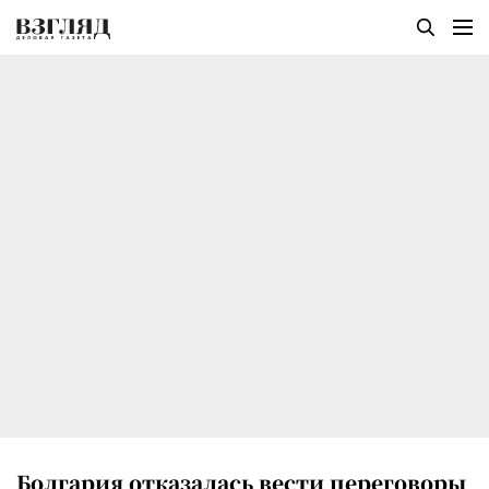
Болгария отказалась вести переговоры