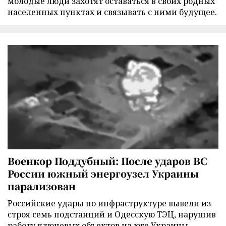
молодые люди захотят оставаться в своих родных
населенных пунктах и связывать с ними будущее.
Военкор Поддубный: После ударов ВС
России южный энергоузел Украины
парализован
Российские удары по инфраструктуре вывели из
строя семь подстанций и Одесскую ТЭЦ, нарушив
работу ключевых объектов на юге Украины,