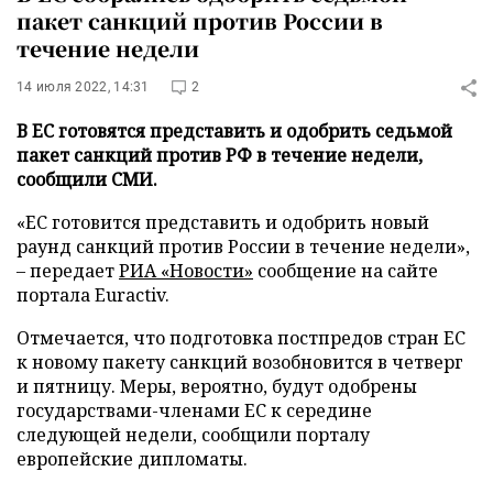
пакет санкций против России в
течение недели
14 июля 2022, 14:31
2
В ЕС готовятся представить и одобрить седьмой
пакет санкций против РФ в течение недели,
сообщили СМИ.
«ЕС готовится представить и одобрить новый
раунд санкций против России в течение недели»,
– передает
РИА «Новости»
сообщение на сайте
портала Euractiv.
Отмечается, что подготовка постпредов стран ЕС
к новому пакету санкций возобновится в четверг
и пятницу. Меры, вероятно, будут одобрены
государствами-членами ЕС к середине
следующей недели, сообщили порталу
европейские дипломаты.