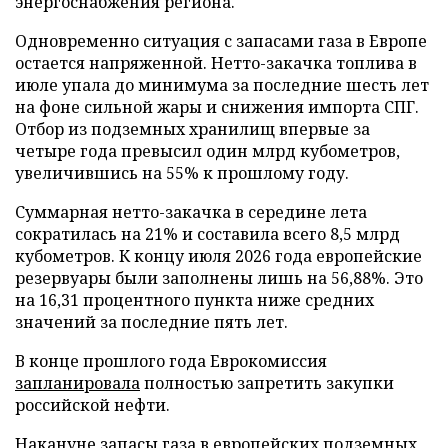
энергоснабжения региона.
Одновременно ситуация с запасами газа в Европе
остается напряженной. Нетто-закачка топлива в
июле упала до минимума за последние шесть лет
на фоне сильной жары и снижения импорта СПГ.
Отбор из подземных хранилищ впервые за
четыре года превысил один млрд кубометров,
увеличившись на 55% к прошлому году.
Суммарная нетто-закачка в середине лета
сократилась на 21% и составила всего 8,5 млрд
кубометров. К концу июля 2026 года европейские
резервуары были заполнены лишь на 56,88%. Это
на 16,31 процентного пункта ниже средних
значений за последние пять лет.
В конце прошлого года Еврокомиссия
запланировала
полностью запретить закупки
российской нефти.
Накануне запасы газа в европейских подземных