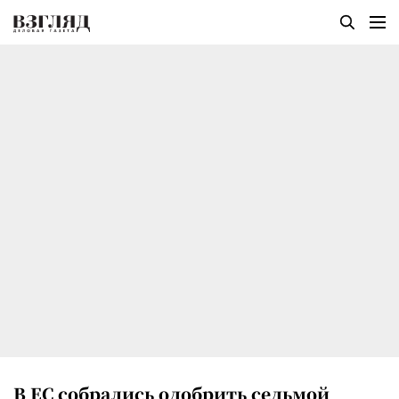
В ЕС собрались одобрить седьмой