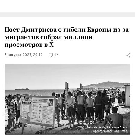
Пост Дмитриева о гибели Европы из-за
мигрантов собрал миллион
просмотров в X
5 августа 2026, 20:12
14
Фото: Gabriela Sarda/Keystone Press
Agency/Global Look Press