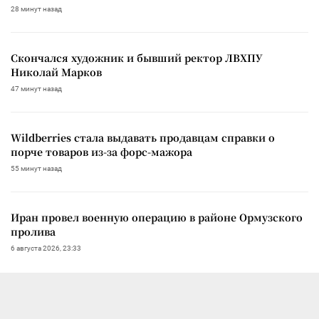
28 минут назад
Скончался художник и бывший ректор ЛВХПУ
Николай Марков
47 минут назад
Wildberries стала выдавать продавцам справки о
порче товаров из-за форс-мажора
55 минут назад
Иран провел военную операцию в районе Ормузского
пролива
6 августа 2026, 23:33