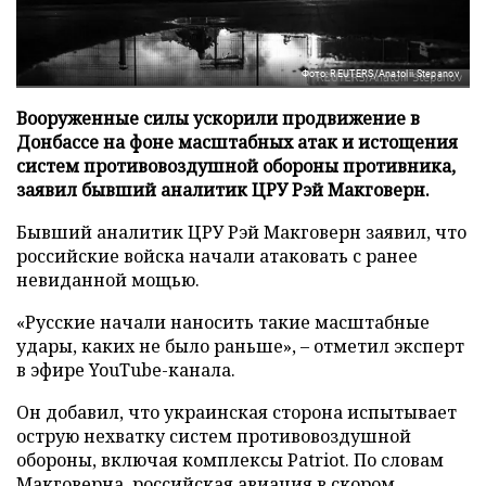
Фото: REUTERS/Anatolii Stepanov
Вооруженные силы ускорили продвижение в
Донбассе на фоне масштабных атак и истощения
систем противовоздушной обороны противника,
заявил бывший аналитик ЦРУ Рэй Макговерн.
Бывший аналитик ЦРУ Рэй Макговерн заявил, что
российские войска начали атаковать с ранее
невиданной мощью.
«Русские начали наносить такие масштабные
удары, каких не было раньше», – отметил эксперт
в эфире YouTube-канала.
Он добавил, что украинская сторона испытывает
острую нехватку систем противовоздушной
обороны, включая комплексы Patriot. По словам
Макговерна, российская авиация в скором