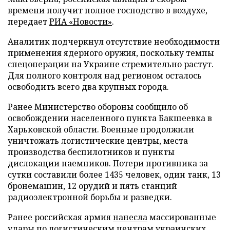
времени получит полное господство в воздухе,
передает
РИА «Новости»
.
Аналитик подчеркнул отсутствие необходимости
применения ядерного оружия, поскольку темпы
спецоперации на Украине стремительно растут.
Для полного контроля над регионом осталось
освободить всего два крупных города.
Ранее Министерство обороны сообщило об
освобождении населенного пункта Бакшеевка в
Харьковской области. Военные продолжили
уничтожать логистические центры, места
производства беспилотников и пункты
дислокации наемников. Потери противника за
сутки составили более 1435 человек, один танк, 13
бронемашин, 12 орудий и пять станций
радиоэлектронной борьбы и разведки.
Ранее российская армия
нанесла
массированные
удары по логистическим центрам украинских