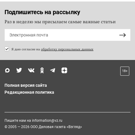
Подпишитесь на рассылку
Раз в неделю мы присылаем самые важные статьи
Я даю согласие на
обработку персональных данных
18+
Полная версия сайта
Редакционная политика
Пишите нам на
information@vz.ru
© 2005 — 2026 ООО Деловая газета «Взгляд»