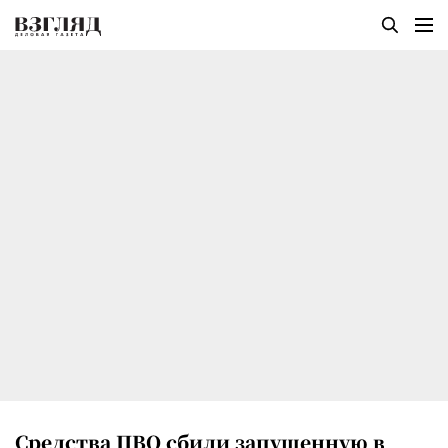
Средства ПВО сбили запущенную в