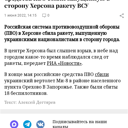
сторону Херсона ракету ВСУ
1 июня 2022, 14:15
0
Российская система противовоздушной обороны
(ПВО) в Херсоне сбила ракету, выпущенную
украинскими националистами в сторону города.
В центре Херсона был слышен взрыв, в небе над
городом какое-то время наблюдался след от
ракеты, передает
РИА «Новости»
.
В конце мая российские средства ПВО
сбили
украинский вертолет Ми-8 в районе населенного
пункта Орехово В Запорожье. Также были сбиты
18 беспилотников.
Текст: Алексей Дегтярев
Подписывайтесь на наши
каналы