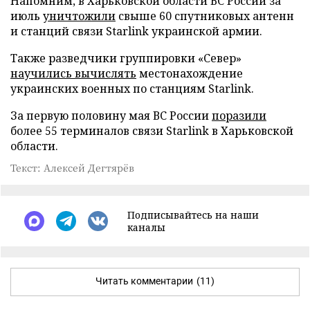
Напомним, в Харьковской области ВС России за
июль
уничтожили
свыше 60 спутниковых антенн
и станций связи Starlink украинской армии.
Также разведчики группировки «Север»
научились вычислять
местонахождение
украинских военных по станциям Starlink.
За первую половину мая ВС России
поразили
более 55 терминалов связи Starlink в Харьковской
области.
Текст: Алексей Дегтярёв
Подписывайтесь на наши
каналы
Читать комментарии
(11)