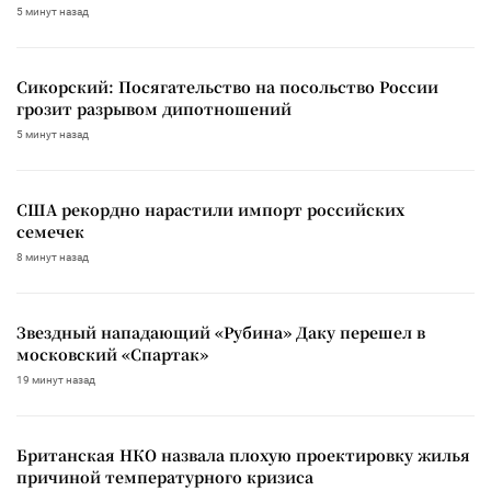
5 минут назад
Сикорский: Посягательство на посольство России
грозит разрывом дипотношений
5 минут назад
США рекордно нарастили импорт российских
семечек
8 минут назад
Звездный нападающий «Рубина» Даку перешел в
московский «Спартак»
19 минут назад
Британская НКО назвала плохую проектировку жилья
причиной температурного кризиса