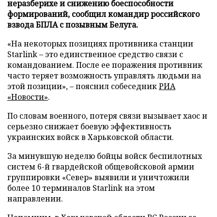
неразберихе и снижению боеспособности
формирований, сообщил командир российского
взвода БПЛА с позывным Белуга.
«На некоторых позициях противника станции
Starlink – это единственное средство связи с
командованием. После ее поражения противник
часто теряет возможность управлять людьми на
этой позиции», – пояснил собеседник
РИА
«Новости»
.
По словам военного, потеря связи вызывает хаос и
серьезно снижает боевую эффективность
украинских войск в Харьковской области.
За минувшую неделю бойцы войск беспилотных
систем 6-й гвардейской общевойсковой армии
группировки «Север» выявили и уничтожили
более 10 терминалов Starlink на этом
направлении.