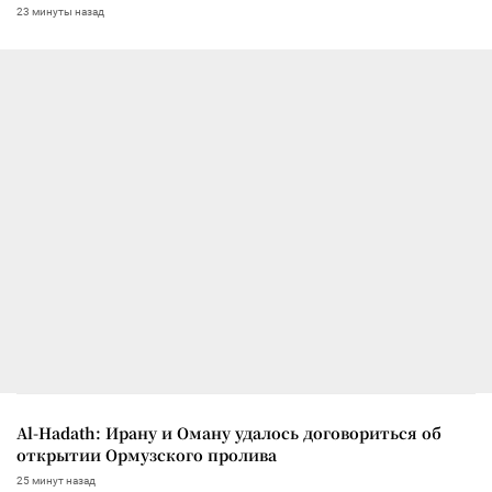
23 минуты назад
Al-Hadath: Ирану и Оману удалось договориться об
открытии Ормузского пролива
25 минут назад