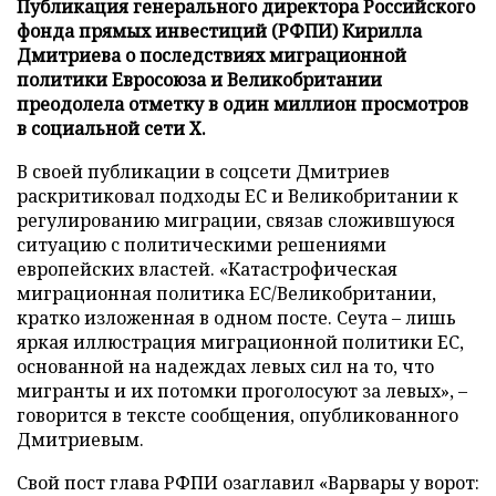
Публикация генерального директора Российского
фонда прямых инвестиций (РФПИ) Кирилла
Дмитриева о последствиях миграционной
политики Евросоюза и Великобритании
преодолела отметку в один миллион просмотров
в социальной сети X.
В своей публикации в соцсети Дмитриев
раскритиковал подходы ЕС и Великобритании к
регулированию миграции, связав сложившуюся
ситуацию с политическими решениями
европейских властей. «Катастрофическая
миграционная политика ЕС/Великобритании,
кратко изложенная в одном посте. Сеута – лишь
яркая иллюстрация миграционной политики ЕС,
основанной на надеждах левых сил на то, что
мигранты и их потомки проголосуют за левых», –
говорится в тексте сообщения, опубликованного
Дмитриевым.
Свой пост глава РФПИ озаглавил «Варвары у ворот: