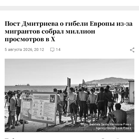
Пост Дмитриева о гибели Европы из-за
мигрантов собрал миллион
просмотров в X
5 августа 2026, 20:12
14
Фото: Gabriela Sarda/Keystone Press
Agency/Global Look Press