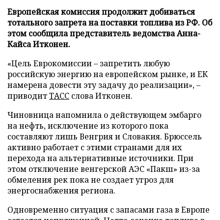
Европейская комиссия продолжит добиваться
тотального запрета на поставки топлива из РФ. Об
этом сообщила представитель ведомства Анна-
Кайса Итконен.
«Цель Еврокомиссии – запретить любую
российскую энергию на европейском рынке, и ЕК
намерена довести эту задачу до реализации», –
приводит
ТАСС
слова Итконен.
Чиновница напомнила о действующем эмбарго
на нефть, исключение из которого пока
составляют лишь Венгрия и Словакия. Брюссель
активно работает с этими странами для их
перехода на альтернативные источники. При
этом отключение венгерской АЭС «Пакш» из-за
обмеления рек пока не создает угроз для
энергоснабжения региона.
Одновременно ситуация с запасами газа в Европе