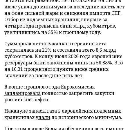
остается напряженной. Нетто-закачка топлива в
июле упала до минимума за последние шесть лет
на фоне сильной жары и снижения импорта СПГ.
Отбор из подземных хранилищ впервые за
четыре года превысил один млрд кубометров,
увеличившись на 55% к прошлому году.
Суммарная нетто-закачка в середине лета
сократилась на 21% и составила всего 8,5 млрд
кубометров. К концу июля 2026 года европейские
резервуары были заполнены лишь на 56,88%. Это
на 16,31 процентного пункта ниже средних
значений за последние пять лет.
В конце прошлого года Еврокомиссия
запланировала
полностью запретить закупки
российской нефти.
Накануне запасы газа в европейских подземных
хранилищах
упали
до исторического минимума.
При этом в июле Бельгия
обеспечила
весь импорт