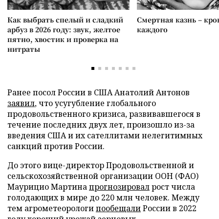
Как выбрать спелый и сладкий
Смертная казнь – кров
арбуз в 2026 году: звук, желтое
каждого
пятно, хвостик и проверка на
нитраты
Ранее посол России в США Анатолий Антонов
заявил
, что усугубление глобального
продовольственного кризиса, развивавшегося в
течение последних двух лет, произошло из-за
введения США и их сателлитами нелегитимных
санкций против России.
До этого вице-директор Продовольственной и
сельскохозяйственной организации ООН (ФАО)
Маурицио Мартина
прогнозировал
рост числа
голодающих в мире до 220 млн человек. Между
тем агрометеорологи
пообещали
России в 2022