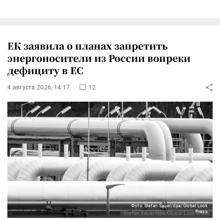
ЕК заявила о планах запретить
энергоносители из России вопреки
дефициту в ЕС
4 августа 2026, 14:17
12
Фото: Stefan Sauer/dpa/Global Look
Press