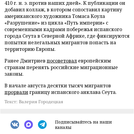
410 г. н. э. против наших дней». К публикации он
добавил коллаж, в котором сопоставил картину
американского художника Томаса Коула
«Разрушение» из цикла «Путь империи» с
современными кадрами побережья испанского
города Сеута в Северной Африке, где фиксируются
попытки нелегальных мигрантов попасть на
территорию Европы.
Ранее Дмитриев
посоветовал
европейским
странам перенять российские миграционные
законы.
В начале августа десятки тысяч мигрантов
прорвали
границу испанского анклава Сеута.
Текст: Валерия Городецкая
Подписывайтесь на наши
каналы