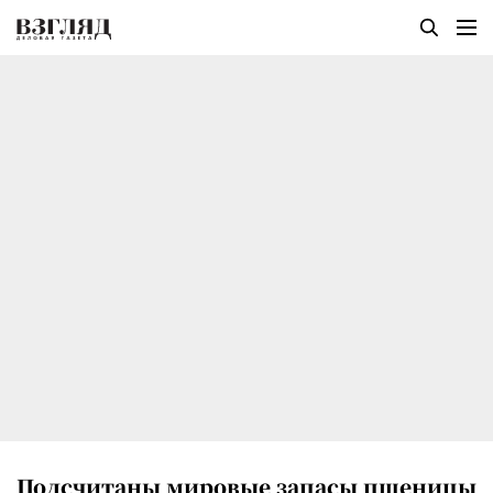
Подсчитаны мировые запасы пшеницы