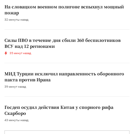
На словацком военном полигоне вспыхнул мощный
пожар
32 минуты назад
Силы ПВО в течение дня сбили 360 беспилотников
ВСУ над 12 регионами
35 минут назад
МИД Турции исключил направленность оборонного
пакта против Ирана
39 минут назад
Госдеп осудил действия Китая у спорного рифа
Скарборо
43 минуты назад