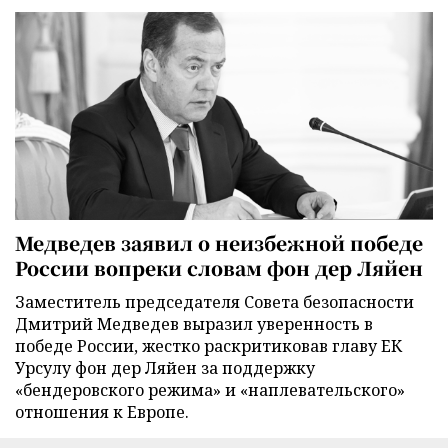
Медведев заявил о неизбежной победе
России вопреки словам фон дер Ляйен
Заместитель председателя Совета безопасности
Дмитрий Медведев выразил уверенность в
победе России, жестко раскритиковав главу ЕК
Урсулу фон дер Ляйен за поддержку
«бендеровского режима» и «наплевательского»
отношения к Европе.