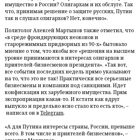
имущество в России? Олигархам и их обслуге. Так
что, принимая решение о защите русских, Путин
так и слушал олигархов? Нет, конечно».
Политолог Алексей Мартынов также отметил, что
«в среде фрондирующих неоконов и
старорежимных придворных из 90-х» бытовало
мнение о том, что якобы все «решения на высшем
уровне принимаются в интересах олигархов и
приятелей-бизнесменов президента». «Так вот,
все события последних недель прямо указывают
на то, что это не так! Практически все серьезные
бизнесмены и компании под санкциями. Идет
конфискация их зарубежного имущества. Прям
экспроприация какая-то. И кстати как вдруг
выпукло и предельно ясно стало кто есть кто», –
написал он в
Telegram
.
«А для Путина интересы страны, России, превыше
всего. В том числе и приятелей-бизнесменов», –