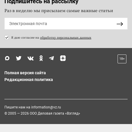
Подпишитесь на рассылку
Раз в неделю мы присылаем самые важные статьи
Я даю согласие на
обработку персональных данных
18+
Полная версия сайта
Редакционная политика
Пишите нам на
information@vz.ru
© 2005 — 2026 ООО Деловая газета «Взгляд»