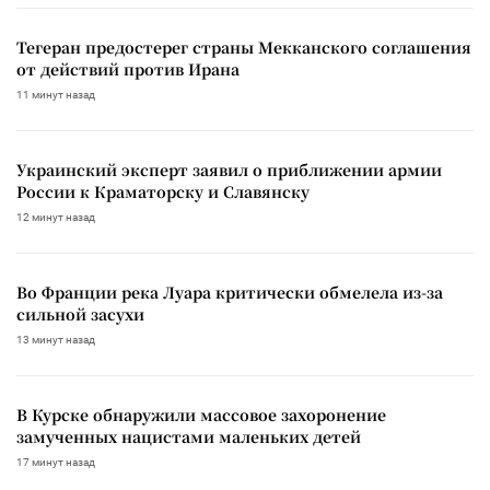
Тегеран предостерег страны Мекканского соглашения
от действий против Ирана
11 минут назад
Украинский эксперт заявил о приближении армии
России к Краматорску и Славянску
12 минут назад
Во Франции река Луара критически обмелела из-за
сильной засухи
13 минут назад
В Курске обнаружили массовое захоронение
замученных нацистами маленьких детей
17 минут назад