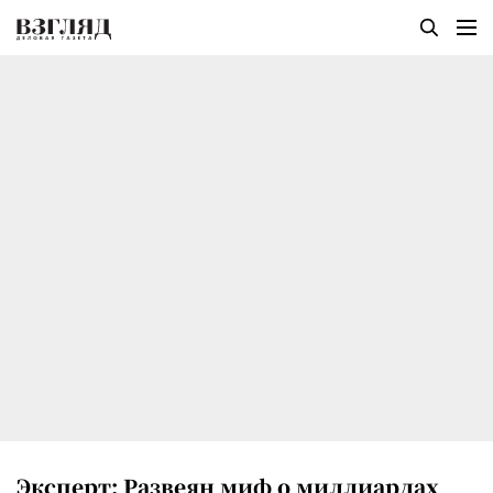
Эксперт: Развеян миф о миллиардах