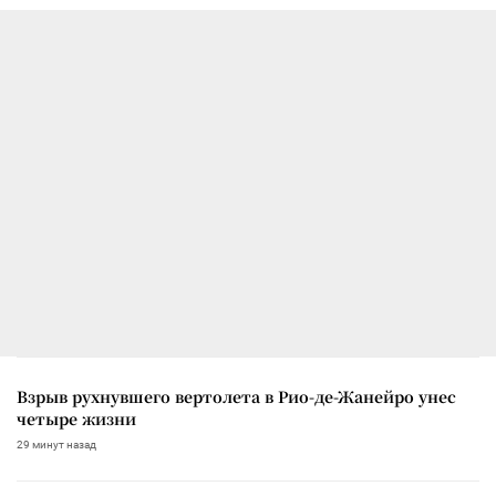
Взрыв рухнувшего вертолета в Рио-де-Жанейро унес
четыре жизни
29 минут назад