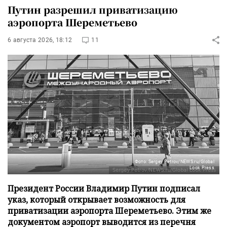
Путин разрешил приватизацию
аэропорта Шереметьево
6 августа 2026, 18:12
11
Фото: Sergey Petrov/NEWS.ru/Global
Look Press
Президент России Владимир Путин подписал
указ, который открывает возможность для
приватизации аэропорта Шереметьево. Этим же
документом аэропорт выводится из перечня