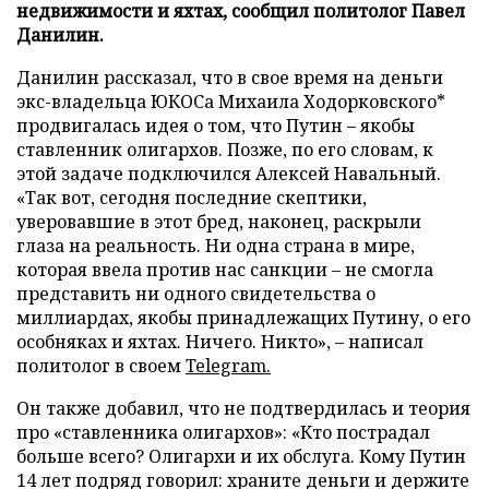
недвижимости и яхтах, сообщил политолог Павел
Данилин.
Данилин рассказал, что в свое время на деньги
экс-владельца ЮКОСа Михаила Ходорковского*
продвигалась идея о том, что Путин – якобы
ставленник олигархов. Позже, по его словам, к
этой задаче подключился Алексей Навальный.
«Так вот, сегодня последние скептики,
уверовавшие в этот бред, наконец, раскрыли
глаза на реальность. Ни одна страна в мире,
которая ввела против нас санкции – не смогла
представить ни одного свидетельства о
миллиардах, якобы принадлежащих Путину, о его
особняках и яхтах. Ничего. Никто», – написал
политолог в своем
Telegram.
Он также добавил, что не подтвердилась и теория
про «ставленника олигархов»: «Кто пострадал
больше всего? Олигархи и их обслуга. Кому Путин
14 лет подряд говорил: храните деньги и держите