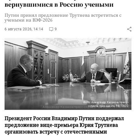
вернувшимися в Россию учеными
Путин принял предложение Трутнева встретиться с
учеными на ВЭФ-2026
6 августа 2026, 14:14
9
Фото: Александр Казаков/пресс-
служба президента РФ/ТАСС
Президент России Владимир Путин поддержал
предложение вице-премьера Юрия Трутнева
организовать встречу с отечественными