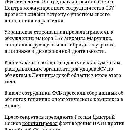
«Русский дом». Он предлагал представителю
Центра международного сотрудничества СБУ
провести онлайн-встречу с участием своего
начальника из разведки.
Украинская сторона планировала привлечь к
обсуждению майора СБУ Михаила Марченко,
специализирующегося на гибридных угрозах,
шпионаже и диверсионной деятельности.
Ранее хакеры сообщали о доступе к документам,
раскрывающим организаторов ударов ВСУ по
объектам в Ленинградской области в июле этого
года.
В июле сотрудники ФСБ
пресекли
сбор данных об
объектах топливно-энергетического комплекса в
Анапе.
Пресс-секретарь президента России Дмитрий
Песков
констатировал
факт ведения НАТО против
Российской Федерации.