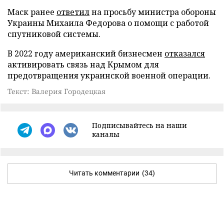
Маск ранее
ответил
на просьбу министра обороны
Украины Михаила Федорова о помощи с работой
спутниковой системы.
В 2022 году американский бизнесмен
отказался
активировать связь над Крымом для
предотвращения украинской военной операции.
Текст: Валерия Городецкая
Подписывайтесь на наши
каналы
Читать комментарии
(34)