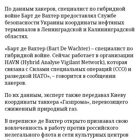
По данным хакеров, специалист по гибридной
войне Барт де Вахтер предоставлял Службе
безопасности Украины координаты нефтяных
терминалов в Ленинградской и Калининградской
областях.
«Барт де Вахтер (Bart De Wachter) – специалист по
гибридной войне. Сейчас работает в организации
HAVN (Hybrid Analyse Vigilant Network), которая
связана с Силами специальных операций (ССО) и
разведкой НАТО», – говорится в сообщении
хакеров.
По их данным, эксперт также передавал Киеву
координаты танкера «Газпрома», перевозящего
сжиженный природный газ.
В переписке де Вахтер открыто признавал свою
вовлеченность в работу против российского
нелегального флота и сети культурных центров