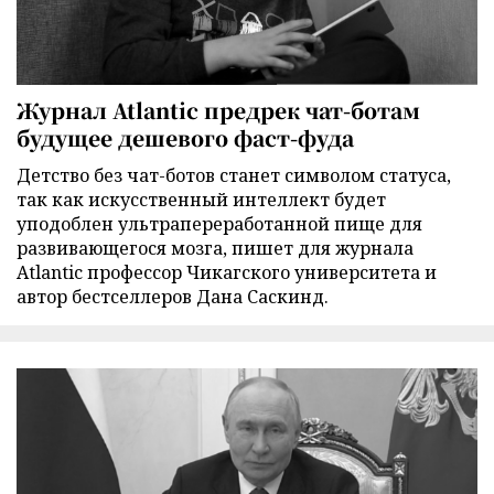
Журнал Atlantic предрек чат-ботам
будущее дешевого фаст-фуда
Детство без чат-ботов станет символом статуса,
так как искусственный интеллект будет
уподоблен ультрапереработанной пище для
развивающегося мозга, пишет для журнала
Atlantic профессор Чикагского университета и
автор бестселлеров Дана Саскинд.