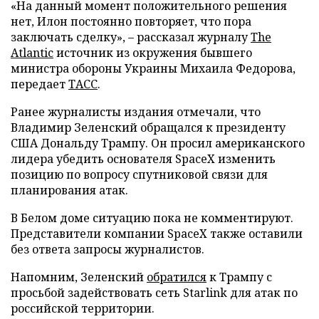
«На данный момент положительного решения
нет, Илон постоянно повторяет, что пора
заключать сделку», – рассказал журналу
The
Atlantic
источник из окружения бывшего
министра обороны Украины Михаила Федорова,
передает
ТАСС
.
Ранее журналисты издания отмечали, что
Владимир Зеленский обращался к президенту
США Дональду Трампу. Он просил американского
лидера убедить основателя SpaceX изменить
позицию по вопросу спутниковой связи для
планирования атак.
В Белом доме ситуацию пока не комментируют.
Представители компании SpaceX также оставили
без ответа запросы журналистов.
Напомним, Зеленский
обратился
к Трампу с
просьбой задействовать сеть Starlink для атак по
российской территории.