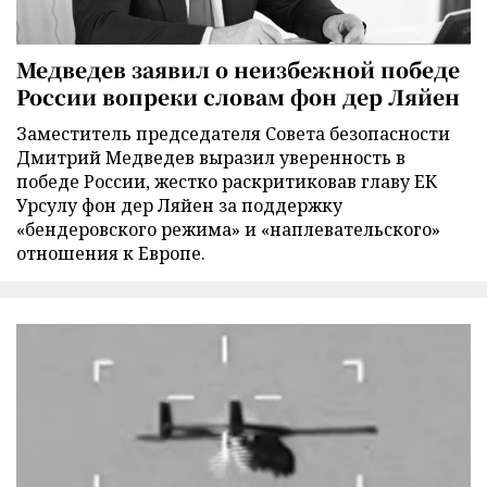
Медведев заявил о неизбежной победе
России вопреки словам фон дер Ляйен
Заместитель председателя Совета безопасности
Дмитрий Медведев выразил уверенность в
победе России, жестко раскритиковав главу ЕК
Урсулу фон дер Ляйен за поддержку
«бендеровского режима» и «наплевательского»
отношения к Европе.