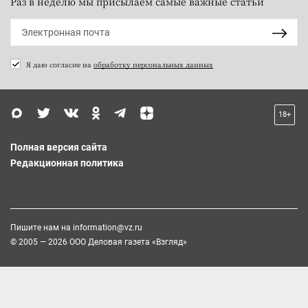
Раз в неделю мы присылаем самые важные статьи
Я даю согласие на
обработку персональных данных
18+
Полная версия сайта
Редакционная политика
Пишите нам на
information@vz.ru
© 2005 — 2026 ООО Деловая газета «Взгляд»