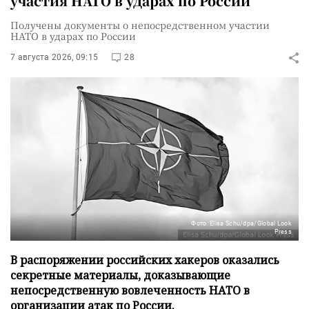
участия НАТО в ударах по России
Получены документы о непосредственном участии
НАТО в ударах по России
7 августа 2026, 09:15
28
Фото: Elisa Schu/dpa/Global Look
Press
В распоряжении российских хакеров оказались
секретные материалы, доказывающие
непосредственную вовлеченность НАТО в
организации атак по России.