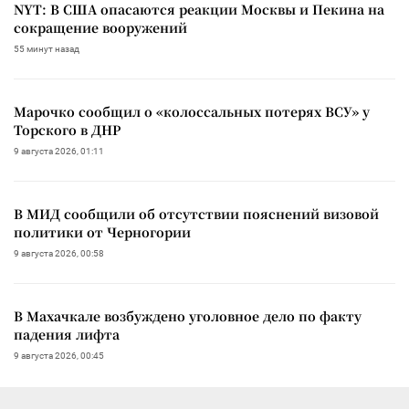
NYT: В США опасаются реакции Москвы и Пекина на
сокращение вооружений
55 минут назад
Марочко сообщил о «колоссальных потерях ВСУ» у
Торского в ДНР
9 августа 2026, 01:11
В МИД сообщили об отсутствии пояснений визовой
политики от Черногории
9 августа 2026, 00:58
В Махачкале возбуждено уголовное дело по факту
падения лифта
9 августа 2026, 00:45