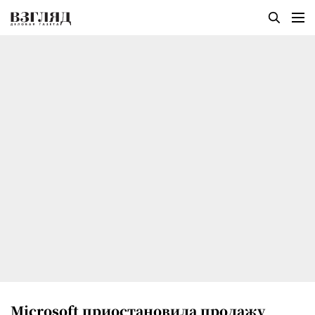
Microsoft приостановила продажу