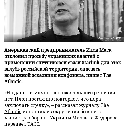
Фото: Zuma/ТАСС
Американский предприниматель Илон Маск
отклонил просьбу украинских властей о
применении спутниковой связи Starlink для атак
вглубь российской территории, опасаясь
возможной эскалации конфликта, пишет The
Atlantic.
«На данный момент положительного решения
нет, Илон постоянно повторяет, что пора
заключать сделку», – рассказал журналу
The
Atlantic
источник из окружения бывшего
министра обороны Украины Михаила Федорова,
передает
ТАСС
.