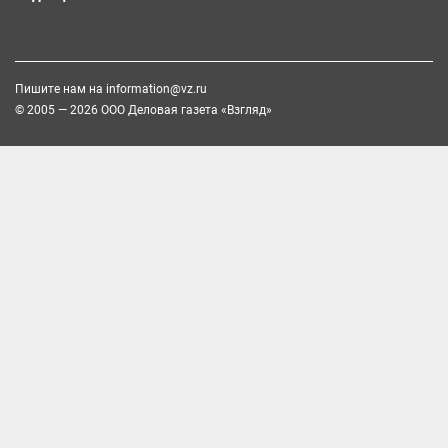
Пишите нам на
information@vz.ru
© 2005 — 2026 ООО Деловая газета «Взгляд»