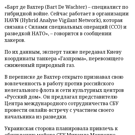
«Барт де Вахтер (Bart De Wachter) – специалист по
гибридной войне. Сейчас работает в организации
HAVN (Hybrid Analyse Vigilant Network), которая
связана с Силами специальных операций (ССО) и
разведкой НАТО», – говорится в сообщении
хакеров.
По их данным, эксперт также передавал Киеву
координаты танкера «Газпрома», перевозящего
сжиженный природный газ.
В переписке де Вахтер открыто признавал свою
вовлеченность в работу против российского
нелегального флота и сети культурных центров
«Русский дом». Он предлагал представителю
Центра международного сотрудничества СБУ
провести онлайн-встречу с участием своего
начальника из разведки.
Украинская сторона планировала привлечь к
обсуждению майора СБУ Михаила Марченко,