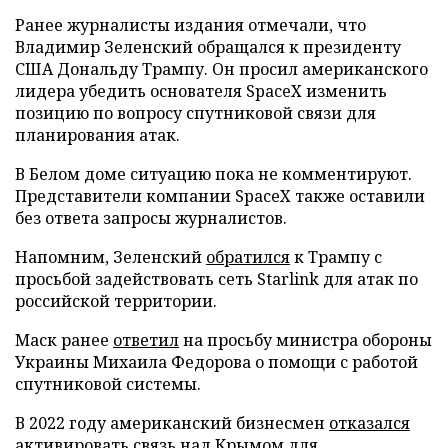
Ранее журналисты издания отмечали, что
Владимир Зеленский обращался к президенту
США Дональду Трампу. Он просил американского
лидера убедить основателя SpaceX изменить
позицию по вопросу спутниковой связи для
планирования атак.
В Белом доме ситуацию пока не комментируют.
Представители компании SpaceX также оставили
без ответа запросы журналистов.
Напомним, Зеленский
обратился
к Трампу с
просьбой задействовать сеть Starlink для атак по
российской территории.
Маск ранее
ответил
на просьбу министра обороны
Украины Михаила Федорова о помощи с работой
спутниковой системы.
В 2022 году американский бизнесмен
отказался
активировать связь над Крымом для