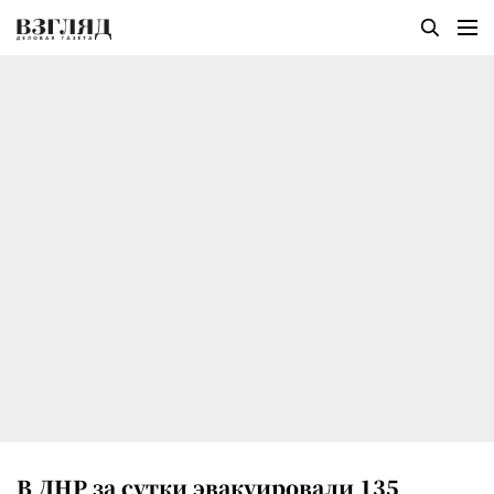
В ДНР за сутки эвакуировали 135