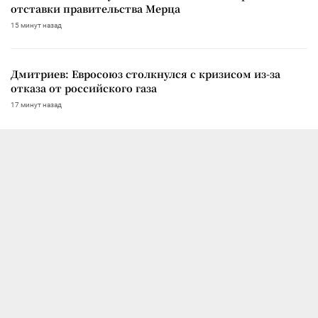
отставки правительства Мерца
15 минут назад
Дмитриев: Евросоюз столкнулся с кризисом из-за
отказа от российского газа
17 минут назад