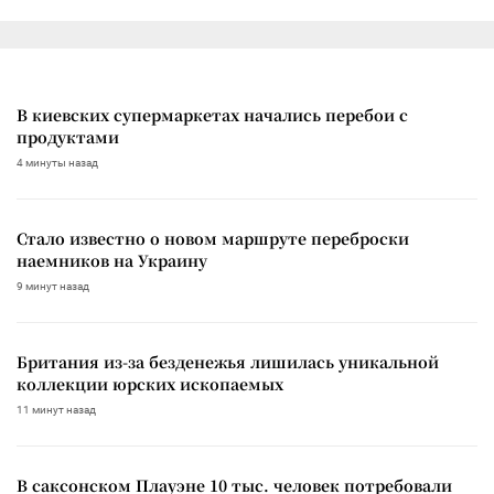
В киевских супермаркетах начались перебои с
продуктами
4 минуты назад
Стало известно о новом маршруте переброски
наемников на Украину
9 минут назад
Британия из-за безденежья лишилась уникальной
коллекции юрских ископаемых
11 минут назад
В саксонском Плауэне 10 тыс. человек потребовали