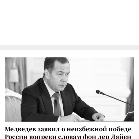
Медведев заявил о неизбежной победе
России вопреки словам фон дер Ляйен