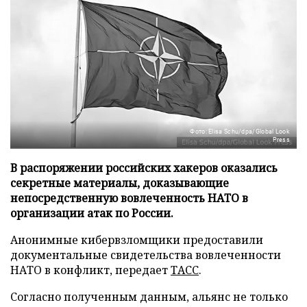
Фото: Elisa Schu/dpa/Global Look
Press
В распоряжении российских хакеров оказались
секретные материалы, доказывающие
непосредственную вовлеченность НАТО в
организации атак по России.
Анонимные кибервзломщики предоставили
документальные свидетельства вовлеченности
НАТО в конфликт, передает
ТАСС
.
Согласно полученным данным, альянс не только