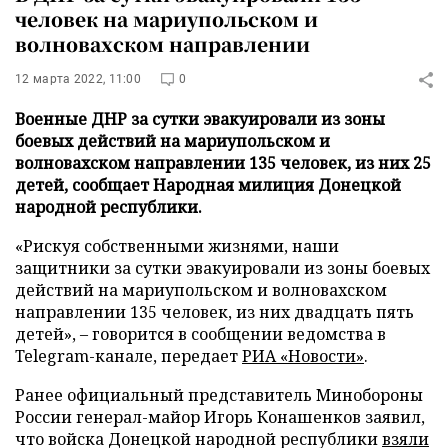
человек на мариупольском и
волновахском направлении
12 марта 2022, 11:00
0
Военные ДНР за сутки эвакуировали из зоны
боевых действий на мариупольском и
волновахском направлении 135 человек, из них 25
детей, сообщает Народная милиция Донецкой
народной республики.
«Рискуя собственными жизнями, наши
защитники за сутки эвакуировали из зоны боевых
действий на мариупольском и волновахском
направлении 135 человек, из них двадцать пять
детей», – говорится в сообщении ведомства в
Telegram-канале, передает
РИА «Новости»
.
Ранее официальный представитель Минобороны
России генерал-майор Игорь Конашенков заявил,
что войска Донецкой народной республики
взяли