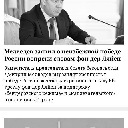
Медведев заявил о неизбежной победе
России вопреки словам фон дер Ляйен
Заместитель председателя Совета безопасности
Дмитрий Медведев выразил уверенность в
победе России, жестко раскритиковав главу ЕК
Урсулу фон дер Ляйен за поддержку
«бендеровского режима» и «наплевательского»
отношения к Европе.