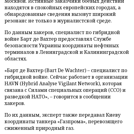
Москвой. Истинные заказчики боевых действий
находятся в спокойных европейских городах, а
обнародованные сведения вызовут широкий
резонанс не только в журналистской среде.
По данным хакеров, специалист по гибридной
войне Барт де Вахтер предоставлял Службе
безопасности Украины координаты нефтяных
терминалов в Ленинградской и Калининградской
областях.
«Барт де Вахтер (Bart De Wachter) – специалист по
гибридной войне. Сейчас работает в организации
HAVN (Hybrid Analyse Vigilant Network), которая
связана с Силами специальных операций (ССО) и
разведкой НАТО», – говорится в сообщении
хакеров.
По их данным, эксперт также передавал Киеву
координаты танкера «Газпрома», перевозящего
сжиженный природный газ.