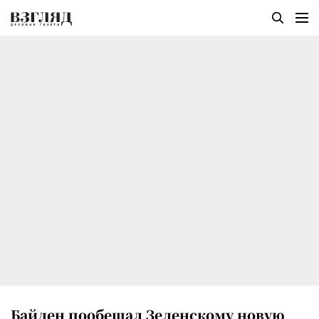
Байден пообещал Зеленскому новую