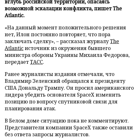
вглубь российской территории, опасаясь
возможной эскалации конфликта, пишет The
Atlantic.
«На данный момент положительного решения
нет, Илон постоянно повторяет, что пора
заключать сделку», – рассказал журналу
The
Atlantic
источник из окружения бывшего
министра обороны Украины Михаила Федорова,
передает
ТАСС
.
Ранее журналисты издания отмечали, что
Владимир Зеленский обращался к президенту
США Дональду Трампу. Он просил американского
лидера убедить основателя SpaceX изменить
позицию по вопросу спутниковой связи для
планирования атак.
В Белом доме ситуацию пока не комментируют.
Представители компании SpaceX также оставили
без ответа запросы журналистов.