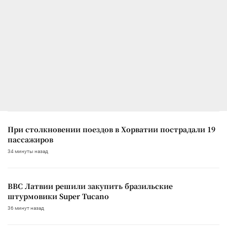
При столкновении поездов в Хорватии пострадали 19
пассажиров
34 минуты назад
ВВС Латвии решили закупить бразильские
штурмовики Super Tucano
36 минут назад