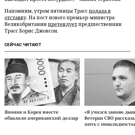
Напомним, утром пятницы Трасс
подала в
отставку
. На пост нового премьер-министра
Великобритании
претендует
предшественник
Трасс Борис Джонсон.
СЕЙЧАС ЧИТАЮТ
Япония и Корея вместе
«Я учился заново дыш
обвалили американский доллар
Ветеран СВО рассказа
жить с инвалидность