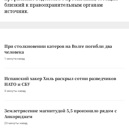
близкий к правоохранительным органам
источник.
При столкновении катеров на Волге погибли два
человека
1 минута назад
Испанский хакер Хиль раскрыл сотни разведчиков
НАТО и СБУ
3 минуты назад
Землетрясение магнитудой 5,5 произошло рядом с
Анкориджем
23 минуты назад