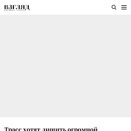
Трасс хотят лишить огромной