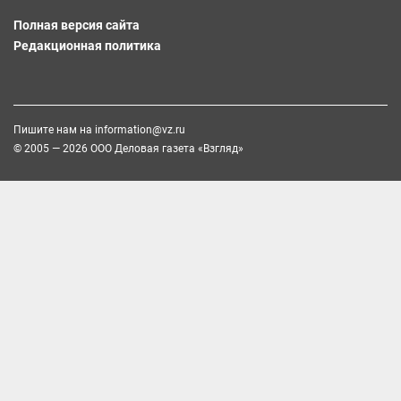
Полная версия сайта
Редакционная политика
Пишите нам на
information@vz.ru
© 2005 — 2026 ООО Деловая газета «Взгляд»