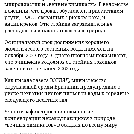
микропластик и «вечные химикаты». В ведомстве
пояснили, что провал обусловлен присутствием
ртути, ПФОС, связанных с риском рака, и
антипиренов. Эти стойкие загрязнители не
распадаются и накапливаются в природе.
Официальный срок достижения хорошего
экологического состояния воды намечен на
декабрь 2027 года. Однако прогнозы показывают,
что очищение водоемов от стойких токсинов
завершится не ранее 2063 года.
Как писала газета ВЗГЛЯД, министерство
окружающей среды Британии
предупредило
о
риске нехватки чистой питьевой воды к середине
следующего десятилетия.
Ученые
зафиксировали
повышение
концентрации неразрушающихся в природе
«вечных химикатов» в осадках по всему миру.
Текст: Антон Антонов