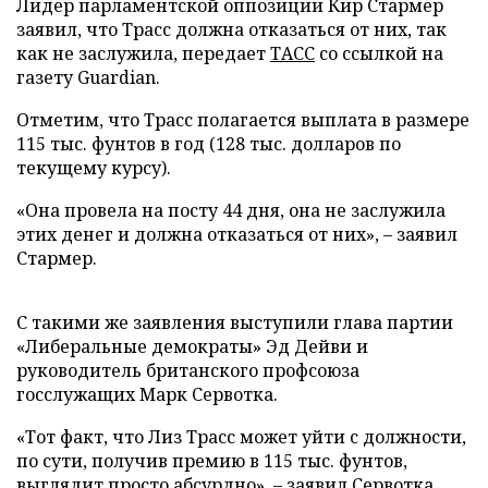
Лидер парламентской оппозиции Кир Стармер
заявил, что Трасс должна отказаться от них, так
как не заслужила, передает
ТАСС
со ссылкой на
газету Guardian.
Отметим, что Трасс полагается выплата в размере
115 тыс. фунтов в год (128 тыс. долларов по
текущему курсу).
«Она провела на посту 44 дня, она не заслужила
этих денег и должна отказаться от них», – заявил
Стармер.
С такими же заявления выступили глава партии
«Либеральные демократы» Эд Дейви и
руководитель британского профсоюза
госслужащих Марк Сервотка.
«Тот факт, что Лиз Трасс может уйти с должности,
по сути, получив премию в 115 тыс. фунтов,
выглядит просто абсурдно», – заявил Сервотка.