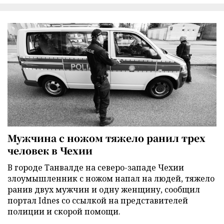
Мужчина с ножом тяжело ранил трех
человек в Чехии
В городе Танвалде на северо-западе Чехии
злоумышленник с ножом напал на людей, тяжело
ранив двух мужчин и одну женщину, сообщил
портал Idnes со ссылкой на представителей
полиции и скорой помощи.