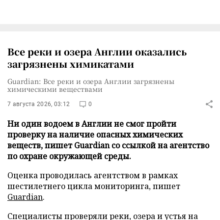
Все реки и озера Англии оказались
загрязнены химикатами
Guardian: Все реки и озера Англии загрязнены
химическими веществами
7 августа 2026, 03:12
0
Ни один водоем в Англии не смог пройти
проверку на наличие опасных химических
веществ, пишет Guardian со ссылкой на агентство
по охране окружающей среды.
Оценка проводилась агентством в рамках
шестилетнего цикла мониторинга, пишет
Guardian
.
Специалисты проверяли реки, озера и устья на