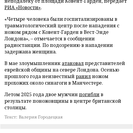
неподалеку от площади Ковент-Гарден, передает
РИА «Новости»
.
«Четыре человека были госпитализированы в
травматологический центр после нападения с
ножом рядом с Ковент-Гарден в Вест-Энде
Лондона», – отмечается в сообщении
радиостанции. По подозрению в нападении
задержана женщина.
В мае злоумышленник
атаковал
представителей
еврейской общины на севере Лондона. Осенью
прошлого года неизвестный
ранил
ножом
прохожих около синагоги в Манчестере.
Летом 2025 года двое мужчин
погибли
в
результате поножовщины в центре британской
столицы.
Текст: Валерия Городецкая