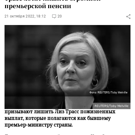
премьерской пенсии
21 октября 2022, 18:12
20
Фото: REUTERS/Toby Melville
Политики Британии и общественные деятели
призывают лишить Лиз Трасс пожизненных
выплат, которые полагаются как бывшему
премьер-министру страны.