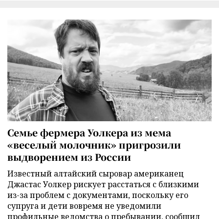
Семье фермера Уолкера из мема
«веселый молочник» пригрозили
выдворением из России
Известный алтайский сыровар американец
Джастас Уолкер рискует расстаться с близкими
из-за проблем с документами, поскольку его
супруга и дети вовремя не уведомили
профильные ведомства о пребывании, сообщил