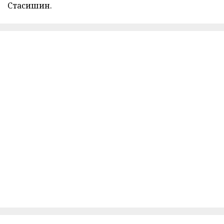
Стасишин.