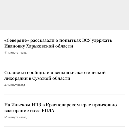
«Северяне» рассказали о попытках ВСУ удержать
Ивановку Харьковской области
41 минута назад
Силовики сообщили о вспышке экзотической
лихорадки в Сумской области
47 минут назад
На Ильском НПЗ в Краснодарском крае произошло
возгорание из-за БПЛА
51 минута назад