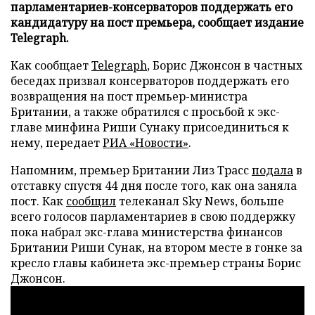
парламентариев-консерваторов поддержать его
кандидатуру на пост премьера, сообщает издание
Telegraph.
Как сообщает
Telegraph
, Борис Джонсон в частных
беседах призвал консерваторов поддержать его
возвращения на пост премьер-министра
Британии, а также обратился с просьбой к экс-
главе минфина Риши Сунаку присоединиться к
нему, передает
РИА «Новости»
.
Напомним, премьер Британии Лиз Трасс
подала
в
отставку спустя 44 дня после того, как она заняла
пост. Как
сообщил
телеканал Sky News, больше
всего голосов парламентариев в свою поддержку
пока набрал экс-глава министерства финансов
Британии Риши Сунак, на втором месте в гонке за
кресло главы кабинета экс-премьер страны Борис
Джонсон.