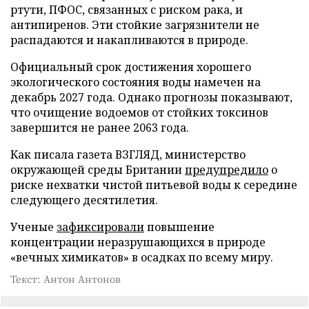
ртути, ПФОС, связанных с риском рака, и
антипиренов. Эти стойкие загрязнители не
распадаются и накапливаются в природе.
Официальный срок достижения хорошего
экологического состояния воды намечен на
декабрь 2027 года. Однако прогнозы показывают,
что очищение водоемов от стойких токсинов
завершится не ранее 2063 года.
Как писала газета ВЗГЛЯД, министерство
окружающей среды Британии
предупредило
о
риске нехватки чистой питьевой воды к середине
следующего десятилетия.
Ученые
зафиксировали
повышение
концентрации неразрушающихся в природе
«вечных химикатов» в осадках по всему миру.
Текст: Антон Антонов