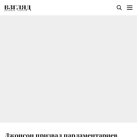
Джонсон призвал парламентариев