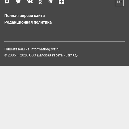
18+
Полная версия сайта
Редакционная политика
Пишите нам на
information@vz.ru
© 2005 — 2026 ООО Деловая газета «Взгляд»