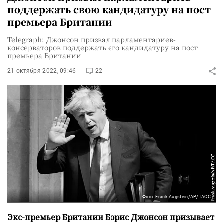
поддержать свою кандидатуру на пост
премьера Британии
Telegraph: Джонсон призвал парламентариев-
консерваторов поддержать его кандидатуру на пост
премьера Британии
21 октября 2022, 09:46
22
Фото: Frank Augstein/AP/ТАСС
Экс-премьер Британии Борис Джонсон призывает