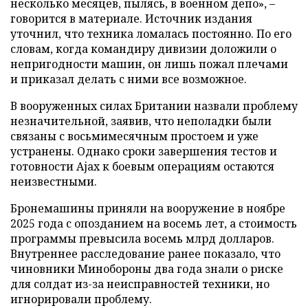
несколько месяцев, пылясь, в военном депо», –
говорится в материале. Источник издания
уточнил, что техника ломалась постоянно. По его
словам, когда командиру дивизии доложили о
непригодности машин, он лишь пожал плечами
и приказал делать с ними все возможное.
В вооруженных силах Британии назвали проблему
незначительной, заявив, что неполадки были
связаны с восьмимесячным простоем и уже
устранены. Однако сроки завершения тестов и
готовности Ajax к боевым операциям остаются
неизвестными.
Бронемашины приняли на вооружение в ноябре
2025 года с опозданием на восемь лет, а стоимость
программы превысила восемь млрд долларов.
Внутреннее расследование ранее показало, что
чиновники Минобороны два года знали о риске
для солдат из-за неисправностей техники, но
игнорировали проблему.