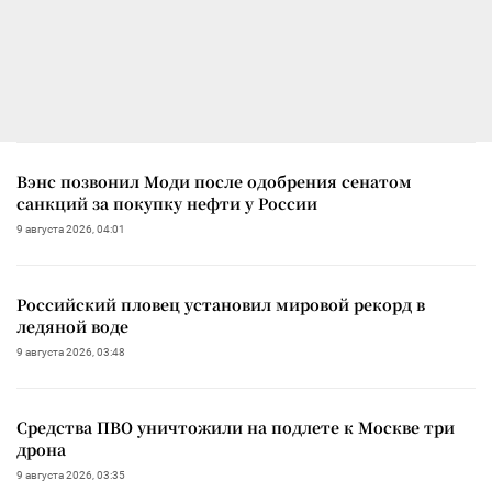
Вэнс позвонил Моди после одобрения сенатом
санкций за покупку нефти у России
9 августа 2026, 04:01
Российский пловец установил мировой рекорд в
ледяной воде
9 августа 2026, 03:48
Средства ПВО уничтожили на подлете к Москве три
дрона
9 августа 2026, 03:35