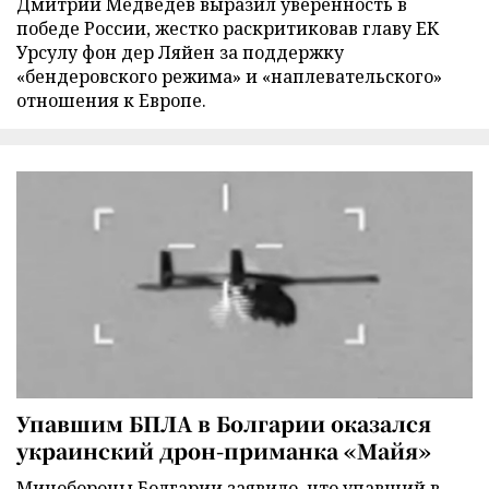
Дмитрий Медведев выразил уверенность в
победе России, жестко раскритиковав главу ЕК
Урсулу фон дер Ляйен за поддержку
«бендеровского режима» и «наплевательского»
отношения к Европе.
Упавшим БПЛА в Болгарии оказался
украинский дрон-приманка «Майя»
Минобороны Болгарии заявило, что упавший в