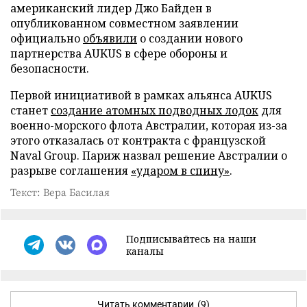
американский лидер Джо Байден в
опубликованном совместном заявлении
официально
объявили
о создании нового
партнерства AUKUS в сфере обороны и
безопасности.
Первой инициативой в рамках альянса AUKUS
станет
создание атомных подводных лодок
для
военно-морского флота Австралии, которая из-за
этого отказалась от контракта с французской
Naval Group. Париж назвал решение Австралии о
разрыве соглашения
«ударом в спину»
.
Текст: Вера Басилая
Подписывайтесь на наши
каналы
Читать комментарии
(9)