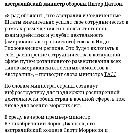
австралийский министр обороны Питер Даттон.
«Я рад объявить, что Австралия и Соединенные
Штаты значительно усилят свое сотрудничество в
рамках размещения сил, повысят степень
взаимодействия и углубят деятельность
[американо-австралийского] союза в Индо-
Тихоокеанском регионе. Это будет включать в
себя расширение сотрудничества в воздушной
сфере путем ротационного развертывания всех
типов американских военных самолетов в
Австралии», – приводит слова министра
ТАСС
.
По словам министра, страны создадут
инфраструктуру для поддержки расширенной
деятельности обеих стран в военной сфере, в том
числе для военно-морских сил.
В среду вечером премьер-министр
Великобритании Борис Джонсон, его
австралийский коллега Скотт Моррисон и