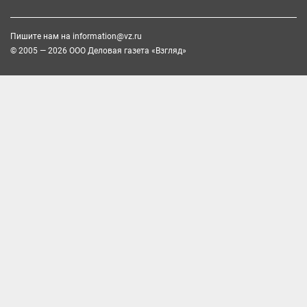
Пишите нам на
information@vz.ru
© 2005 — 2026 ООО Деловая газета «Взгляд»