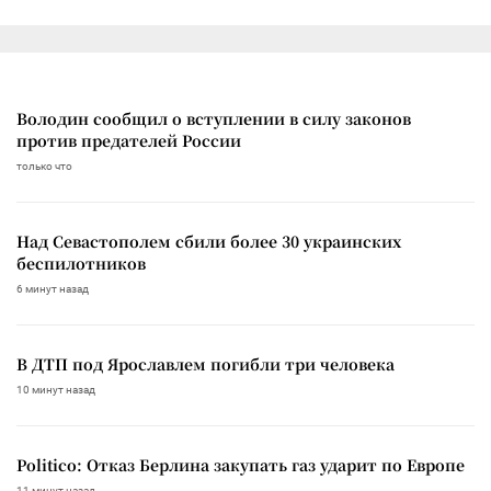
Володин сообщил о вступлении в силу законов
против предателей России
только что
Над Севастополем сбили более 30 украинских
беспилотников
6 минут назад
В ДТП под Ярославлем погибли три человека
10 минут назад
Politico: Отказ Берлина закупать газ ударит по Европе
11 минут назад