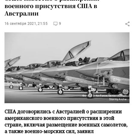
военного присутствия США в
Австралии
16 сентября 2021, 21:55
9
Фото: U.S. Air Force/Senior Airman
Stormy Arche
США договорились с Австралией о расширении
американского военного присутствия в этой
стране, включая размещение военных самолетов,
а также военно-морских сил, заявил