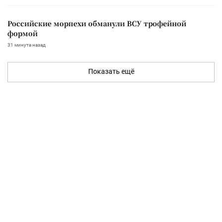
Российские морпехи обманули ВСУ трофейной
формой
31 минута назад
Показать ещё