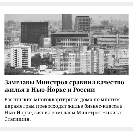
Замглавы Минстроя сравнил качество
жилья в Нью-Йорке и России
Российские многоквартирные дома по многим
параметрам превосходят жилье бизнес-класса в
Нью-Йорке, заявил замглавы Минстроя Никита
Стасишин.