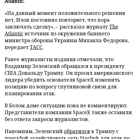
Atlantic.
«На данный момент положительного решения
нет, Илон постоянно повторяет, что пора
заключать сделку», – рассказал журналу
The
Atlantic
источник из окружения бывшего
министра обороны Украины Михаила Федорова,
передает
ТАСС
.
Ранее журналисты издания отмечали, что
Владимир Зеленский обращался к президенту
США Дональду Трампу. Он просил американского
лидера убедить основателя SpaceX изменить
позицию по вопросу спутниковой связи для
планирования атак.
В Белом доме ситуацию пока не комментируют.
Представители компании SpaceX также оставили
без ответа запросы журналистов.
Напомним, Зеленский
обратился
к Трампу с
просьбой задействовать сеть Starlink для атак по