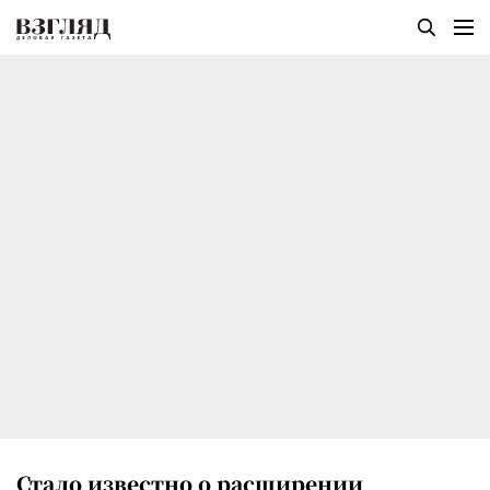
Стало известно о расширении