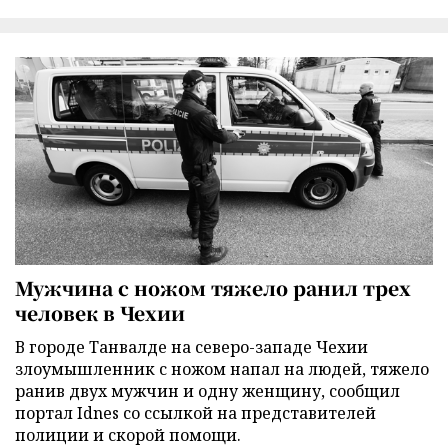
Мужчина с ножом тяжело ранил трех
человек в Чехии
В городе Танвалде на северо-западе Чехии
злоумышленник с ножом напал на людей, тяжело
ранив двух мужчин и одну женщину, сообщил
портал Idnes со ссылкой на представителей
полиции и скорой помощи.