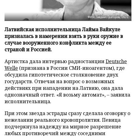
Фото: Гавриил Григоров/ТАСС
Латвийская исполнительница Лайма Вайкуле
призналась в намерении взять в руки оружие в
случае вооруженного конфликта между ее
страной и Россией.
Артистка дала интервью радиостанции
Deutsche
Welle
(признана в России СМИ-иноагентом), где
обсудила гипотетическое столкновение двух
государств. Отвечая на вопрос о возможных
действиях при нападении на Латвию, она дала
однозначный ответ. «Я возьму автомат», – заявила
исполнительница.
При этом звезда эстрады сразу сделала оговорку о
нежелании реального кровопролития. Певица
подчеркнула надежду на мирное разрешение
любых противоречий между соседними