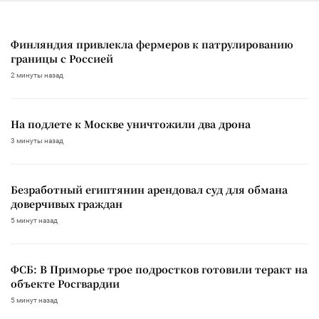
Финляндия привлекла фермеров к патрулированию
границы с Россией
2 минуты назад
На подлете к Москве уничтожили два дрона
3 минуты назад
Безработный египтянин арендовал суд для обмана
доверчивых граждан
5 минут назад
ФСБ: В Приморье трое подростков готовили теракт на
объекте Росгвардии
5 минут назад