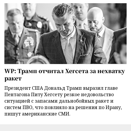
WP: Трамп отчитал Хегсета за нехватку
ракет
Президент США Дональд Трамп выразил главе
Пентагона Питу Хегсету резкое недовольство
ситуацией с запасами дальнобойных ракет и
систем ПВО, что повлияло на решения по Ирану,
пишут американские СМИ.