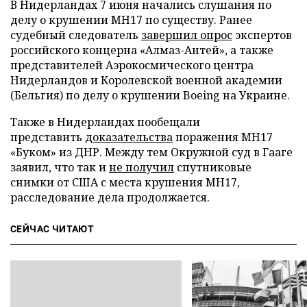
В Нидерландах 7 июня начались слушания по
делу о крушении MH17 по существу. Ранее
судебный следователь
завершил опрос
экспертов
российского концерна «Алмаз-Антей», а также
представителей Аэрокосмического центра
Нидерландов и Королевской военной академии
(Бельгия) по делу о крушении Boeing на Украине.
Также в Нидерландах пообещали
представить
доказательства
поражения MH17
«Буком» из ДНР. Между тем Окружной суд в Гааге
заявил, что так и
не получил
спутниковые
снимки от США с места крушения MH17,
расследование дела продолжается.
СЕЙЧАС ЧИТАЮТ