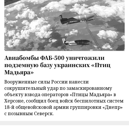
Авиабомбы ФАБ-500 уничтожили
подземную базу украинских «Птиц
Мадьяра»
Вооруженные силы России нанесли
сокрушительный удар по замаскированному
объекту взвода операторов «Птицы Мадьяра» в
Херсоне, сообщил боец войск беспилотных систем
18-й общевойсковой армии группировки «Днепр»
с позывным Северск.