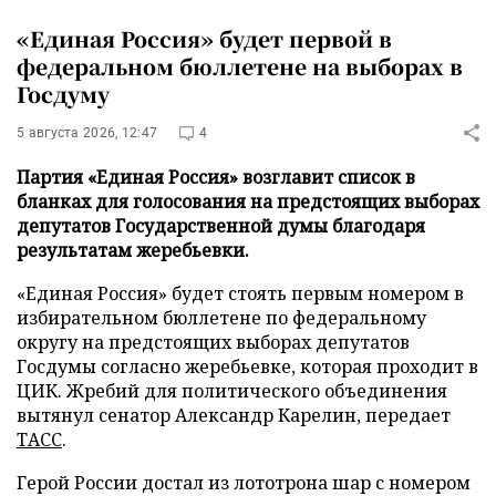
«Единая Россия» будет первой в
федеральном бюллетене на выборах в
Госдуму
5 августа 2026, 12:47
4
Партия «Единая Россия» возглавит список в
бланках для голосования на предстоящих выборах
депутатов Государственной думы благодаря
результатам жеребьевки.
«Единая Россия» будет стоять первым номером в
избирательном бюллетене по федеральному
округу на предстоящих выборах депутатов
Госдумы согласно жеребьевке, которая проходит в
ЦИК. Жребий для политического объединения
вытянул сенатор Александр Карелин, передает
ТАСС
.
Герой России достал из лототрона шар с номером