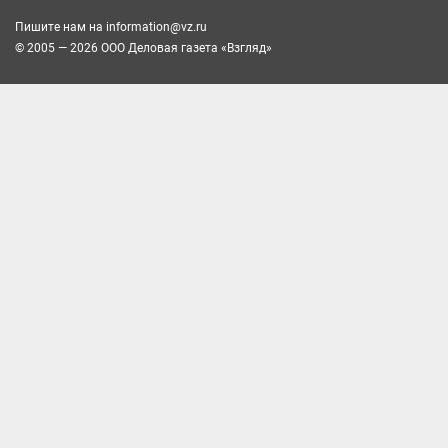
Пишите нам на
information@vz.ru
© 2005 — 2026 ООО Деловая газета «Взгляд»