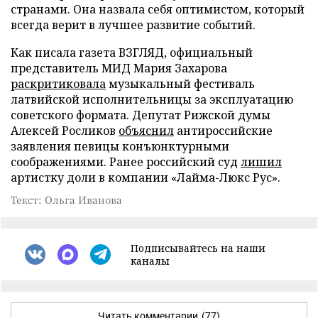
странами. Она назвала себя оптимистом, который
всегда верит в лучшее развитие событий.
Как писала газета ВЗГЛЯД, официальный
представитель МИД Мария Захарова
раскритиковала
музыкальный фестиваль
латвийской исполнительницы за эксплуатацию
советского формата. Депутат Рижской думы
Алексей Росликов
объяснил
антироссийские
заявления певицы конъюнктурными
соображениями. Ранее российский суд
лишил
артистку доли в компании «Лайма-Люкс Рус».
Текст: Ольга Иванова
Подписывайтесь на наши
каналы
Читать комментарии
(77)