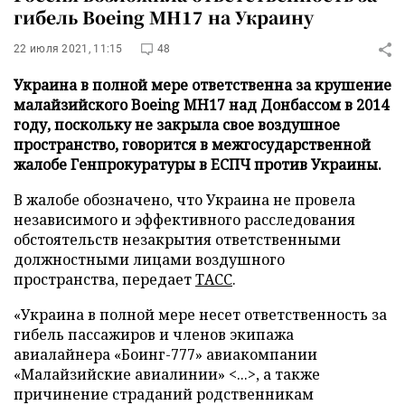
гибель Boeing MH17 на Украину
22 июля 2021, 11:15
48
Украина в полной мере ответственна за крушение
малайзийского Boeing MH17 над Донбассом в 2014
году, поскольку не закрыла свое воздушное
пространство, говорится в межгосударственной
жалобе Генпрокуратуры в ЕСПЧ против Украины.
В жалобе обозначено, что Украина не провела
независимого и эффективного расследования
обстоятельств незакрытия ответственными
должностными лицами воздушного
пространства, передает
ТАСС
.
«Украина в полной мере несет ответственность за
гибель пассажиров и членов экипажа
авиалайнера «Боинг-777» авиакомпании
«Малайзийские авиалинии» <...>, а также
причинение страданий родственникам