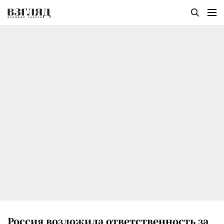
Россия возложила ответственность за