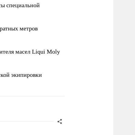
сы специальной
ратных метров
теля масел Liqui Moly
ской экипировки