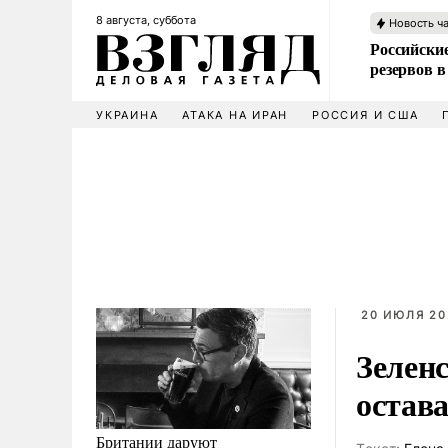
8 августа, суббота
Новость ч
Российские
резервов в
УКРАИНА
АТАКА НА ИРАН
РОССИЯ И США
20 ИЮЛЯ 202
Зеленс
остав
Британии даруют