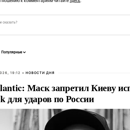
отношению к комментариям читайте
здесь
.
026, 19:12 •
НОВОСТИ ДНЯ
lantic: Маск запретил Киеву ис
nk для ударов по России