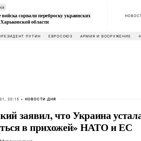
аса
 войска сорвали переброску украинских
НОВОС
 Харьковской области
ПРЕЗИДЕНТ ПУТИН
ЕВРОСОЮЗ
АРМИЯ И ВООРУЖЕНИЕ
1, 20:15 •
НОВОСТИ ДНЯ
кий заявил, что Украина устал
аться в прихожей» НАТО и ЕС