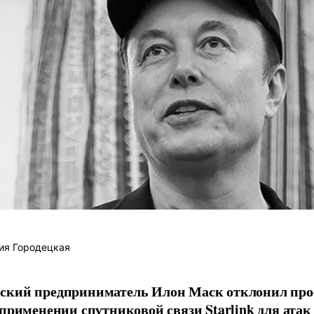
ия Городецкая
ский предприниматель Илон Маск отклонил про
 применении спутниковой связи Starlink для атак