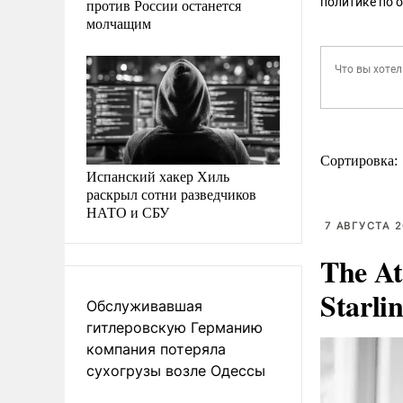
политике по 
против России останется
молчащим
Сортировка:
Испанский хакер Хиль
раскрыл сотни разведчиков
НАТО и СБУ
7 АВГУСТА 2
The At
Starli
Обслуживавшая
гитлеровскую Германию
компания потеряла
сухогрузы возле Одессы