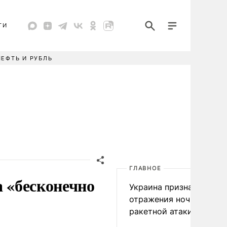
ТИ
НЕФТЬ И РУБЛЬ
ГЛАВНОЕ
а «бесконечно
Украина признала пров
отражения ночной
ракетной атаки