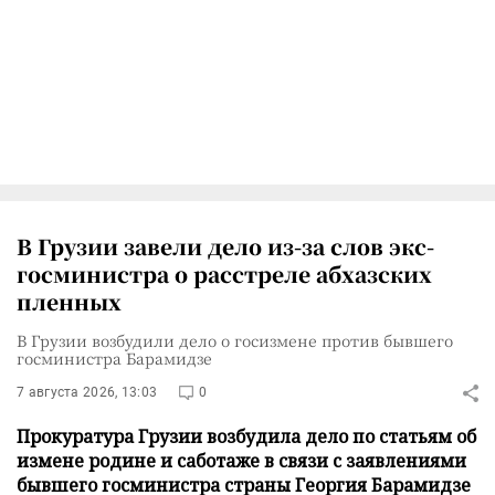
В Грузии завели дело из-за слов экс-
госминистра о расстреле абхазских
пленных
В Грузии возбудили дело о госизмене против бывшего
госминистра Барамидзе
7 августа 2026, 13:03
0
Прокуратура Грузии возбудила дело по статьям об
измене родине и саботаже в связи с заявлениями
бывшего госминистра страны Георгия Барамидзе