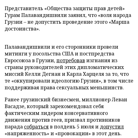
Представитель «Общества защиты прав детей»
Гурам Палавандишвили заявил, что «воля народа
Грузии – не допустить проведение этого «Марша
достоинства».
Палавандишвили и его сторонники провели
митинги у посольства США и постпредства
Евросоюза в Грузии,
потребовав
изгнания из
страны руководителей этих дипломатических
миссий Келли Дегнан и Карла Харцеля за то, что
те «оккупировали идеологию Грузии», в том числе
поддерживая права сексуальных меньшинств.
Ранее грузинский бизнесмен, миллионер Леван
Васадзе, который зарекомендовал себя
фактическим лидером консервативного
движения против геев, призвал противников
парада
собраться
в полдень 5 июля и
допустил
«напряженность» и «провокации» в этот день.