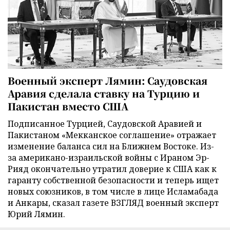
Военный эксперт Лямин: Саудовская
Аравия сделала ставку на Турцию и
Пакистан вместо США
Подписанное Турцией, Саудовской Аравией и
Пакистаном «Мекканское соглашение» отражает
изменение баланса сил на Ближнем Востоке. Из-
за американо-израильской войны с Ираном Эр-
Рияд окончательно утратил доверие к США как к
гаранту собственной безопасности и теперь ищет
новых союзников, в том числе в лице Исламабада
и Анкары, сказал газете ВЗГЛЯД военный эксперт
Юрий Лямин.