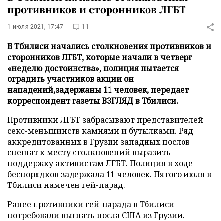
противников и сторонников ЛГБТ
1 июля 2021, 17:47
11
В Тбилиси начались столкновения противников и
сторонников ЛГБТ, которые начали в четверг
«неделю достоинства», полиция пытается
оградить участников акции он
нападений,задержаны 11 человек, передает
корреспондент газеты ВЗГЛЯД в Тбилиси.
Противники ЛГБТ забрасывают представителей
секс-меньшинств камнями и бутылками. Ряд
аккредитованных в Грузии западных послов
спешат к месту столкновений выразить
поддержку активистам ЛГБТ. Полиция в ходе
беспорядков задержала 11 человек. Пятого июля в
Тбилиси намечен гей-парад.
Ранее противники гей-парада в Тбилиси
потребовали выгнать
посла США из Грузии.