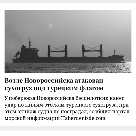
Возле Новороссийска атакован
сухогруз под турецким флагом
У побережья Новороссийска беспилотник нанес
удар по жилым отсекам турецкого сухогруза, при
этом экипаж судна не пострадал, сообщил портал
морской информации Haberdenizde.com.