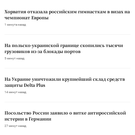
Хорватия отказала российским гимнасткам в визах на
чемпионат Европы
1 минута назад
На польско-украинской границе скопились тысячи
грузовиков из-за блокады портов
5 минут назад
На Украине уничтожили крупнейший склад средств
защиты Delta Plus
14 минут назад
Посольство России заявило о витке антироссийской
истерии в Германии
27 минут назад