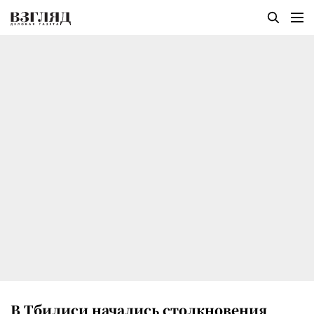
В Тбилиси начались столкновения