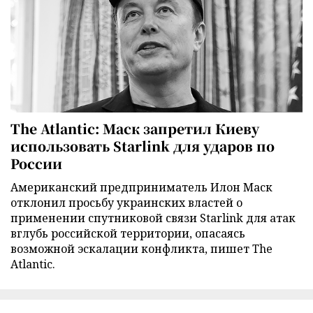
The Atlantic: Маск запретил Киеву
использовать Starlink для ударов по
России
Американский предприниматель Илон Маск
отклонил просьбу украинских властей о
применении спутниковой связи Starlink для атак
вглубь российской территории, опасаясь
возможной эскалации конфликта, пишет The
Atlantic.