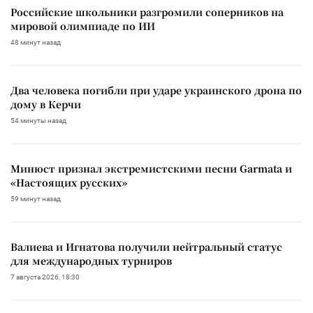
Российские школьники разгромили соперников на
мировой олимпиаде по ИИ
48 минут назад
Два человека погибли при ударе украинского дрона по
дому в Керчи
54 минуты назад
Минюст признал экстремистскими песни Garmata и
«Настоящих русских»
59 минут назад
Валиева и Игнатова получили нейтральный статус
для международных турниров
7 августа 2026, 18:30