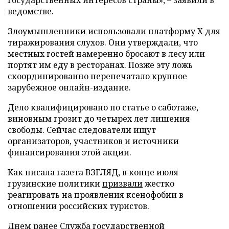
ведомстве.
Злоумышленники использовали платформу X для
тиражирования слухов. Они утверждали, что
местных гостей намеренно бросают в лесу или
портят им еду в ресторанах. Позже эту ложь
скоординированно перепечатало крупное
зарубежное онлайн-издание.
Дело квалифицировано по статье о саботаже,
виновным грозит до четырех лет лишения
свободы. Сейчас следователи ищут
организаторов, участников и источники
финансирования этой акции.
Как писала газета ВЗГЛЯД, в конце июля
грузинские политики
призвали
жестко
реагировать на проявления ксенофобии в
отношении российских туристов.
Днем ранее Служба государственной