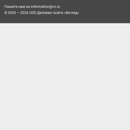
Пишите нам на
information@vz.ru
© 2005 — 2026 ООО Деловая газета «Взгляд»