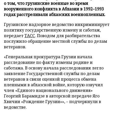
о том, что грузинские военные во время
вооруженного конфликта в Абхазии в 1992–1993
годах расстреливали абхазских военнопленных.
Грузинское надзорное ведомство инкриминирует
политику государственную измену и саботаж,
передает
ТАСС
. Поводом для разбирательства
послужило обращение местной службы по делам
ветеранов.
«Генеральная прокуратура Грузии начала
расследование по факту измены родине и
саботажа. В основу начала расследования легло
заявление Государственной службы по делам
ветеранов в связи оценкой процесса обмена
пленными в абхазской войне, которую озвучил
член «Единого национального движения»
Георгий Барамидзе в авторской передаче Яго
Хвичии «Рождение Грузии»», – подчеркнули в
ведомстве.