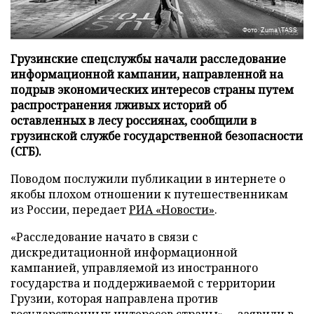
Фото: Zuma\TASS
Грузинские спецслужбы начали расследование
информационной кампании, направленной на
подрыв экономических интересов страны путем
распространения лживых историй об
оставленных в лесу россиянах, сообщили в
грузинской службе государственной безопасности
(СГБ).
Поводом послужили публикации в интернете о
якобы плохом отношении к путешественникам
из России, передает
РИА «Новости»
.
«Расследование начато в связи с
дискредитационной информационной
кампанией, управляемой из иностранного
государства и поддерживаемой с территории
Грузии, которая направлена против
государственных интересов страны», – заявили в