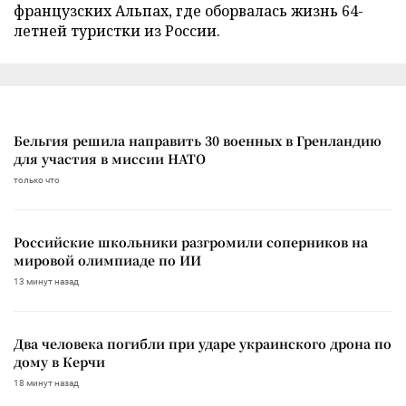
французских Альпах, где оборвалась жизнь 64-
летней туристки из России.
Бельгия решила направить 30 военных в Гренландию
для участия в миссии НАТО
только что
Российские школьники разгромили соперников на
мировой олимпиаде по ИИ
13 минут назад
Два человека погибли при ударе украинского дрона по
дому в Керчи
18 минут назад