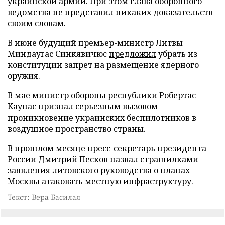
украинской армии. При этом глава оборонного
ведомства не представил никаких доказательств
своим словам.
В июне будущий премьер-министр Литвы
Миндаугас Синкявичюс
предложил
убрать из
конституции запрет на размещение ядерного
оружия.
В мае министр обороны республики Робертас
Каунас
признал
серьезным вызовом
проникновение украинских беспилотников в
воздушное пространство страны.
В прошлом месяце пресс-секретарь президента
России Дмитрий Песков
назвал
страшилками
заявления литовского руководства о планах
Москвы атаковать местную инфраструктуру.
Текст: Вера Басилая