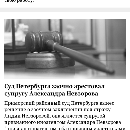
свою работу.
Суд Петербурга заочно арестовал
супругу Александра Невзорова
Приморский районный суд Петербурга вынес
решение о заочном заключении под стражу
Лидии Невзоровой, она является супругой
признанного иноагентом Александра Невзорова
(признан иноагентом, оба признаны участниками