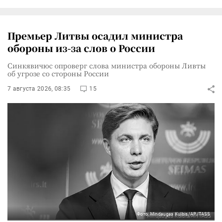
Премьер Литвы осадил министра
обороны из-за слов о России
Синкявичюс опроверг слова министра обороны Ливты
об угрозе со стороны России
7 августа 2026, 08:35
15
Фото: Mindaugas Kulbis/AP/TASS