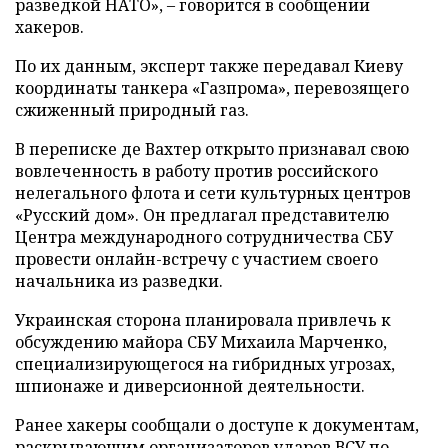
разведкой НАТО», – говорится в сообщении
хакеров.
По их данным, эксперт также передавал Киеву
координаты танкера «Газпрома», перевозящего
сжиженный природный газ.
В переписке де Вахтер открыто признавал свою
вовлеченность в работу против российского
нелегального флота и сети культурных центров
«Русский дом». Он предлагал представителю
Центра международного сотрудничества СБУ
провести онлайн-встречу с участием своего
начальника из разведки.
Украинская сторона планировала привлечь к
обсуждению майора СБУ Михаила Марченко,
специализирующегося на гибридных угрозах,
шпионаже и диверсионной деятельности.
Ранее хакеры сообщали о доступе к документам,
раскрывающим организаторов ударов ВСУ по