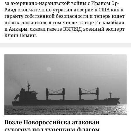
за американо-израильской войны с Ираном Эр-
Рияд окончательно утратил доверие к США как к
гаранту собственной безопасности и теперь ищет
новых союзников, в том числе в лице Исламабада
и Анкары, сказал газете ВЗГЛЯД военный эксперт
Юрий Лямин.
Возле Новороссийска атакован
сухогруз под турецким флагом