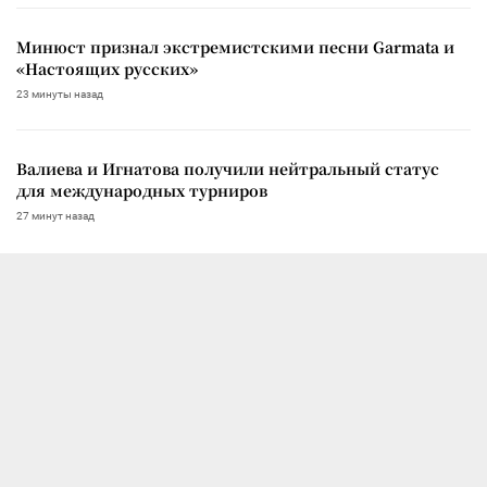
Минюст признал экстремистскими песни Garmata и
«Настоящих русских»
23 минуты назад
Валиева и Игнатова получили нейтральный статус
для международных турниров
27 минут назад