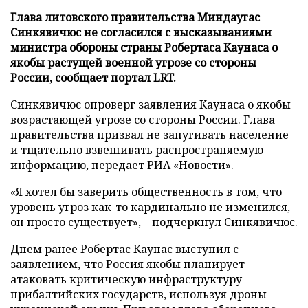
Глава литовского правительства Миндаугас
Синкявичюс не согласился с высказываниями
министра обороны страны Робертаса Каунаса о
якобы растущей военной угрозе со стороны
России, сообщает портал LRT.
Синкявичюс опроверг заявления Каунаса о якобы
возрастающей угрозе со стороны России. Глава
правительства призвал не запугивать население
и тщательно взвешивать распространяемую
информацию, передает
РИА «Новости»
.
«Я хотел бы заверить общественность в том, что
уровень угроз как-то кардинально не изменился,
он просто существует», – подчеркнул Синкявичюс.
Днем ранее Робертас Каунас выступил с
заявлением, что Россия якобы планирует
атаковать критическую инфраструктуру
прибалтийских государств, используя дроны