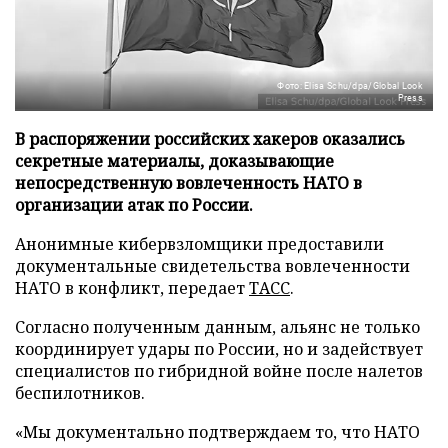
Фото: Elisa Schu/dpa/Global Look
Press
В распоряжении российских хакеров оказались
секретные материалы, доказывающие
непосредственную вовлеченность НАТО в
организации атак по России.
Анонимные кибервзломщики предоставили
документальные свидетельства вовлеченности
НАТО в конфликт, передает
ТАСС
.
Согласно полученным данным, альянс не только
координирует удары по России, но и задействует
специалистов по гибридной войне после налетов
беспилотников.
«Мы документально подтверждаем то, что НАТО