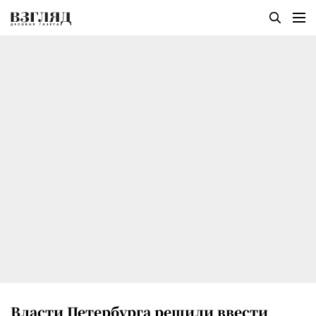
Власти Петербурга решили ввести