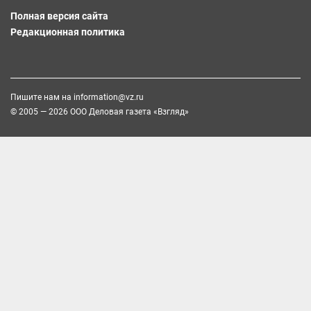
Полная версия сайта
Редакционная политика
Пишите нам на
information@vz.ru
© 2005 — 2026 ООО Деловая газета «Взгляд»