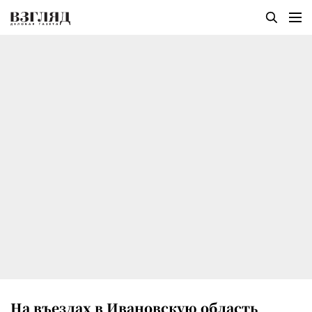
На въездах в Ивановскую область