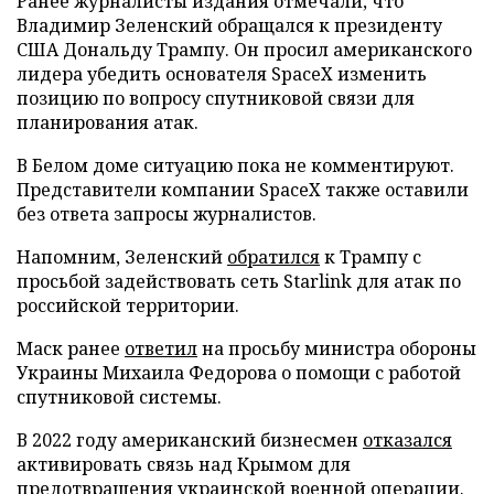
Ранее журналисты издания отмечали, что
Владимир Зеленский обращался к президенту
США Дональду Трампу. Он просил американского
лидера убедить основателя SpaceX изменить
позицию по вопросу спутниковой связи для
планирования атак.
В Белом доме ситуацию пока не комментируют.
Представители компании SpaceX также оставили
без ответа запросы журналистов.
Напомним, Зеленский
обратился
к Трампу с
просьбой задействовать сеть Starlink для атак по
российской территории.
Маск ранее
ответил
на просьбу министра обороны
Украины Михаила Федорова о помощи с работой
спутниковой системы.
В 2022 году американский бизнесмен
отказался
активировать связь над Крымом для
предотвращения украинской военной операции.