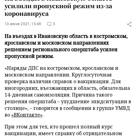
усилили пропускной режим из-за
коронавируса
13 июня 2021, 15:49
3
На въездах в Ивановскую область в костромском,
ярославском и московском направлениях
решением регионального оперштаба усилен
пропускной режим.
«Наряды ДПС на костромском, ярославском и
московском направлении. Круглосуточная
проверка наличия справок о вакцинации. Для
иногородних, въезжающих в область, обязательна
14-дневная самоизоляция. Причина такого
решения оперштаба – ухудшение эпидситуации в
столице», – говорится в сообщении в группе УМВД
во
«ВКонтакте»
.
При этом для тех, кто прошел полный курс
вакцинации, имеет справку об отрицательном