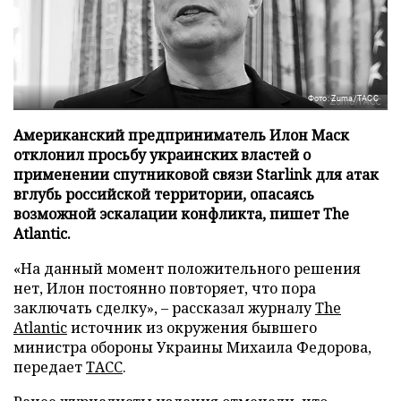
Фото: Zuma/ТАСС
Американский предприниматель Илон Маск
отклонил просьбу украинских властей о
применении спутниковой связи Starlink для атак
вглубь российской территории, опасаясь
возможной эскалации конфликта, пишет The
Atlantic.
«На данный момент положительного решения
нет, Илон постоянно повторяет, что пора
заключать сделку», – рассказал журналу
The
Atlantic
источник из окружения бывшего
министра обороны Украины Михаила Федорова,
передает
ТАСС
.