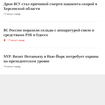
Дрон ВСУ стал причиной смерти пациента скорой в
Херсонской области
13 минут назад
ВС России поразили склады с аппаратурой связи и
средствами РЭБ в Одессе
17 минут назад
NYP: Визит Нетаньяху в Нью-Йорк потребует охраны
на президентском уровне
19 минут назад