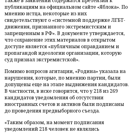
Также в заявлении содержатся претензии к
публикациям на официальном сайте «Яблока». По
мнению истца, некоторые из них
свидетельствуют о «системной поддержке ЛГБТ-
движения, признанного экстремистским и
запрещенным в РФ». В документе утверждается,
что сохранение этих материалов в открытом
доступе является «публичным оправданием и
пропагандой идеологии организации, которую
суд признал экстремистской».
Помимо вопросов агитации, «Родина» указала на
нарушения, которые, по мнению партии, были
допущены еще на этапе выдвижения кандидатов.
В частности, в иске говорится, что у 218 из 269
кандидатов уведомления об отсутствии
иностранных счетов и активов были подписаны
до проведения предвыборного съезда.
«Таким образом, на момент подписания
уведомлений 218 человек не являлись