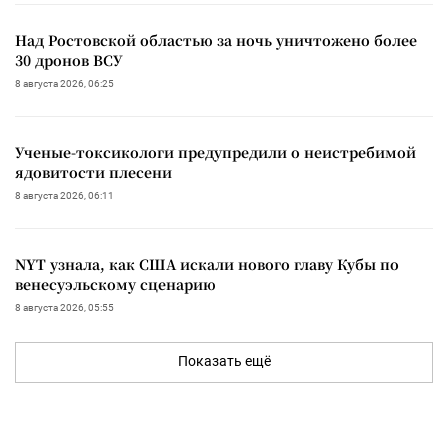
Над Ростовской областью за ночь уничтожено более
30 дронов ВСУ
8 августа 2026, 06:25
Ученые-токсикологи предупредили о неистребимой
ядовитости плесени
8 августа 2026, 06:11
NYT узнала, как США искали нового главу Кубы по
венесуэльскому сценарию
8 августа 2026, 05:55
Показать ещё