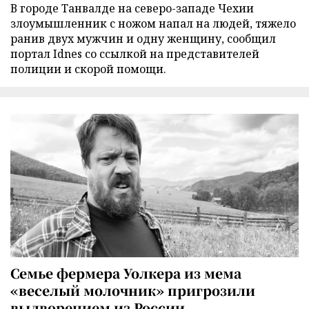
В городе Танвалде на северо-западе Чехии
злоумышленник с ножом напал на людей, тяжело
ранив двух мужчин и одну женщину, сообщил
портал Idnes со ссылкой на представителей
полиции и скорой помощи.
Семье фермера Уолкера из мема
«веселый молочник» пригрозили
выдворением из России