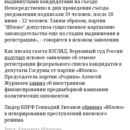
выдвинутыми кандидатами на съезде.
Непосредственно в дни проведения съезда
уведомления подписали 39 человек, после 28
июня – 12 человек. Таким образом, партия
"Яблоко" допустила существенное нарушение
законодательства еще на стадии выдвижения и
регистрации», – говорится в исковом заявлении.
Как писала газета ВЗГЛЯД, Верховный суд России
получил
исковое заявление об отмене
регистрации федерального списка кандидатов в
депутаты Госдумы от партии «Яблоко».
Председатель партии «Родина» Алексей
Журавлев
заявил
об иностранном
финансировании предвыборной кампании
политических оппонентов.
Лидер КПРФ Геннадий Зюганов
обвинил
«Яблоко»
в игнорировании преступлений киевского
режима.
Текст: Елизавета Шишкова