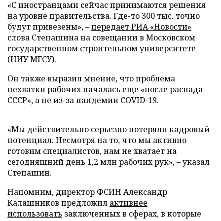
«С иностранцами сейчас принимаются решения
на уровне правительства. Где-то 300 тыс. точно
будут привезены», –
передает
РИА «Новости»
слова Степашина на совещании в Московском
государственном строительном университете
(НИУ МГСУ).
Он также выразил мнение, что проблема
нехватки рабочих началась еще «после распада
СССР», а не из-за пандемии COVID-19.
«Мы действительно серьезно потеряли кадровый
потенциал. Несмотря на то, что мы активно
готовим специалистов, нам не хватает на
сегодняшний день 1,2 млн рабочих рук», – указал
Степашин.
Напомним, директор ФСИН Александр
Калашников предложил
активнее
использовать
заключенных в сферах, в которые