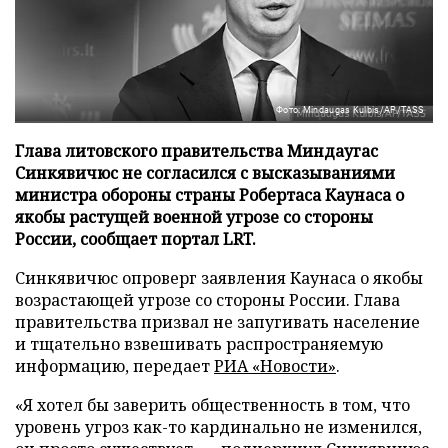
Фото: Mindaugas Kulbis/AP/TASS
Глава литовского правительства Миндаугас
Синкявичюс не согласился с высказываниями
министра обороны страны Робертаса Каунаса о
якобы растущей военной угрозе со стороны
России, сообщает портал LRT.
Синкявичюс опроверг заявления Каунаса о якобы
возрастающей угрозе со стороны России. Глава
правительства призвал не запугивать население
и тщательно взвешивать распространяемую
информацию, передает
РИА «Новости»
.
«Я хотел бы заверить общественность в том, что
уровень угроз как-то кардинально не изменился,