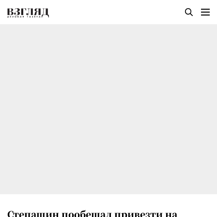
Степашин пообещал привезти на