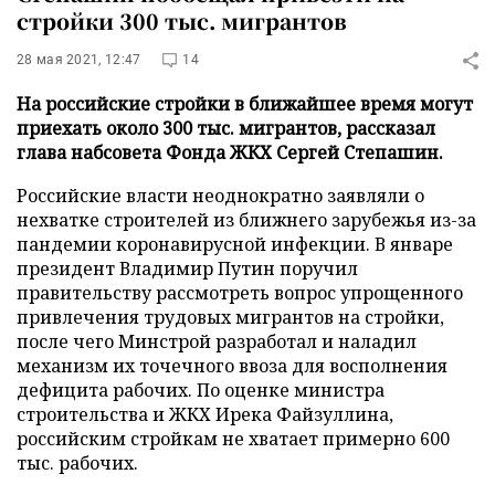
стройки 300 тыс. мигрантов
28 мая 2021, 12:47
14
На российские стройки в ближайшее время могут
приехать около 300 тыс. мигрантов, рассказал
глава набсовета Фонда ЖКХ Сергей Степашин.
Российские власти неоднократно заявляли о
нехватке строителей из ближнего зарубежья из-за
пандемии коронавирусной инфекции. В январе
президент Владимир Путин поручил
правительству рассмотреть вопрос упрощенного
привлечения трудовых мигрантов на стройки,
после чего Минстрой разработал и наладил
механизм их точечного ввоза для восполнения
дефицита рабочих. По оценке министра
строительства и ЖКХ Ирека Файзуллина,
российским стройкам не хватает примерно 600
тыс. рабочих.